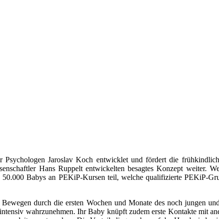
Psychologen Jaroslav Koch entwicklet und fördert die frühkindli
senschaftler Hans Ruppelt entwickelten besagtes Konzept weiter. W
50.000 Babys an PEKiP-Kursen teil, welche qualifizierte PEKiP-Gruppe
d Bewegen durch die ersten Wochen und Monate des noch jungen und
 intensiv wahrzunehmen. Ihr Baby knüpft zudem erste Kontakte mit and