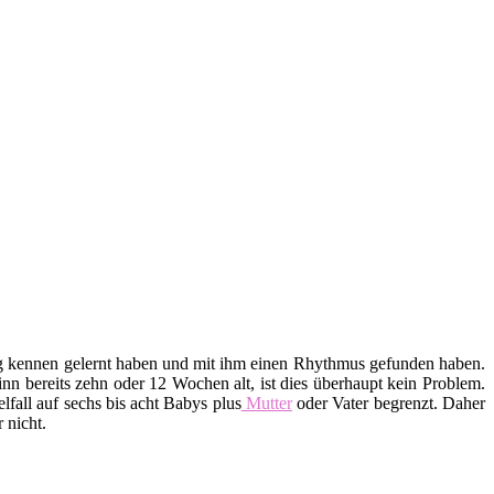
htig kennen gelernt haben und mit ihm einen Rhythmus gefunden haben.
n bereits zehn oder 12 Wochen alt, ist dies überhaupt kein Problem.
lfall auf sechs bis acht Babys plus
Mutter
oder Vater begrenzt. Daher
 nicht.