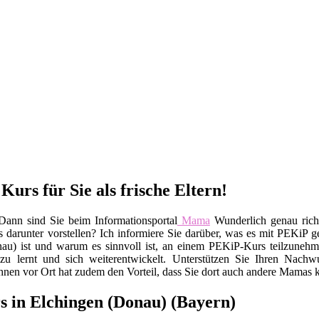
urs für Sie als frische Eltern!
ann sind Sie beim Informationsportal
Mama
Wunderlich genau rich
darunter vorstellen? Ich informiere Sie darüber, was es mit PEKiP gen
u) ist und warum es sinnvoll ist, an einem PEKiP-Kurs teilzunehmen
u lernt und sich weiterentwickelt. Unterstützen Sie Ihren Nachw
en vor Ort hat zudem den Vorteil, dass Sie dort auch andere Mamas 
in Elchingen (Donau) (Bayern)