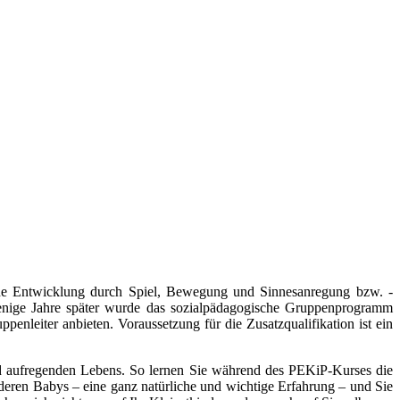
che Entwicklung durch Spiel, Bewegung und Sinnesanregung bzw. -
enige Jahre später wurde das sozialpädagogische Gruppenprogramm
nleiter anbieten. Voraussetzung für die Zusatzqualifikation ist ein
 aufregenden Lebens. So lernen Sie während des PEKiP-Kurses die
eren Babys – eine ganz natürliche und wichtige Erfahrung – und Sie