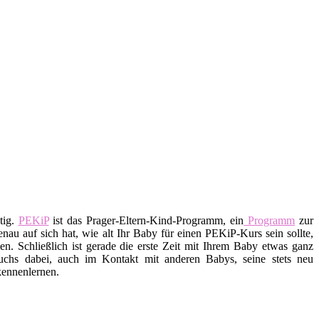
tig.
PEKiP
ist das Prager-Eltern-Kind-Programm, ein
Programm
zur
au auf sich hat, wie alt Ihr Baby für einen PEKiP-Kurs sein sollte,
. Schließlich ist gerade die erste Zeit mit Ihrem Baby etwas ganz
uchs dabei, auch im Kontakt mit anderen Babys, seine stets neu
kennenlernen.