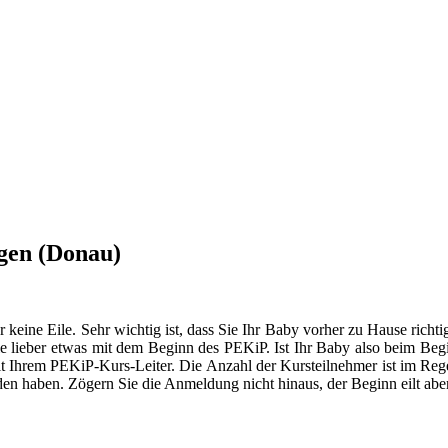
gen (Donau)
er keine Eile. Sehr wichtig ist, dass Sie Ihr Baby vorher zu Hause ric
 lieber etwas mit dem Beginn des PEKiP. Ist Ihr Baby also beim Begin
mit Ihrem PEKiP-Kurs-Leiter. Die Anzahl der Kursteilnehmer ist im Rege
den haben. Zögern Sie die Anmeldung nicht hinaus, der Beginn eilt aber