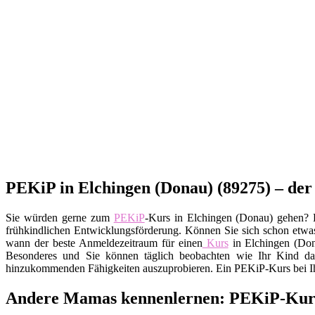
PEKiP in Elchingen (Donau) (89275) – der K
Sie würden gerne zum
PEKiP
-Kurs in Elchingen (Donau) gehen? D
frühkindlichen Entwicklungsförderung. Können Sie sich schon etwas 
wann der beste Anmeldezeitraum für einen
Kurs
in Elchingen (Dona
Besonderes und Sie können täglich beobachten wie Ihr Kind daz
hinzukommenden Fähigkeiten auszuprobieren. Ein PEKiP-Kurs bei Ihn
Andere Mamas kennenlernen: PEKiP-Kurs 