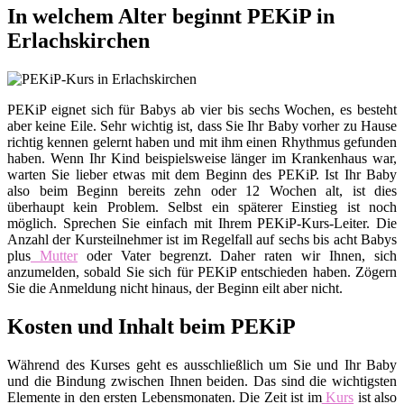
In welchem Alter beginnt PEKiP in
Erlachskirchen
PEKiP eignet sich für Babys ab vier bis sechs Wochen, es besteht
aber keine Eile. Sehr wichtig ist, dass Sie Ihr Baby vorher zu Hause
richtig kennen gelernt haben und mit ihm einen Rhythmus gefunden
haben. Wenn Ihr Kind beispielsweise länger im Krankenhaus war,
warten Sie lieber etwas mit dem Beginn des PEKiP. Ist Ihr Baby
also beim Beginn bereits zehn oder 12 Wochen alt, ist dies
überhaupt kein Problem. Selbst ein späterer Einstieg ist noch
möglich. Sprechen Sie einfach mit Ihrem PEKiP-Kurs-Leiter. Die
Anzahl der Kursteilnehmer ist im Regelfall auf sechs bis acht Babys
plus
Mutter
oder Vater begrenzt. Daher raten wir Ihnen, sich
anzumelden, sobald Sie sich für PEKiP entschieden haben. Zögern
Sie die Anmeldung nicht hinaus, der Beginn eilt aber nicht.
Kosten und Inhalt beim PEKiP
Während des Kurses geht es ausschließlich um Sie und Ihr Baby
und die Bindung zwischen Ihnen beiden. Das sind die wichtigsten
Elemente in den ersten Lebensmonaten. Die Zeit ist im
Kurs
ist also