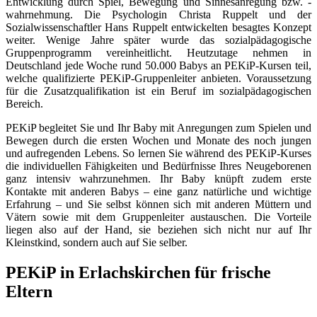
Entwicklung durch Spiel, Bewegung und Sinnesanregung bzw. -
wahrnehmung. Die Psychologin Christa Ruppelt und der
Sozialwissenschaftler Hans Ruppelt entwickelten besagtes Konzept
weiter. Wenige Jahre später wurde das sozialpädagogische
Gruppenprogramm vereinheitlicht. Heutzutage nehmen in
Deutschland jede Woche rund 50.000 Babys an PEKiP-Kursen teil,
welche qualifizierte PEKiP-Gruppenleiter anbieten. Voraussetzung
für die Zusatzqualifikation ist ein Beruf im sozialpädagogischen
Bereich.
PEKiP begleitet Sie und Ihr Baby mit Anregungen zum Spielen und
Bewegen durch die ersten Wochen und Monate des noch jungen
und aufregenden Lebens. So lernen Sie während des PEKiP-Kurses
die individuellen Fähigkeiten und Bedürfnisse Ihres Neugeborenen
ganz intensiv wahrzunehmen. Ihr Baby knüpft zudem erste
Kontakte mit anderen Babys – eine ganz natürliche und wichtige
Erfahrung – und Sie selbst können sich mit anderen Müttern und
Vätern sowie mit dem Gruppenleiter austauschen. Die Vorteile
liegen also auf der Hand, sie beziehen sich nicht nur auf Ihr
Kleinstkind, sondern auch auf Sie selber.
PEKiP in Erlachskirchen für frische
Eltern