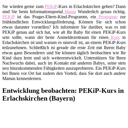
Sie würden gerne zum
PEKiP
-Kurs in Erlachskirchen gehen? Dann
sind Sie beim Informationsportal
Mama
Wunderlich genau richtig.
PEKiP
ist das Prager-Eltern-Kind-Programm, ein
Programm
zur
frühkindlichen Entwicklungsförderung. Können Sie sich schon
etwas darunter vorstellen? Ich informiere Sie darüber, was es mit
PEKiP genau auf sich hat, wie alt Ihr Baby für einen PEKiP-Kurs
sein sollte, wann der beste Anmeldezeitraum für einen
Kurs
in
Erlachskirchen ist und warum es sinnvoll ist, an einem PEKiP-Kurs
teilzunehmen. Schließlich ist gerade die erste Zeit mit Ihrem Baby
etwas ganz Besonderes und Sie können täglich beobachten wie Ihr
Kind dazu lernt und sich weiterentwickelt. Unterstützen Sie Ihren
Nachwuchs dabei, auch im Kontakt mit anderen Babys, seine stets
neu hinzukommenden Fähigkeiten auszuprobieren. Ein PEKiP-Kurs
bei Ihnen vor Ort hat zudem den Vorteil, dass Sie dort auch andere
Mamas kennenlernen.
Entwicklung beobachten: PEKiP-Kurs in
Erlachskirchen (Bayern)