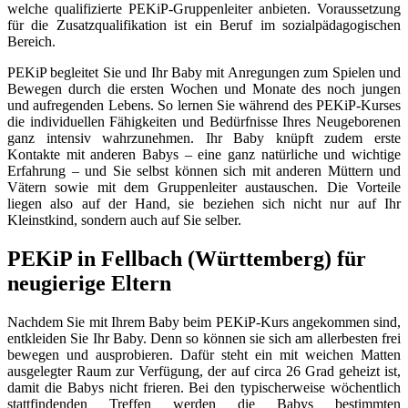
welche qualifizierte PEKiP-Gruppenleiter anbieten. Voraussetzung
für die Zusatzqualifikation ist ein Beruf im sozialpädagogischen
Bereich.
PEKiP begleitet Sie und Ihr Baby mit Anregungen zum Spielen und
Bewegen durch die ersten Wochen und Monate des noch jungen
und aufregenden Lebens. So lernen Sie während des PEKiP-Kurses
die individuellen Fähigkeiten und Bedürfnisse Ihres Neugeborenen
ganz intensiv wahrzunehmen. Ihr Baby knüpft zudem erste
Kontakte mit anderen Babys – eine ganz natürliche und wichtige
Erfahrung – und Sie selbst können sich mit anderen Müttern und
Vätern sowie mit dem Gruppenleiter austauschen. Die Vorteile
liegen also auf der Hand, sie beziehen sich nicht nur auf Ihr
Kleinstkind, sondern auch auf Sie selber.
PEKiP in Fellbach (Württemberg) für
neugierige Eltern
Nachdem Sie mit Ihrem Baby beim PEKiP-Kurs angekommen sind,
entkleiden Sie Ihr Baby. Denn so können sie sich am allerbesten frei
bewegen und ausprobieren. Dafür steht ein mit weichen Matten
ausgelegter Raum zur Verfügung, der auf circa 26 Grad geheizt ist,
damit die Babys nicht frieren. Bei den typischerweise wöchentlich
stattfindenden Treffen werden die Babys bestimmten