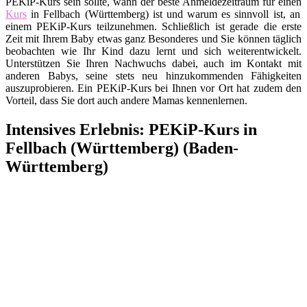
PEKiP-Kurs sein sollte, wann der beste Anmeldezeitraum für einen
Kurs
in Fellbach (Württemberg) ist und warum es sinnvoll ist, an
einem PEKiP-Kurs teilzunehmen. Schließlich ist gerade die erste
Zeit mit Ihrem Baby etwas ganz Besonderes und Sie können täglich
beobachten wie Ihr Kind dazu lernt und sich weiterentwickelt.
Unterstützen Sie Ihren Nachwuchs dabei, auch im Kontakt mit
anderen Babys, seine stets neu hinzukommenden Fähigkeiten
auszuprobieren. Ein PEKiP-Kurs bei Ihnen vor Ort hat zudem den
Vorteil, dass Sie dort auch andere Mamas kennenlernen.
Intensives Erlebnis: PEKiP-Kurs in
Fellbach (Württemberg) (Baden-
Württemberg)