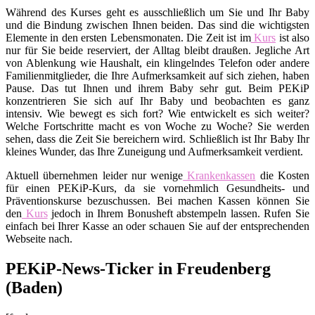
Während des Kurses geht es ausschließlich um Sie und Ihr Baby
und die Bindung zwischen Ihnen beiden. Das sind die wichtigsten
Elemente in den ersten Lebensmonaten. Die Zeit ist im
Kurs
ist also
nur für Sie beide reserviert, der Alltag bleibt draußen. Jegliche Art
von Ablenkung wie Haushalt, ein klingelndes Telefon oder andere
Familienmitglieder, die Ihre Aufmerksamkeit auf sich ziehen, haben
Pause. Das tut Ihnen und ihrem Baby sehr gut. Beim PEKiP
konzentrieren Sie sich auf Ihr Baby und beobachten es ganz
intensiv. Wie bewegt es sich fort? Wie entwickelt es sich weiter?
Welche Fortschritte macht es von Woche zu Woche? Sie werden
sehen, dass die Zeit Sie bereichern wird. Schließlich ist Ihr Baby Ihr
kleines Wunder, das Ihre Zuneigung und Aufmerksamkeit verdient.
Aktuell übernehmen leider nur wenige
Krankenkassen
die Kosten
für einen PEKiP-Kurs, da sie vornehmlich Gesundheits- und
Präventionskurse bezuschussen. Bei machen Kassen können Sie
den
Kurs
jedoch in Ihrem Bonusheft abstempeln lassen. Rufen Sie
einfach bei Ihrer Kasse an oder schauen Sie auf der entsprechenden
Webseite nach.
PEKiP-News-Ticker in Freudenberg
(Baden)