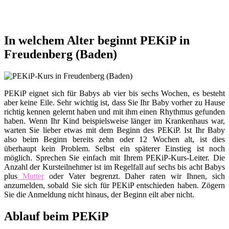
In welchem Alter beginnt PEKiP in
Freudenberg (Baden)
PEKiP eignet sich für Babys ab vier bis sechs Wochen, es besteht
aber keine Eile. Sehr wichtig ist, dass Sie Ihr Baby vorher zu Hause
richtig kennen gelernt haben und mit ihm einen Rhythmus gefunden
haben. Wenn Ihr Kind beispielsweise länger im Krankenhaus war,
warten Sie lieber etwas mit dem Beginn des PEKiP. Ist Ihr Baby
also beim Beginn bereits zehn oder 12 Wochen alt, ist dies
überhaupt kein Problem. Selbst ein späterer Einstieg ist noch
möglich. Sprechen Sie einfach mit Ihrem PEKiP-Kurs-Leiter. Die
Anzahl der Kursteilnehmer ist im Regelfall auf sechs bis acht Babys
plus
Mutter
oder Vater begrenzt. Daher raten wir Ihnen, sich
anzumelden, sobald Sie sich für PEKiP entschieden haben. Zögern
Sie die Anmeldung nicht hinaus, der Beginn eilt aber nicht.
Ablauf beim PEKiP