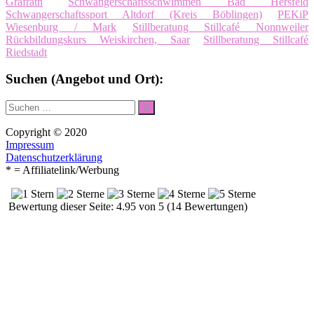
Gräfrath
Schwangerschaftsschwimmen Bad Hersfeld
Schwangerschaftssport Altdorf (Kreis Böblingen)
PEKiP
Wiesenburg / Mark
Stillberatung Stillcafé Nonnweiler
Rückbildungskurs Weiskirchen, Saar
Stillberatung Stillcafé
Riedstadt
Suchen (Angebot und Ort):
Suche
Suchen
nach:
Copyright © 2020
Impressum
Datenschutzerklärung
* = Affiliatelink/Werbung
Bewertung dieser Seite: 4.95 von 5 (14 Bewertungen)