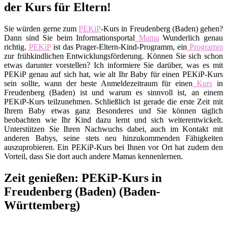
der Kurs für Eltern!
Sie würden gerne zum
PEKiP
-Kurs in Freudenberg (Baden) gehen?
Dann sind Sie beim Informationsportal
Mama
Wunderlich genau
richtig.
PEKiP
ist das Prager-Eltern-Kind-Programm, ein
Programm
zur frühkindlichen Entwicklungsförderung. Können Sie sich schon
etwas darunter vorstellen? Ich informiere Sie darüber, was es mit
PEKiP genau auf sich hat, wie alt Ihr Baby für einen PEKiP-Kurs
sein sollte, wann der beste Anmeldezeitraum für einen
Kurs
in
Freudenberg (Baden) ist und warum es sinnvoll ist, an einem
PEKiP-Kurs teilzunehmen. Schließlich ist gerade die erste Zeit mit
Ihrem Baby etwas ganz Besonderes und Sie können täglich
beobachten wie Ihr Kind dazu lernt und sich weiterentwickelt.
Unterstützen Sie Ihren Nachwuchs dabei, auch im Kontakt mit
anderen Babys, seine stets neu hinzukommenden Fähigkeiten
auszuprobieren. Ein PEKiP-Kurs bei Ihnen vor Ort hat zudem den
Vorteil, dass Sie dort auch andere Mamas kennenlernen.
Zeit genießen: PEKiP-Kurs in
Freudenberg (Baden) (Baden-
Württemberg)