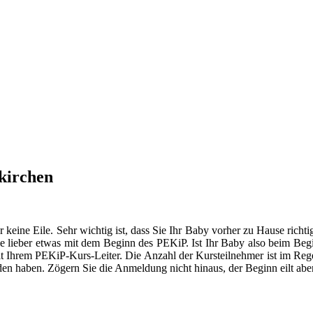
kirchen
er keine Eile. Sehr wichtig ist, dass Sie Ihr Baby vorher zu Hause ric
 lieber etwas mit dem Beginn des PEKiP. Ist Ihr Baby also beim Begin
mit Ihrem PEKiP-Kurs-Leiter. Die Anzahl der Kursteilnehmer ist im Rege
den haben. Zögern Sie die Anmeldung nicht hinaus, der Beginn eilt aber