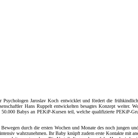
Psychologen Jaroslav Koch entwicklet und fördert die frühkindli
senschaftler Hans Ruppelt entwickelten besagtes Konzept weiter. W
50.000 Babys an PEKiP-Kursen teil, welche qualifizierte PEKiP-Gruppe
d Bewegen durch die ersten Wochen und Monate des noch jungen und
 intensiv wahrzunehmen. Ihr Baby knüpft zudem erste Kontakte mit and