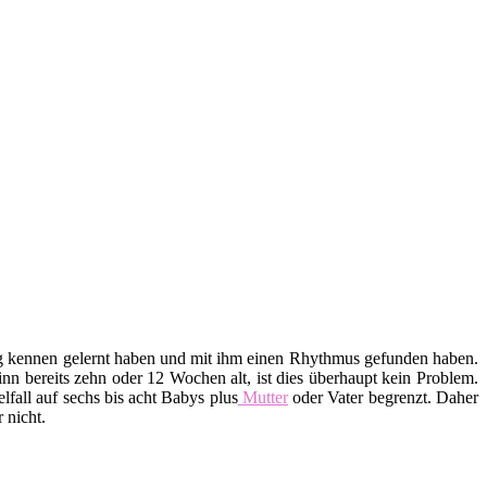
htig kennen gelernt haben und mit ihm einen Rhythmus gefunden haben.
n bereits zehn oder 12 Wochen alt, ist dies überhaupt kein Problem.
lfall auf sechs bis acht Babys plus
Mutter
oder Vater begrenzt. Daher
 nicht.