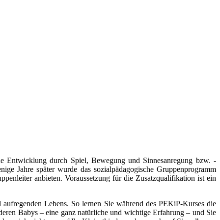
che Entwicklung durch Spiel, Bewegung und Sinnesanregung bzw. -
enige Jahre später wurde das sozialpädagogische Gruppenprogramm
nleiter anbieten. Voraussetzung für die Zusatzqualifikation ist ein
 aufregenden Lebens. So lernen Sie während des PEKiP-Kurses die
eren Babys – eine ganz natürliche und wichtige Erfahrung – und Sie