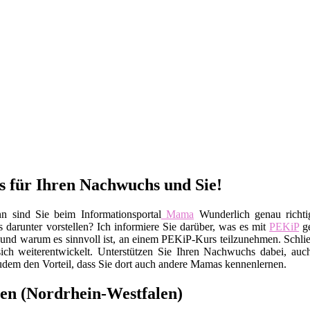
s für Ihren Nachwuchs und Sie!
n sind Sie beim Informationsportal
Mama
Wunderlich genau richt
darunter vorstellen? Ich informiere Sie darüber, was es mit
PEKiP
ge
 und warum es sinnvoll ist, an einem PEKiP-Kurs teilzunehmen. Schlie
sich weiterentwickelt. Unterstützen Sie Ihren Nachwuchs dabei, au
udem den Vorteil, dass Sie dort auch andere Mamas kennenlernen.
en (Nordrhein-Westfalen)