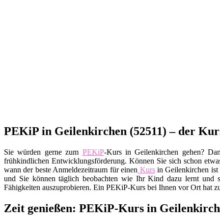
PEKiP in Geilenkirchen (52511) – der Kur
Sie würden gerne zum
PEKiP
-Kurs in Geilenkirchen gehen? Dan
frühkindlichen Entwicklungsförderung. Können Sie sich schon etwas 
wann der beste Anmeldezeitraum für einen
Kurs
in Geilenkirchen ist
und Sie können täglich beobachten wie Ihr Kind dazu lernt und 
Fähigkeiten auszuprobieren. Ein PEKiP-Kurs bei Ihnen vor Ort hat z
Zeit genießen: PEKiP-Kurs in Geilenkirch