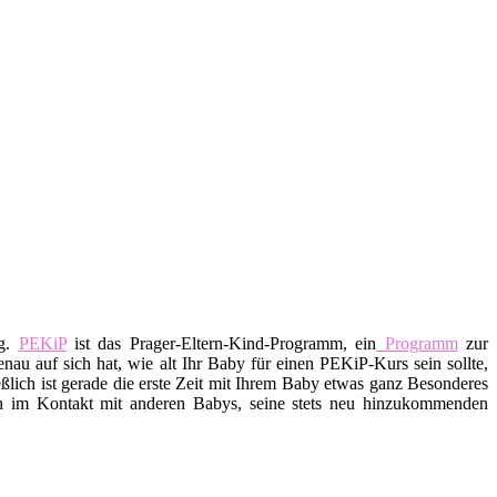
ig.
PEKiP
ist das Prager-Eltern-Kind-Programm, ein
Programm
zur
nau auf sich hat, wie alt Ihr Baby für einen PEKiP-Kurs sein sollte,
ßlich ist gerade die erste Zeit mit Ihrem Baby etwas ganz Besonderes
ch im Kontakt mit anderen Babys, seine stets neu hinzukommenden