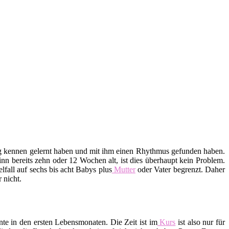
htig kennen gelernt haben und mit ihm einen Rhythmus gefunden haben.
n bereits zehn oder 12 Wochen alt, ist dies überhaupt kein Problem.
lfall auf sechs bis acht Babys plus
Mutter
oder Vater begrenzt. Daher
 nicht.
te in den ersten Lebensmonaten. Die Zeit ist im
Kurs
ist also nur für