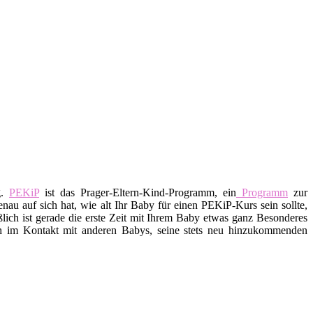
g.
PEKiP
ist das Prager-Eltern-Kind-Programm, ein
Programm
zur
au auf sich hat, wie alt Ihr Baby für einen PEKiP-Kurs sein sollte,
lich ist gerade die erste Zeit mit Ihrem Baby etwas ganz Besonderes
ch im Kontakt mit anderen Babys, seine stets neu hinzukommenden