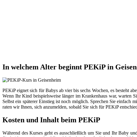
In welchem Alter beginnt PEKiP in Geise
PEKiP eignet sich für Babys ab vier bis sechs Wochen, es besteht ab
Wenn Ihr Kind beispielsweise länger im Krankenhaus war, warten Sie
Selbst ein späterer Einstieg ist noch möglich. Sprechen Sie einfach 
raten wir Ihnen, sich anzumelden, sobald Sie sich für PEKiP entschie
Kosten und Inhalt beim PEKiP
Während des Kurses geht es ausschließlich um Sie und Ihr Baby und