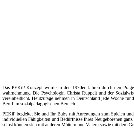
Das PEKiP-Konzept wurde in den 1970er Jahren durch den Prager 
wahrnehmung. Die Psychologin Christa Ruppelt und der Sozialwis
vereinheitlicht. Heutzutage nehmen in Deutschland jede Woche rund 
Beruf im sozialpädagogischen Bereich.
PEKiP begleitet Sie und Ihr Baby mit Anregungen zum Spielen un
individuellen Fähigkeiten und Bedürfnisse Ihres Neugeborenen ganz
selbst können sich mit anderen Müttern und Vätern sowie mit dem Grupp