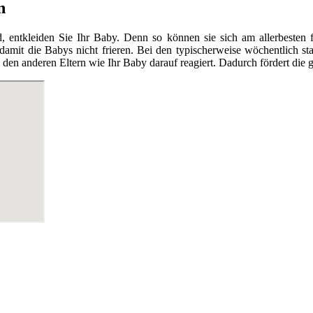
n
tkleiden Sie Ihr Baby. Denn so können sie sich am allerbesten fr
 damit die Babys nicht frieren. Bei den typischerweise wöchentlich 
en anderen Eltern wie Ihr Baby darauf reagiert. Dadurch fördert die g