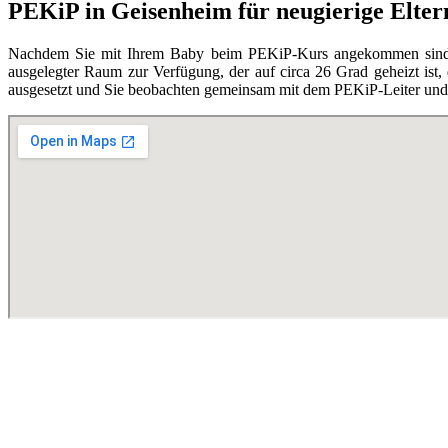
PEKiP in Geisenheim für neugierige Elter
Nachdem Sie mit Ihrem Baby beim PEKiP-Kurs angekommen sind, en
ausgelegter Raum zur Verfügung, der auf circa 26 Grad geheizt ist,
ausgesetzt und Sie beobachten gemeinsam mit dem PEKiP-Leiter und d