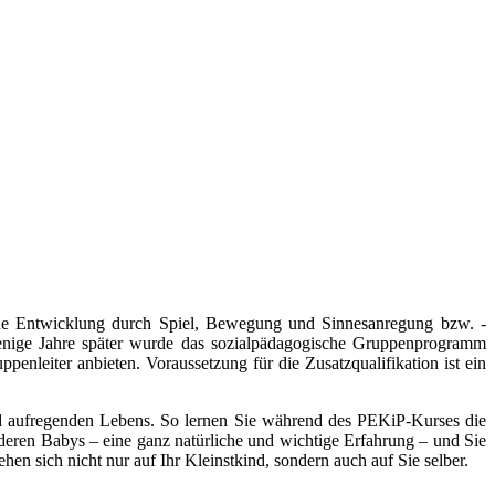
che Entwicklung durch Spiel, Bewegung und Sinnesanregung bzw. -
enige Jahre später wurde das sozialpädagogische Gruppenprogramm
nleiter anbieten. Voraussetzung für die Zusatzqualifikation ist ein
 aufregenden Lebens. So lernen Sie während des PEKiP-Kurses die
eren Babys – eine ganz natürliche und wichtige Erfahrung – und Sie
en sich nicht nur auf Ihr Kleinstkind, sondern auch auf Sie selber.