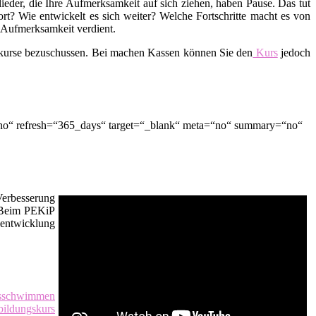
lieder, die Ihre Aufmerksamkeit auf sich ziehen, haben Pause. Das tut
t? Wie entwickelt es sich weiter? Welche Fortschritte macht es von
d Aufmerksamkeit verdient.
skurse bezuschussen. Bei machen Kassen können Sie den
Kurs
jedoch
“no“ refresh=“365_days“ target=“_blank“ meta=“no“ summary=“no“
Verbesserung
. Beim PEKiP
sentwicklung
tsschwimmen
ildungskurs