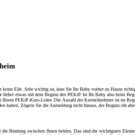
nheim
er keine Eile. Sehr wichtig ist, dass Sie Ihr Baby vorher zu Hause ric
 lieber etwas mit dem Beginn des PEKiP. Ist Ihr Baby also beim Begin
mit Ihrem PEKiP-Kurs-Leiter. Die Anzahl der Kursteilnehmer ist im Rege
den haben. Zögern Sie die Anmeldung nicht hinaus, der Beginn eilt aber
 die Bindung zwischen Ihnen beiden. Das sind die wichtigsten Elemen