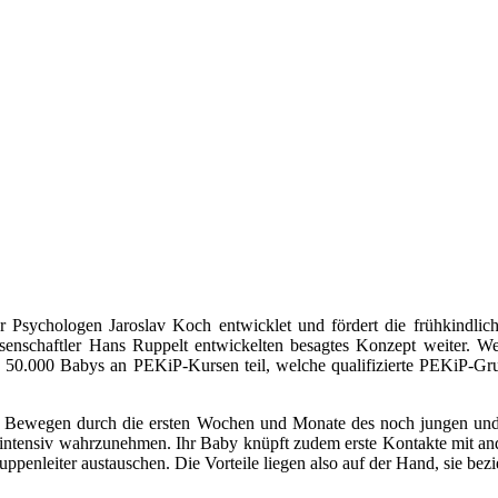
Psychologen Jaroslav Koch entwicklet und fördert die frühkindli
senschaftler Hans Ruppelt entwickelten besagtes Konzept weiter. W
50.000 Babys an PEKiP-Kursen teil, welche qualifizierte PEKiP-Gruppe
d Bewegen durch die ersten Wochen und Monate des noch jungen und
 intensiv wahrzunehmen. Ihr Baby knüpft zudem erste Kontakte mit and
enleiter austauschen. Die Vorteile liegen also auf der Hand, sie bezieh