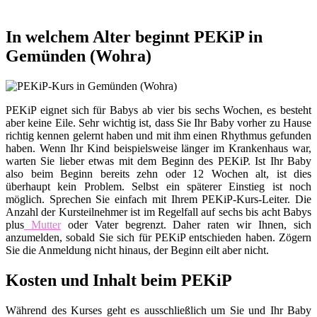
In welchem Alter beginnt PEKiP in
Gemünden (Wohra)
PEKiP eignet sich für Babys ab vier bis sechs Wochen, es besteht
aber keine Eile. Sehr wichtig ist, dass Sie Ihr Baby vorher zu Hause
richtig kennen gelernt haben und mit ihm einen Rhythmus gefunden
haben. Wenn Ihr Kind beispielsweise länger im Krankenhaus war,
warten Sie lieber etwas mit dem Beginn des PEKiP. Ist Ihr Baby
also beim Beginn bereits zehn oder 12 Wochen alt, ist dies
überhaupt kein Problem. Selbst ein späterer Einstieg ist noch
möglich. Sprechen Sie einfach mit Ihrem PEKiP-Kurs-Leiter. Die
Anzahl der Kursteilnehmer ist im Regelfall auf sechs bis acht Babys
plus
Mutter
oder Vater begrenzt. Daher raten wir Ihnen, sich
anzumelden, sobald Sie sich für PEKiP entschieden haben. Zögern
Sie die Anmeldung nicht hinaus, der Beginn eilt aber nicht.
Kosten und Inhalt beim PEKiP
Während des Kurses geht es ausschließlich um Sie und Ihr Baby