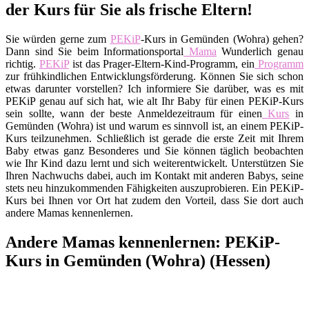
der Kurs für Sie als frische Eltern!
Sie würden gerne zum
PEKiP
-Kurs in Gemünden (Wohra) gehen?
Dann sind Sie beim Informationsportal
Mama
Wunderlich genau
richtig.
PEKiP
ist das Prager-Eltern-Kind-Programm, ein
Programm
zur frühkindlichen Entwicklungsförderung. Können Sie sich schon
etwas darunter vorstellen? Ich informiere Sie darüber, was es mit
PEKiP genau auf sich hat, wie alt Ihr Baby für einen PEKiP-Kurs
sein sollte, wann der beste Anmeldezeitraum für einen
Kurs
in
Gemünden (Wohra) ist und warum es sinnvoll ist, an einem PEKiP-
Kurs teilzunehmen. Schließlich ist gerade die erste Zeit mit Ihrem
Baby etwas ganz Besonderes und Sie können täglich beobachten
wie Ihr Kind dazu lernt und sich weiterentwickelt. Unterstützen Sie
Ihren Nachwuchs dabei, auch im Kontakt mit anderen Babys, seine
stets neu hinzukommenden Fähigkeiten auszuprobieren. Ein PEKiP-
Kurs bei Ihnen vor Ort hat zudem den Vorteil, dass Sie dort auch
andere Mamas kennenlernen.
Andere Mamas kennenlernen: PEKiP-
Kurs in Gemünden (Wohra) (Hessen)