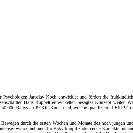
Psychologen Jaroslav Koch entwicklet und fördert die frühkindli
senschaftler Hans Ruppelt entwickelten besagtes Konzept weiter. W
50.000 Babys an PEKiP-Kursen teil, welche qualifizierte PEKiP-Gruppe
d Bewegen durch die ersten Wochen und Monate des noch jungen und
 intensiv wahrzunehmen. Ihr Baby knüpft zudem erste Kontakte mit and