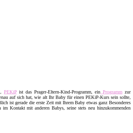
g.
PEKiP
ist das Prager-Eltern-Kind-Programm, ein
Programm
zur
nau auf sich hat, wie alt Ihr Baby für einen PEKiP-Kurs sein sollte,
lich ist gerade die erste Zeit mit Ihrem Baby etwas ganz Besonderes
ch im Kontakt mit anderen Babys, seine stets neu hinzukommenden