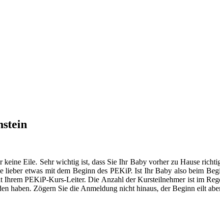
stein
er keine Eile. Sehr wichtig ist, dass Sie Ihr Baby vorher zu Hause ric
 lieber etwas mit dem Beginn des PEKiP. Ist Ihr Baby also beim Begin
mit Ihrem PEKiP-Kurs-Leiter. Die Anzahl der Kursteilnehmer ist im Rege
den haben. Zögern Sie die Anmeldung nicht hinaus, der Beginn eilt aber