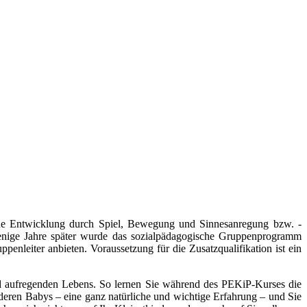
che Entwicklung durch Spiel, Bewegung und Sinnesanregung bzw. -
enige Jahre später wurde das sozialpädagogische Gruppenprogramm
nleiter anbieten. Voraussetzung für die Zusatzqualifikation ist ein
 aufregenden Lebens. So lernen Sie während des PEKiP-Kurses die
eren Babys – eine ganz natürliche und wichtige Erfahrung – und Sie