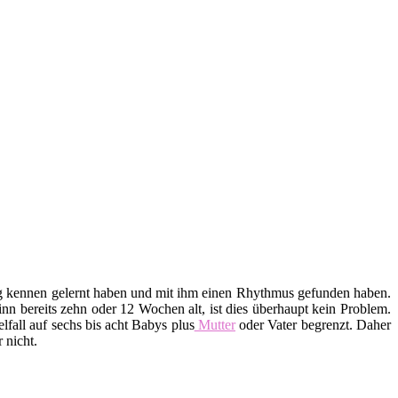
htig kennen gelernt haben und mit ihm einen Rhythmus gefunden haben.
n bereits zehn oder 12 Wochen alt, ist dies überhaupt kein Problem.
lfall auf sechs bis acht Babys plus
Mutter
oder Vater begrenzt. Daher
 nicht.