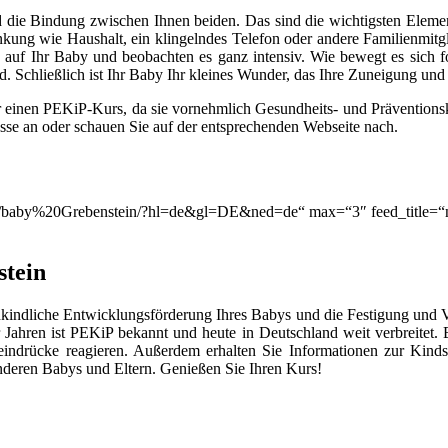
 die Bindung zwischen Ihnen beiden. Das sind die wichtigsten Elemen
lenkung wie Haushalt, ein klingelndes Telefon oder andere Familienmitg
auf Ihr Baby und beobachten es ganz intensiv. Wie bewegt es sich for
. Schließlich ist Ihr Baby Ihr kleines Wunder, das Ihre Zuneigung un
r einen PEKiP-Kurs, da sie vornehmlich Gesundheits- und Prävention
asse an oder schauen Sie auf der entsprechenden Webseite nach.
ion/q/baby%20Grebenstein/?hl=de&gl=DE&ned=de“ max=“3″ feed_title=
tein
kindliche Entwicklungsförderung Ihres Babys und die Festigung und 
Jahren ist PEKiP bekannt und heute in Deutschland weit verbreitet
eindrücke reagieren. Außerdem erhalten Sie Informationen zur Kind
deren Babys und Eltern. Genießen Sie Ihren Kurs!