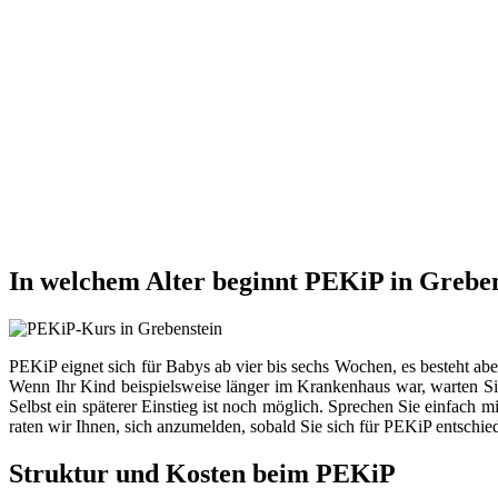
In welchem Alter beginnt PEKiP in Greben
PEKiP eignet sich für Babys ab vier bis sechs Wochen, es besteht ab
Wenn Ihr Kind beispielsweise länger im Krankenhaus war, warten Sie
Selbst ein späterer Einstieg ist noch möglich. Sprechen Sie einfach 
raten wir Ihnen, sich anzumelden, sobald Sie sich für PEKiP entschie
Struktur und Kosten beim PEKiP