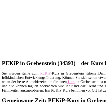
PEKiP in Grebenstein (34393) – der Kurs 
Sie würden gerne zum
PEKiP
-Kurs in Grebenstein gehen? Dann 
frühkindlichen Entwicklungsförderung. Können Sie sich schon etwas 
wann der beste Anmeldezeitraum für einen
Kurs
in Grebenstein ist 
und Sie können täglich beobachten wie Ihr Kind dazu lernt und 
Fähigkeiten auszuprobieren. Ein PEKiP-Kurs bei Ihnen vor Ort hat z
Gemeinsame Zeit: PEKiP-Kurs in Grebens