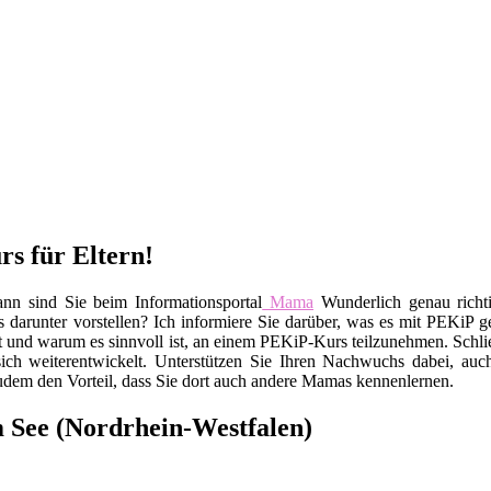
rs für Eltern!
nn sind Sie beim Informationsportal
Mama
Wunderlich genau richt
darunter vorstellen? Ich informiere Sie darüber, was es mit PEKiP gen
t und warum es sinnvoll ist, an einem PEKiP-Kurs teilzunehmen. Schlie
sich weiterentwickelt. Unterstützen Sie Ihren Nachwuchs dabei, au
udem den Vorteil, dass Sie dort auch andere Mamas kennenlernen.
 See (Nordrhein-Westfalen)