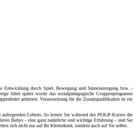
che Entwicklung durch Spiel, Bewegung und Sinnesanregung bzw. -
enige Jahre später wurde das sozialpädagogische Gruppenprogramm
nleiter anbieten. Voraussetzung für die Zusatzqualifikation ist ein
 aufregenden Lebens. So lernen Sie während des PEKiP-Kurses die
eren Babys – eine ganz natürliche und wichtige Erfahrung – und Sie
en sich nicht nur auf Ihr Kleinstkind, sondern auch auf Sie selber.