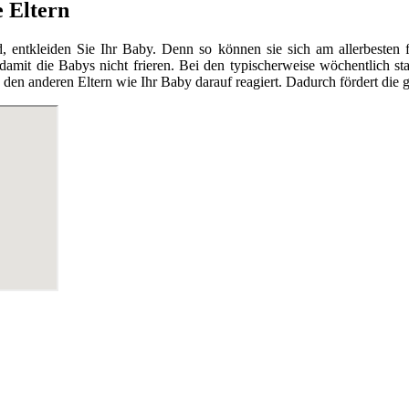
e Eltern
tkleiden Sie Ihr Baby. Denn so können sie sich am allerbesten fr
 damit die Babys nicht frieren. Bei den typischerweise wöchentlich 
en anderen Eltern wie Ihr Baby darauf reagiert. Dadurch fördert die g