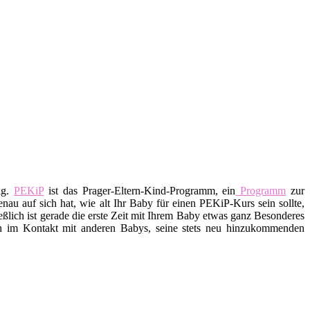
ig.
PEKiP
ist das Prager-Eltern-Kind-Programm, ein
Programm
zur
au auf sich hat, wie alt Ihr Baby für einen PEKiP-Kurs sein sollte,
ßlich ist gerade die erste Zeit mit Ihrem Baby etwas ganz Besonderes
ch im Kontakt mit anderen Babys, seine stets neu hinzukommenden