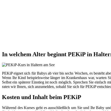
In welchem Alter beginnt PEKiP in Halte
PEKiP eignet sich für Babys ab vier bis sechs Wochen, es besteht ab
Wenn Ihr Kind beispielsweise länger im Krankenhaus war, warten Sie
Selbst ein späterer Einstieg ist noch möglich. Sprechen Sie einfach 
raten wir Ihnen, sich anzumelden, sobald Sie sich für PEKiP entschie
Kosten und Inhalt beim PEKiP
Während des Kurses geht es ausschließlich um Sie und Ihr Baby und