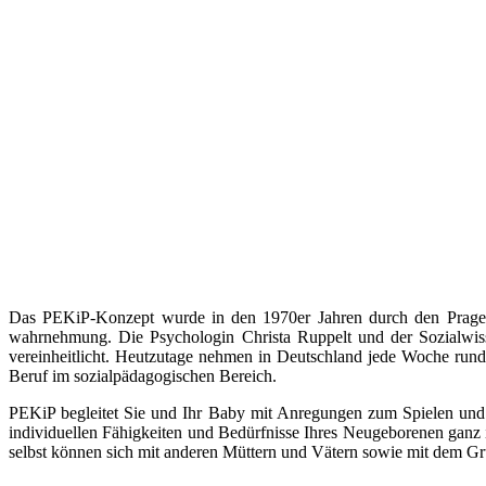
Das PEKiP-Konzept wurde in den 1970er Jahren durch den Prager 
wahrnehmung. Die Psychologin Christa Ruppelt und der Sozialwis
vereinheitlicht. Heutzutage nehmen in Deutschland jede Woche rund 
Beruf im sozialpädagogischen Bereich.
PEKiP begleitet Sie und Ihr Baby mit Anregungen zum Spielen un
individuellen Fähigkeiten und Bedürfnisse Ihres Neugeborenen ganz
selbst können sich mit anderen Müttern und Vätern sowie mit dem Grupp