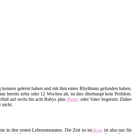
htig kennen gelernt haben und mit ihm einen Rhythmus gefunden haben.
n bereits zehn oder 12 Wochen alt, ist dies überhaupt kein Problem.
lfall auf sechs bis acht Babys plus
Mutter
oder Vater begrenzt. Daher
 nicht.
te in den ersten Lebensmonaten. Die Zeit ist im
Kurs
ist also nur für