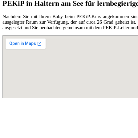
PEKiP in Haltern am See für lernbegierig
Nachdem Sie mit Ihrem Baby beim PEKiP-Kurs angekommen sind, en
ausgelegter Raum zur Verfügung, der auf circa 26 Grad geheizt ist,
ausgesetzt und Sie beobachten gemeinsam mit dem PEKiP-Leiter und d