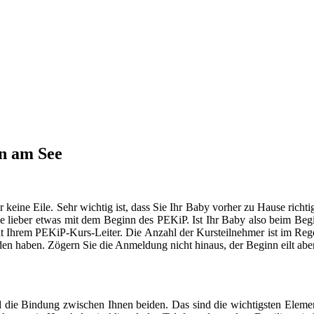
rn am See
er keine Eile. Sehr wichtig ist, dass Sie Ihr Baby vorher zu Hause ric
 lieber etwas mit dem Beginn des PEKiP. Ist Ihr Baby also beim Begin
mit Ihrem PEKiP-Kurs-Leiter. Die Anzahl der Kursteilnehmer ist im Rege
den haben. Zögern Sie die Anmeldung nicht hinaus, der Beginn eilt aber
 die Bindung zwischen Ihnen beiden. Das sind die wichtigsten Elemen