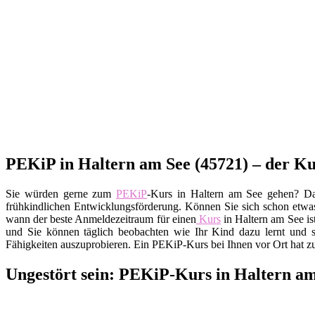
PEKiP in Haltern am See (45721) – der Ku
Sie würden gerne zum
PEKiP
-Kurs in Haltern am See gehen? Da
frühkindlichen Entwicklungsförderung. Können Sie sich schon etwas 
wann der beste Anmeldezeitraum für einen
Kurs
in Haltern am See is
und Sie können täglich beobachten wie Ihr Kind dazu lernt und 
Fähigkeiten auszuprobieren. Ein PEKiP-Kurs bei Ihnen vor Ort hat z
Ungestört sein: PEKiP-Kurs in Haltern am