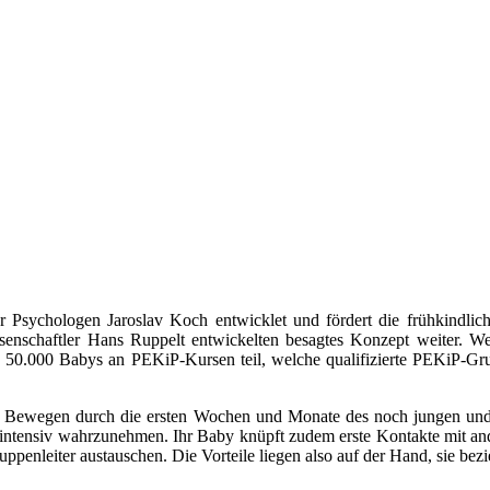
Psychologen Jaroslav Koch entwicklet und fördert die frühkindli
senschaftler Hans Ruppelt entwickelten besagtes Konzept weiter. W
50.000 Babys an PEKiP-Kursen teil, welche qualifizierte PEKiP-Gruppe
d Bewegen durch die ersten Wochen und Monate des noch jungen und
 intensiv wahrzunehmen. Ihr Baby knüpft zudem erste Kontakte mit and
enleiter austauschen. Die Vorteile liegen also auf der Hand, sie bezieh