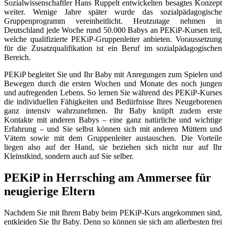
Sozialwissenschaftler Hans Ruppelt entwickelten besagtes Konzept
weiter. Wenige Jahre später wurde das sozialpädagogische
Gruppenprogramm vereinheitlicht. Heutzutage nehmen in
Deutschland jede Woche rund 50.000 Babys an PEKiP-Kursen teil,
welche qualifizierte PEKiP-Gruppenleiter anbieten. Voraussetzung
für die Zusatzqualifikation ist ein Beruf im sozialpädagogischen
Bereich.
PEKiP begleitet Sie und Ihr Baby mit Anregungen zum Spielen und
Bewegen durch die ersten Wochen und Monate des noch jungen
und aufregenden Lebens. So lernen Sie während des PEKiP-Kurses
die individuellen Fähigkeiten und Bedürfnisse Ihres Neugeborenen
ganz intensiv wahrzunehmen. Ihr Baby knüpft zudem erste
Kontakte mit anderen Babys – eine ganz natürliche und wichtige
Erfahrung – und Sie selbst können sich mit anderen Müttern und
Vätern sowie mit dem Gruppenleiter austauschen. Die Vorteile
liegen also auf der Hand, sie beziehen sich nicht nur auf Ihr
Kleinstkind, sondern auch auf Sie selber.
PEKiP in Herrsching am Ammersee für
neugierige Eltern
Nachdem Sie mit Ihrem Baby beim PEKiP-Kurs angekommen sind,
entkleiden Sie Ihr Baby. Denn so können sie sich am allerbesten frei