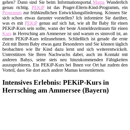
gehen? Dann sind Sie beim Informationsportal
Mama
Wunderlich
genau richtig.
PEKiP
ist das Prager-Eltern-Kind-Programm, ein
Programm
zur frühkindlichen Entwicklungsförderung. Können Sie
sich schon etwas darunter vorstellen? Ich informiere Sie darüber,
was es mit
PEKiP
genau auf sich hat, wie alt Ihr Baby für einen
PEKiP-Kurs sein sollte, wann der beste Anmeldezeitraum für einen
Kurs
in Herrsching am Ammersee ist und warum es sinnvoll ist, an
einem PEKiP-Kurs teilzunehmen. Schließlich ist gerade die erste
Zeit mit Ihrem Baby etwas ganz Besonderes und Sie können täglich
beobachten wie Ihr Kind dazu lernt und sich weiterentwickelt.
Unterstützen Sie Ihren Nachwuchs dabei, auch im Kontakt mit
anderen Babys, seine stets neu hinzukommenden Fähigkeiten
auszuprobieren. Ein PEKiP-Kurs bei Ihnen vor Ort hat zudem den
Vorteil, dass Sie dort auch andere Mamas kennenlernen.
Intensives Erlebnis: PEKiP-Kurs in
Herrsching am Ammersee (Bayern)