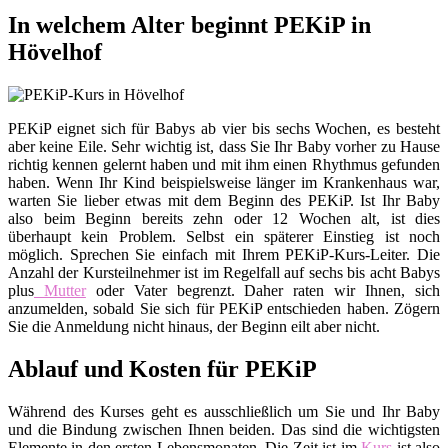
In welchem Alter beginnt PEKiP in
Hövelhof
PEKiP eignet sich für Babys ab vier bis sechs Wochen, es besteht
aber keine Eile. Sehr wichtig ist, dass Sie Ihr Baby vorher zu Hause
richtig kennen gelernt haben und mit ihm einen Rhythmus gefunden
haben. Wenn Ihr Kind beispielsweise länger im Krankenhaus war,
warten Sie lieber etwas mit dem Beginn des PEKiP. Ist Ihr Baby
also beim Beginn bereits zehn oder 12 Wochen alt, ist dies
überhaupt kein Problem. Selbst ein späterer Einstieg ist noch
möglich. Sprechen Sie einfach mit Ihrem PEKiP-Kurs-Leiter. Die
Anzahl der Kursteilnehmer ist im Regelfall auf sechs bis acht Babys
plus
Mutter
oder Vater begrenzt. Daher raten wir Ihnen, sich
anzumelden, sobald Sie sich für PEKiP entschieden haben. Zögern
Sie die Anmeldung nicht hinaus, der Beginn eilt aber nicht.
Ablauf und Kosten für PEKiP
Während des Kurses geht es ausschließlich um Sie und Ihr Baby
und die Bindung zwischen Ihnen beiden. Das sind die wichtigsten
Elemente in den ersten Lebensmonaten. Die Zeit ist im
Kurs
ist also