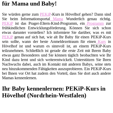
für Mama und Baby!
Sie würden gerne zum
PEKiP
-Kurs in Hövelhof gehen? Dann sind
Sie beim Informationsportal
Mama
Wunderlich genau richtig.
PEKiP
ist das Prager-Eltern-Kind-Programm, ein
Programm
zur
frühkindlichen Entwicklungsförderung. Können Sie sich schon
etwas darunter vorstellen? Ich informiere Sie darüber, was es mit
PEKiP
genau auf sich hat, wie alt Ihr Baby für einen PEKiP-Kurs
sein sollte, wann der beste Anmeldezeitraum für einen
Kurs
in
Hövelhof ist und warum es sinnvoll ist, an einem PEKiP-Kurs
teilzunehmen. Schließlich ist gerade die erste Zeit mit Ihrem Baby
etwas ganz Besonderes und Sie können täglich beobachten wie Ihr
Kind dazu lernt und sich weiterentwickelt. Unterstützen Sie Ihren
Nachwuchs dabei, auch im Kontakt mit anderen Babys, seine stets
neu hinzukommenden Fähigkeiten auszuprobieren. Ein PEKiP-Kurs
bei Ihnen vor Ort hat zudem den Vorteil, dass Sie dort auch andere
Mamas kennenlernen.
Ihr Baby kennenlernen: PEKiP-Kurs in
Hövelhof (Nordrhein-Westfalen)