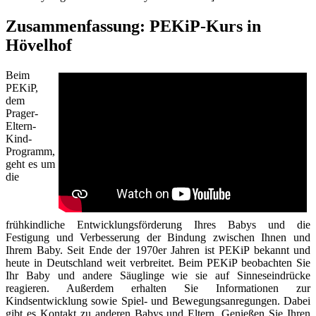
Zusammenfassung: PEKiP-Kurs in
Hövelhof
Beim
PEKiP,
dem
Prager-
Eltern-
Kind-
Programm,
geht es um
die
frühkindliche Entwicklungsförderung Ihres Babys und die
Festigung und Verbesserung der Bindung zwischen Ihnen und
Ihrem Baby. Seit Ende der 1970er Jahren ist PEKiP bekannt und
heute in Deutschland weit verbreitet. Beim PEKiP beobachten Sie
Ihr Baby und andere Säuglinge wie sie auf Sinneseindrücke
reagieren. Außerdem erhalten Sie Informationen zur
Kindsentwicklung sowie Spiel- und Bewegungsanregungen. Dabei
gibt es Kontakt zu anderen Babys und Eltern. Genießen Sie Ihren