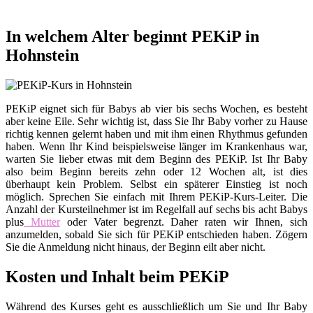
In welchem Alter beginnt PEKiP in
Hohnstein
PEKiP eignet sich für Babys ab vier bis sechs Wochen, es besteht
aber keine Eile. Sehr wichtig ist, dass Sie Ihr Baby vorher zu Hause
richtig kennen gelernt haben und mit ihm einen Rhythmus gefunden
haben. Wenn Ihr Kind beispielsweise länger im Krankenhaus war,
warten Sie lieber etwas mit dem Beginn des PEKiP. Ist Ihr Baby
also beim Beginn bereits zehn oder 12 Wochen alt, ist dies
überhaupt kein Problem. Selbst ein späterer Einstieg ist noch
möglich. Sprechen Sie einfach mit Ihrem PEKiP-Kurs-Leiter. Die
Anzahl der Kursteilnehmer ist im Regelfall auf sechs bis acht Babys
plus
Mutter
oder Vater begrenzt. Daher raten wir Ihnen, sich
anzumelden, sobald Sie sich für PEKiP entschieden haben. Zögern
Sie die Anmeldung nicht hinaus, der Beginn eilt aber nicht.
Kosten und Inhalt beim PEKiP
Während des Kurses geht es ausschließlich um Sie und Ihr Baby