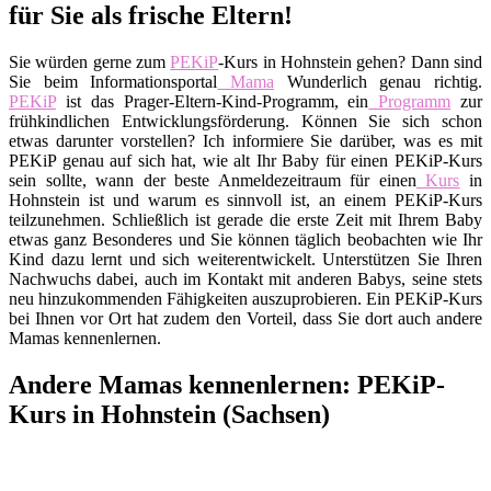
für Sie als frische Eltern!
Sie würden gerne zum
PEKiP
-Kurs in Hohnstein gehen? Dann sind
Sie beim Informationsportal
Mama
Wunderlich genau richtig.
PEKiP
ist das Prager-Eltern-Kind-Programm, ein
Programm
zur
frühkindlichen Entwicklungsförderung. Können Sie sich schon
etwas darunter vorstellen? Ich informiere Sie darüber, was es mit
PEKiP genau auf sich hat, wie alt Ihr Baby für einen PEKiP-Kurs
sein sollte, wann der beste Anmeldezeitraum für einen
Kurs
in
Hohnstein ist und warum es sinnvoll ist, an einem PEKiP-Kurs
teilzunehmen. Schließlich ist gerade die erste Zeit mit Ihrem Baby
etwas ganz Besonderes und Sie können täglich beobachten wie Ihr
Kind dazu lernt und sich weiterentwickelt. Unterstützen Sie Ihren
Nachwuchs dabei, auch im Kontakt mit anderen Babys, seine stets
neu hinzukommenden Fähigkeiten auszuprobieren. Ein PEKiP-Kurs
bei Ihnen vor Ort hat zudem den Vorteil, dass Sie dort auch andere
Mamas kennenlernen.
Andere Mamas kennenlernen: PEKiP-
Kurs in Hohnstein (Sachsen)