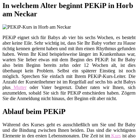
In welchem Alter beginnt PEKiP in Horb
am Neckar
PEKiP eignet sich für Babys ab vier bis sechs Wochen, es besteht
aber keine Eile. Sehr wichtig ist, dass Sie Ihr Baby vorher zu Hause
richtig kennen gelernt haben und mit ihm einen Rhythmus gefunden
haben. Wenn Ihr Kind beispielsweise länger im Krankenhaus war,
warten Sie lieber etwas mit dem Beginn des PEKiP. Ist Ihr Baby
also beim Beginn bereits zehn oder 12 Wochen alt, ist dies
überhaupt kein Problem. Selbst ein späterer Einstieg ist noch
möglich. Sprechen Sie einfach mit Ihrem PEKiP-Kurs-Leiter. Die
Anzahl der Kursteilnehmer ist im Regelfall auf sechs bis acht Babys
plus
Mutter
oder Vater begrenzt. Daher raten wir Ihnen, sich
anzumelden, sobald Sie sich für PEKiP entschieden haben. Zögern
Sie die Anmeldung nicht hinaus, der Beginn eilt aber nicht.
Ablauf beim PEKiP
Während des Kurses geht es ausschließlich um Sie und Ihr Baby
und die Bindung zwischen Ihnen beiden. Das sind die wichtigsten
Elemente in den ersten Lebensmonaten. Die Zeit ist im
Kurs
ist also