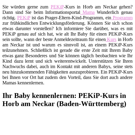
Sie würden gerne zum
PEKiP
-Kurs in Horb am Neckar gehen?
Dann sind Sie beim Informationsportal
Mama
Wunderlich genau
richtig.
PEKiP
ist das Prager-Eltern-Kind-Programm, ein
Programm
zur frühkindlichen Entwicklungsförderung. Können Sie sich schon
etwas darunter vorstellen? Ich informiere Sie darüber, was es mit
PEKiP genau auf sich hat, wie alt Ihr Baby für einen PEKiP-Kurs
sein sollte, wann der beste Anmeldezeitraum für einen
Kurs
in Horb
am Neckar ist und warum es sinnvoll ist, an einem PEKiP-Kurs
teilzunehmen. Schließlich ist gerade die erste Zeit mit Ihrem Baby
etwas ganz Besonderes und Sie können täglich beobachten wie Ihr
Kind dazu lernt und sich weiterentwickelt. Unterstützen Sie Ihren
Nachwuchs dabei, auch im Kontakt mit anderen Babys, seine stets
neu hinzukommenden Fähigkeiten auszuprobieren. Ein PEKiP-Kurs
bei Ihnen vor Ort hat zudem den Vorteil, dass Sie dort auch andere
Mamas kennenlernen.
Ihr Baby kennenlernen: PEKiP-Kurs in
Horb am Neckar (Baden-Württemberg)