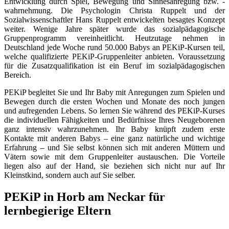
Entwicklung durch Spiel, Bewegung und Sinnesanregung bzw. -
wahrnehmung. Die Psychologin Christa Ruppelt und der
Sozialwissenschaftler Hans Ruppelt entwickelten besagtes Konzept
weiter. Wenige Jahre später wurde das sozialpädagogische
Gruppenprogramm vereinheitlicht. Heutzutage nehmen in
Deutschland jede Woche rund 50.000 Babys an PEKiP-Kursen teil,
welche qualifizierte PEKiP-Gruppenleiter anbieten. Voraussetzung
für die Zusatzqualifikation ist ein Beruf im sozialpädagogischen
Bereich.
PEKiP begleitet Sie und Ihr Baby mit Anregungen zum Spielen und
Bewegen durch die ersten Wochen und Monate des noch jungen
und aufregenden Lebens. So lernen Sie während des PEKiP-Kurses
die individuellen Fähigkeiten und Bedürfnisse Ihres Neugeborenen
ganz intensiv wahrzunehmen. Ihr Baby knüpft zudem erste
Kontakte mit anderen Babys – eine ganz natürliche und wichtige
Erfahrung – und Sie selbst können sich mit anderen Müttern und
Vätern sowie mit dem Gruppenleiter austauschen. Die Vorteile
liegen also auf der Hand, sie beziehen sich nicht nur auf Ihr
Kleinstkind, sondern auch auf Sie selber.
PEKiP in Horb am Neckar für
lernbegierige Eltern