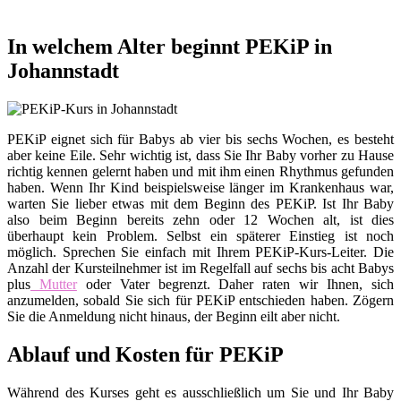
In welchem Alter beginnt PEKiP in
Johannstadt
PEKiP eignet sich für Babys ab vier bis sechs Wochen, es besteht
aber keine Eile. Sehr wichtig ist, dass Sie Ihr Baby vorher zu Hause
richtig kennen gelernt haben und mit ihm einen Rhythmus gefunden
haben. Wenn Ihr Kind beispielsweise länger im Krankenhaus war,
warten Sie lieber etwas mit dem Beginn des PEKiP. Ist Ihr Baby
also beim Beginn bereits zehn oder 12 Wochen alt, ist dies
überhaupt kein Problem. Selbst ein späterer Einstieg ist noch
möglich. Sprechen Sie einfach mit Ihrem PEKiP-Kurs-Leiter. Die
Anzahl der Kursteilnehmer ist im Regelfall auf sechs bis acht Babys
plus
Mutter
oder Vater begrenzt. Daher raten wir Ihnen, sich
anzumelden, sobald Sie sich für PEKiP entschieden haben. Zögern
Sie die Anmeldung nicht hinaus, der Beginn eilt aber nicht.
Ablauf und Kosten für PEKiP
Während des Kurses geht es ausschließlich um Sie und Ihr Baby