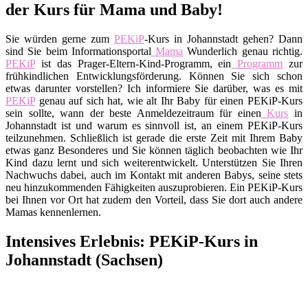
der Kurs für Mama und Baby!
Sie würden gerne zum
PEKiP
-Kurs in Johannstadt gehen? Dann
sind Sie beim Informationsportal
Mama
Wunderlich genau richtig.
PEKiP
ist das Prager-Eltern-Kind-Programm, ein
Programm
zur
frühkindlichen Entwicklungsförderung. Können Sie sich schon
etwas darunter vorstellen? Ich informiere Sie darüber, was es mit
PEKiP
genau auf sich hat, wie alt Ihr Baby für einen PEKiP-Kurs
sein sollte, wann der beste Anmeldezeitraum für einen
Kurs
in
Johannstadt ist und warum es sinnvoll ist, an einem PEKiP-Kurs
teilzunehmen. Schließlich ist gerade die erste Zeit mit Ihrem Baby
etwas ganz Besonderes und Sie können täglich beobachten wie Ihr
Kind dazu lernt und sich weiterentwickelt. Unterstützen Sie Ihren
Nachwuchs dabei, auch im Kontakt mit anderen Babys, seine stets
neu hinzukommenden Fähigkeiten auszuprobieren. Ein PEKiP-Kurs
bei Ihnen vor Ort hat zudem den Vorteil, dass Sie dort auch andere
Mamas kennenlernen.
Intensives Erlebnis: PEKiP-Kurs in
Johannstadt (Sachsen)