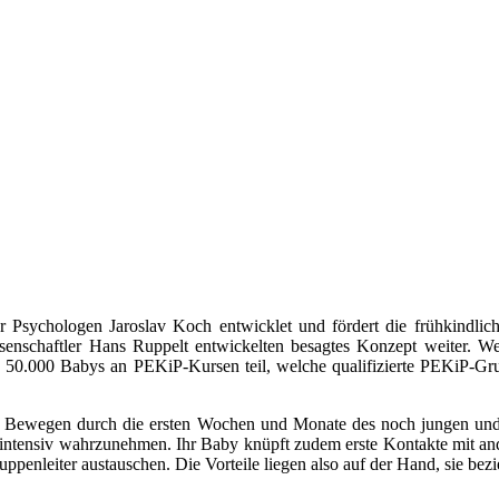
Psychologen Jaroslav Koch entwicklet und fördert die frühkindli
senschaftler Hans Ruppelt entwickelten besagtes Konzept weiter. W
50.000 Babys an PEKiP-Kursen teil, welche qualifizierte PEKiP-Gruppe
d Bewegen durch die ersten Wochen und Monate des noch jungen und
 intensiv wahrzunehmen. Ihr Baby knüpft zudem erste Kontakte mit and
enleiter austauschen. Die Vorteile liegen also auf der Hand, sie bezieh