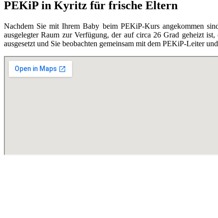
PEKiP in Kyritz für frische Eltern
Nachdem Sie mit Ihrem Baby beim PEKiP-Kurs angekommen sind, en
ausgelegter Raum zur Verfügung, der auf circa 26 Grad geheizt ist,
ausgesetzt und Sie beobachten gemeinsam mit dem PEKiP-Leiter und d