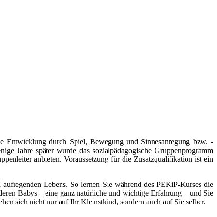
che Entwicklung durch Spiel, Bewegung und Sinnesanregung bzw. -
enige Jahre später wurde das sozialpädagogische Gruppenprogramm
nleiter anbieten. Voraussetzung für die Zusatzqualifikation ist ein
 aufregenden Lebens. So lernen Sie während des PEKiP-Kurses die
eren Babys – eine ganz natürliche und wichtige Erfahrung – und Sie
en sich nicht nur auf Ihr Kleinstkind, sondern auch auf Sie selber.