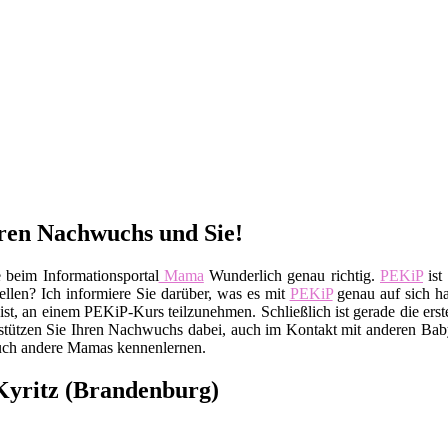
hren Nachwuchs und Sie!
 beim Informationsportal
Mama
Wunderlich genau richtig.
PEKiP
ist
llen? Ich informiere Sie darüber, was es mit
PEKiP
genau auf sich ha
 ist, an einem PEKiP-Kurs teilzunehmen. Schließlich ist gerade die er
erstützen Sie Ihren Nachwuchs dabei, auch im Kontakt mit anderen Bab
auch andere Mamas kennenlernen.
Kyritz (Brandenburg)