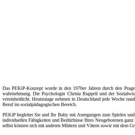
Das PEKiP-Konzept wurde in den 1970er Jahren durch den Prager 
wahrnehmung. Die Psychologin Christa Ruppelt und der Sozialwis
vereinheitlicht. Heutzutage nehmen in Deutschland jede Woche rund 
Beruf im sozialpädagogischen Bereich.
PEKiP begleitet Sie und Ihr Baby mit Anregungen zum Spielen un
individuellen Fähigkeiten und Bedürfnisse Ihres Neugeborenen ganz
selbst können sich mit anderen Müttern und Vätern sowie mit dem Grupp