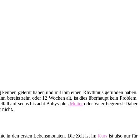
htig kennen gelernt haben und mit ihm einen Rhythmus gefunden haben.
n bereits zehn oder 12 Wochen alt, ist dies überhaupt kein Problem.
lfall auf sechs bis acht Babys plus
Mutter
oder Vater begrenzt. Daher
 nicht.
te in den ersten Lebensmonaten. Die Zeit ist im
Kurs
ist also nur für