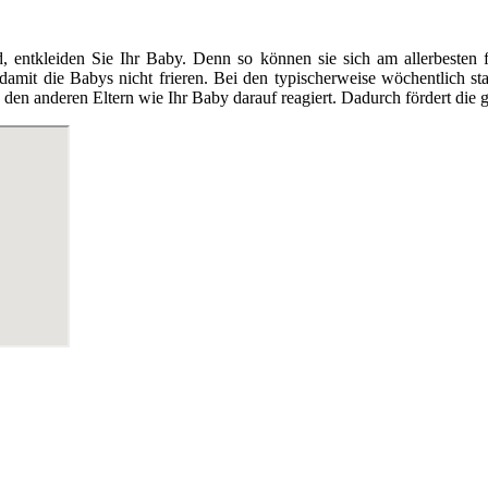
tkleiden Sie Ihr Baby. Denn so können sie sich am allerbesten fr
 damit die Babys nicht frieren. Bei den typischerweise wöchentlich 
en anderen Eltern wie Ihr Baby darauf reagiert. Dadurch fördert die g