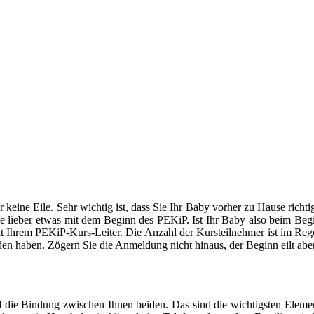
er keine Eile. Sehr wichtig ist, dass Sie Ihr Baby vorher zu Hause ric
 lieber etwas mit dem Beginn des PEKiP. Ist Ihr Baby also beim Begin
mit Ihrem PEKiP-Kurs-Leiter. Die Anzahl der Kursteilnehmer ist im Rege
den haben. Zögern Sie die Anmeldung nicht hinaus, der Beginn eilt aber
 die Bindung zwischen Ihnen beiden. Das sind die wichtigsten Elemen