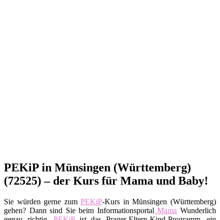
PEKiP in Münsingen (Württemberg)
(72525) – der Kurs für Mama und Baby!
Sie würden gerne zum
PEKiP
-Kurs in Münsingen (Württemberg)
gehen? Dann sind Sie beim Informationsportal
Mama
Wunderlich
genau richtig.
PEKiP
ist das Prager-Eltern-Kind-Programm, ein