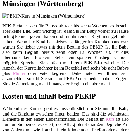
Münsingen (Württemberg)
PEKiP eignet sich für Babys ab vier bis sechs Wochen, es besteht
aber keine Eile. Sehr wichtig ist, dass Sie Ihr Baby vorher zu Hause
richtig kennen gelernt haben und mit ihm einen Rhythmus gefunden
haben. Wenn Ihr Kind beispielsweise länger im Krankenhaus war,
warten Sie lieber etwas mit dem Beginn des PEKiP. Ist Ihr Baby
also beim Beginn bereits zehn oder 12 Wochen alt, ist dies
überhaupt kein Problem. Selbst ein späterer Einstieg ist noch
möglich. Sprechen Sie einfach mit Ihrem PEKiP-Kurs-Leiter. Die
Anzahl der Kursteilnehmer ist im Regelfall auf sechs bis acht Babys
plus
Mutter
oder Vater begrenzt. Daher raten wir Ihnen, sich
anzumelden, sobald Sie sich für PEKiP entschieden haben. Zögern
Sie die Anmeldung nicht hinaus, der Beginn eilt aber nicht.
Kosten und Inhalt beim PEKiP
Während des Kurses geht es ausschließlich um Sie und Ihr Baby
und die Bindung zwischen Ihnen beiden. Das sind die wichtigsten
Elemente in den ersten Lebensmonaten. Die Zeit ist im
Kurs
ist also
nur für Sie beide reserviert, der Alltag bleibt draußen. Jegliche Art
von Ablenkung wie Haushalt, ein klingelndes Telefon oder andere