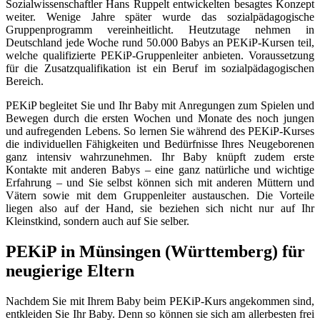
Sozialwissenschaftler Hans Ruppelt entwickelten besagtes Konzept
weiter. Wenige Jahre später wurde das sozialpädagogische
Gruppenprogramm vereinheitlicht. Heutzutage nehmen in
Deutschland jede Woche rund 50.000 Babys an PEKiP-Kursen teil,
welche qualifizierte PEKiP-Gruppenleiter anbieten. Voraussetzung
für die Zusatzqualifikation ist ein Beruf im sozialpädagogischen
Bereich.
PEKiP begleitet Sie und Ihr Baby mit Anregungen zum Spielen und
Bewegen durch die ersten Wochen und Monate des noch jungen
und aufregenden Lebens. So lernen Sie während des PEKiP-Kurses
die individuellen Fähigkeiten und Bedürfnisse Ihres Neugeborenen
ganz intensiv wahrzunehmen. Ihr Baby knüpft zudem erste
Kontakte mit anderen Babys – eine ganz natürliche und wichtige
Erfahrung – und Sie selbst können sich mit anderen Müttern und
Vätern sowie mit dem Gruppenleiter austauschen. Die Vorteile
liegen also auf der Hand, sie beziehen sich nicht nur auf Ihr
Kleinstkind, sondern auch auf Sie selber.
PEKiP in Münsingen (Württemberg) für
neugierige Eltern
Nachdem Sie mit Ihrem Baby beim PEKiP-Kurs angekommen sind,
entkleiden Sie Ihr Baby. Denn so können sie sich am allerbesten frei