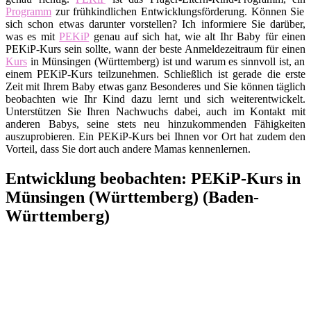
Programm
zur frühkindlichen Entwicklungsförderung. Können Sie
sich schon etwas darunter vorstellen? Ich informiere Sie darüber,
was es mit
PEKiP
genau auf sich hat, wie alt Ihr Baby für einen
PEKiP-Kurs sein sollte, wann der beste Anmeldezeitraum für einen
Kurs
in Münsingen (Württemberg) ist und warum es sinnvoll ist, an
einem PEKiP-Kurs teilzunehmen. Schließlich ist gerade die erste
Zeit mit Ihrem Baby etwas ganz Besonderes und Sie können täglich
beobachten wie Ihr Kind dazu lernt und sich weiterentwickelt.
Unterstützen Sie Ihren Nachwuchs dabei, auch im Kontakt mit
anderen Babys, seine stets neu hinzukommenden Fähigkeiten
auszuprobieren. Ein PEKiP-Kurs bei Ihnen vor Ort hat zudem den
Vorteil, dass Sie dort auch andere Mamas kennenlernen.
Entwicklung beobachten: PEKiP-Kurs in
Münsingen (Württemberg) (Baden-
Württemberg)