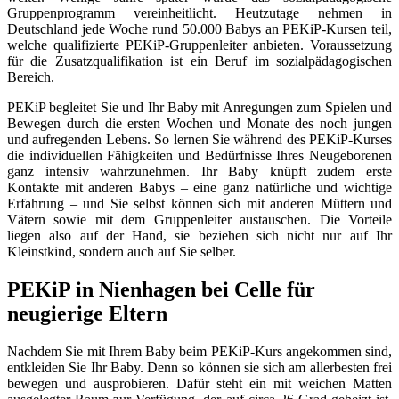
Gruppenprogramm vereinheitlicht. Heutzutage nehmen in
Deutschland jede Woche rund 50.000 Babys an PEKiP-Kursen teil,
welche qualifizierte PEKiP-Gruppenleiter anbieten. Voraussetzung
für die Zusatzqualifikation ist ein Beruf im sozialpädagogischen
Bereich.
PEKiP begleitet Sie und Ihr Baby mit Anregungen zum Spielen und
Bewegen durch die ersten Wochen und Monate des noch jungen
und aufregenden Lebens. So lernen Sie während des PEKiP-Kurses
die individuellen Fähigkeiten und Bedürfnisse Ihres Neugeborenen
ganz intensiv wahrzunehmen. Ihr Baby knüpft zudem erste
Kontakte mit anderen Babys – eine ganz natürliche und wichtige
Erfahrung – und Sie selbst können sich mit anderen Müttern und
Vätern sowie mit dem Gruppenleiter austauschen. Die Vorteile
liegen also auf der Hand, sie beziehen sich nicht nur auf Ihr
Kleinstkind, sondern auch auf Sie selber.
PEKiP in Nienhagen bei Celle für
neugierige Eltern
Nachdem Sie mit Ihrem Baby beim PEKiP-Kurs angekommen sind,
entkleiden Sie Ihr Baby. Denn so können sie sich am allerbesten frei
bewegen und ausprobieren. Dafür steht ein mit weichen Matten