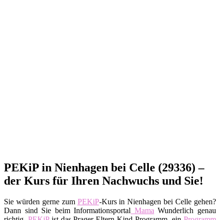
PEKiP in Nienhagen bei Celle (29336) –
der Kurs für Ihren Nachwuchs und Sie!
Sie würden gerne zum
PEKiP
-Kurs in Nienhagen bei Celle gehen?
Dann sind Sie beim Informationsportal
Mama
Wunderlich genau
richtig.
PEKiP
ist das Prager-Eltern-Kind-Programm, ein
Programm