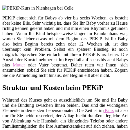
PEKiP eignet sich für Babys ab vier bis sechs Wochen, es besteht
aber keine Eile. Sehr wichtig ist, dass Sie Ihr Baby vorher zu Hause
richtig kennen gelernt haben und mit ihm einen Rhythmus gefunden
haben. Wenn Ihr Kind beispielsweise länger im Krankenhaus war,
warten Sie lieber etwas mit dem Beginn des PEKiP. Ist Ihr Baby
also beim Beginn bereits zehn oder 12 Wochen alt, ist dies
überhaupt kein Problem. Selbst ein späterer Einstieg ist noch
möglich. Sprechen Sie einfach mit Ihrem PEKiP-Kurs-Leiter. Die
Anzahl der Kursteilnehmer ist im Regelfall auf sechs bis acht Babys
plus
Mutter
oder Vater begrenzt. Daher raten wir Ihnen, sich
anzumelden, sobald Sie sich für PEKiP entschieden haben. Zögern
Sie die Anmeldung nicht hinaus, der Beginn eilt aber nicht.
Struktur und Kosten beim PEKiP
Während des Kurses geht es ausschließlich um Sie und Ihr Baby
und die Bindung zwischen Ihnen beiden. Das sind die wichtigsten
Elemente in den ersten Lebensmonaten. Die Zeit ist im
Kurs
ist also
nur für Sie beide reserviert, der Alltag bleibt draußen. Jegliche Art
von Ablenkung wie Haushalt, ein klingelndes Telefon oder andere
Familienmitglieder, die Ihre Aufmerksamkeit auf sich ziehen, haben