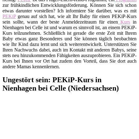
zur frühkindlichen Entwicklungsförderung. Können Sie sich schon
etwas darunter vorstellen? Ich informiere Sie darüber, was es mit
PEKiP
genau auf sich hat, wie alt Ihr Baby für einen PEKiP-Kurs
sein sollte, wann der beste Anmeldezeitraum für einen
Kurs
in
Nienhagen bei Celle ist und warum es sinnvoll ist, an einem PEKiP-
Kurs teilzunehmen. Schließlich ist gerade die erste Zeit mit Ihrem
Baby etwas ganz Besonderes und Sie können täglich beobachten
wie Ihr Kind dazu lernt und sich weiterentwickelt. Unterstützen Sie
Ihren Nachwuchs dabei, auch im Kontakt mit anderen Babys, seine
stets neu hinzukommenden Fähigkeiten auszuprobieren. Ein PEKiP-
Kurs bei Ihnen vor Ort hat zudem den Vorteil, dass Sie dort auch
andere Mamas kennenlernen.
Ungestört sein: PEKiP-Kurs in
Nienhagen bei Celle (Niedersachsen)