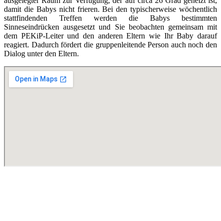
ausgelegter Raum zur Verfügung, der auf circa 26 Grad geheizt ist,
damit die Babys nicht frieren. Bei den typischerweise wöchentlich
stattfindenden Treffen werden die Babys bestimmten
Sinneseindrücken ausgesetzt und Sie beobachten gemeinsam mit
dem PEKiP-Leiter und den anderen Eltern wie Ihr Baby darauf
reagiert. Dadurch fördert die gruppenleitende Person auch noch den
Dialog unter den Eltern.