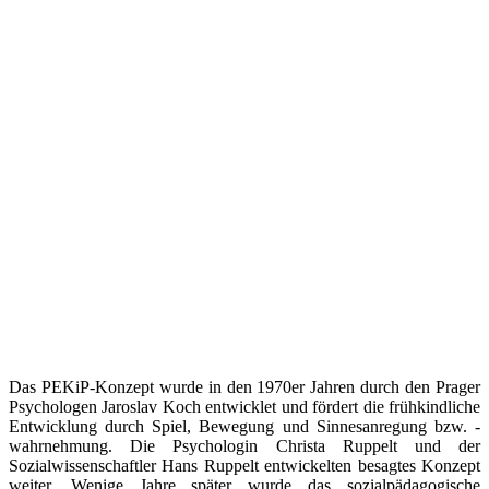
Das PEKiP-Konzept wurde in den 1970er Jahren durch den Prager
Psychologen Jaroslav Koch entwicklet und fördert die frühkindliche
Entwicklung durch Spiel, Bewegung und Sinnesanregung bzw. -
wahrnehmung. Die Psychologin Christa Ruppelt und der
Sozialwissenschaftler Hans Ruppelt entwickelten besagtes Konzept
weiter. Wenige Jahre später wurde das sozialpädagogische