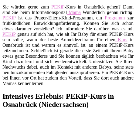
Sie würden gerne zum
PEKiP
-Kurs in Osnabrück gehen? Dann
sind Sie beim Informationsportal
Mama
Wunderlich genau richtig.
PEKiP
ist das Prager-Eltern-Kind-Programm, ein
Programm
zur
frühkindlichen Entwicklungsförderung. Können Sie sich schon
etwas darunter vorstellen? Ich informiere Sie darüber, was es mit
PEKiP
genau auf sich hat, wie alt Ihr Baby für einen PEKiP-Kurs
sein sollte, wann der beste Anmeldezeitraum für einen
Kurs
in
Osnabrück ist und warum es sinnvoll ist, an einem PEKiP-Kurs
teilzunehmen. Schließlich ist gerade die erste Zeit mit Ihrem Baby
etwas ganz Besonderes und Sie können täglich beobachten wie Ihr
Kind dazu lernt und sich weiterentwickelt. Unterstützen Sie Ihren
Nachwuchs dabei, auch im Kontakt mit anderen Babys, seine stets
neu hinzukommenden Fähigkeiten auszuprobieren. Ein PEKiP-Kurs
bei Ihnen vor Ort hat zudem den Vorteil, dass Sie dort auch andere
Mamas kennenlernen.
Intensives Erlebnis: PEKiP-Kurs in
Osnabrück (Niedersachsen)