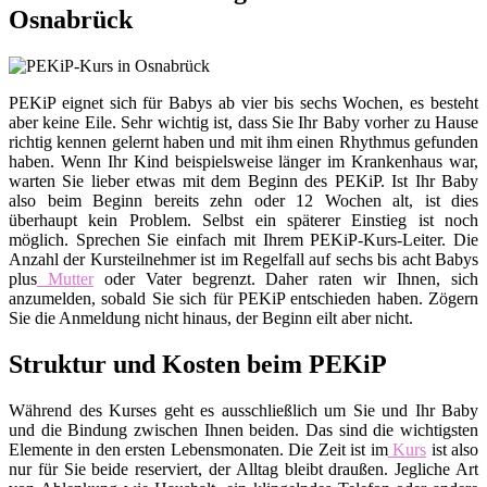
Osnabrück
PEKiP eignet sich für Babys ab vier bis sechs Wochen, es besteht
aber keine Eile. Sehr wichtig ist, dass Sie Ihr Baby vorher zu Hause
richtig kennen gelernt haben und mit ihm einen Rhythmus gefunden
haben. Wenn Ihr Kind beispielsweise länger im Krankenhaus war,
warten Sie lieber etwas mit dem Beginn des PEKiP. Ist Ihr Baby
also beim Beginn bereits zehn oder 12 Wochen alt, ist dies
überhaupt kein Problem. Selbst ein späterer Einstieg ist noch
möglich. Sprechen Sie einfach mit Ihrem PEKiP-Kurs-Leiter. Die
Anzahl der Kursteilnehmer ist im Regelfall auf sechs bis acht Babys
plus
Mutter
oder Vater begrenzt. Daher raten wir Ihnen, sich
anzumelden, sobald Sie sich für PEKiP entschieden haben. Zögern
Sie die Anmeldung nicht hinaus, der Beginn eilt aber nicht.
Struktur und Kosten beim PEKiP
Während des Kurses geht es ausschließlich um Sie und Ihr Baby
und die Bindung zwischen Ihnen beiden. Das sind die wichtigsten
Elemente in den ersten Lebensmonaten. Die Zeit ist im
Kurs
ist also
nur für Sie beide reserviert, der Alltag bleibt draußen. Jegliche Art