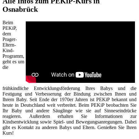
Alle Infos zum PEKiP-Kurs in
Osnabrück
Beim
PEKiP,
dem
Prager-
Eltern-
Kind-
Programm,
geht es um
die
frühkindliche Entwicklungsförderung Ihres Babys und die
Festigung und Verbesserung der Bindung zwischen Ihnen und
Ihrem Baby. Seit Ende der 1970er Jahren ist PEKiP bekannt und
heute in Deutschland weit verbreitet. Beim PEKiP beobachten Sie
Ihr Baby und andere Säuglinge wie sie auf Sinneseindrücke
reagieren. Außerdem erhalten Sie Informationen zur
Kindsentwicklung sowie Spiel- und Bewegungsanregungen. Dabei
gibt es Kontakt zu anderen Babys und Eltern. Genießen Sie Ihren
Kurs!