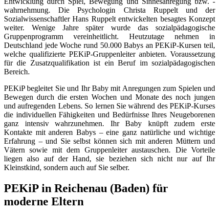
Entwicklung durch Spiel, Bewegung und Sinnesanregung bzw. -
wahrnehmung. Die Psychologin Christa Ruppelt und der
Sozialwissenschaftler Hans Ruppelt entwickelten besagtes Konzept
weiter. Wenige Jahre später wurde das sozialpädagogische
Gruppenprogramm vereinheitlicht. Heutzutage nehmen in
Deutschland jede Woche rund 50.000 Babys an PEKiP-Kursen teil,
welche qualifizierte PEKiP-Gruppenleiter anbieten. Voraussetzung
für die Zusatzqualifikation ist ein Beruf im sozialpädagogischen
Bereich.
PEKiP begleitet Sie und Ihr Baby mit Anregungen zum Spielen und
Bewegen durch die ersten Wochen und Monate des noch jungen
und aufregenden Lebens. So lernen Sie während des PEKiP-Kurses
die individuellen Fähigkeiten und Bedürfnisse Ihres Neugeborenen
ganz intensiv wahrzunehmen. Ihr Baby knüpft zudem erste
Kontakte mit anderen Babys – eine ganz natürliche und wichtige
Erfahrung – und Sie selbst können sich mit anderen Müttern und
Vätern sowie mit dem Gruppenleiter austauschen. Die Vorteile
liegen also auf der Hand, sie beziehen sich nicht nur auf Ihr
Kleinstkind, sondern auch auf Sie selber.
PEKiP in Reichenau (Baden) für
moderne Eltern