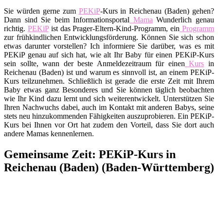
Sie würden gerne zum
PEKiP
-Kurs in Reichenau (Baden) gehen?
Dann sind Sie beim Informationsportal
Mama
Wunderlich genau
richtig.
PEKiP
ist das Prager-Eltern-Kind-Programm, ein
Programm
zur frühkindlichen Entwicklungsförderung. Können Sie sich schon
etwas darunter vorstellen? Ich informiere Sie darüber, was es mit
PEKiP genau auf sich hat, wie alt Ihr Baby für einen PEKiP-Kurs
sein sollte, wann der beste Anmeldezeitraum für einen
Kurs
in
Reichenau (Baden) ist und warum es sinnvoll ist, an einem PEKiP-
Kurs teilzunehmen. Schließlich ist gerade die erste Zeit mit Ihrem
Baby etwas ganz Besonderes und Sie können täglich beobachten
wie Ihr Kind dazu lernt und sich weiterentwickelt. Unterstützen Sie
Ihren Nachwuchs dabei, auch im Kontakt mit anderen Babys, seine
stets neu hinzukommenden Fähigkeiten auszuprobieren. Ein PEKiP-
Kurs bei Ihnen vor Ort hat zudem den Vorteil, dass Sie dort auch
andere Mamas kennenlernen.
Gemeinsame Zeit: PEKiP-Kurs in
Reichenau (Baden) (Baden-Württemberg)