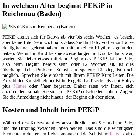
In welchem Alter beginnt PEKiP in
Reichenau (Baden)
PEKiP eignet sich für Babys ab vier bis sechs Wochen, es besteht
aber keine Eile. Sehr wichtig ist, dass Sie Ihr Baby vorher zu Hause
richtig kennen gelernt haben und mit ihm einen Rhythmus gefunden
haben. Wenn Ihr Kind beispielsweise länger im Krankenhaus war,
warten Sie lieber etwas mit dem Beginn des PEKiP. Ist Ihr Baby
also beim Beginn bereits zehn oder 12 Wochen alt, ist dies
überhaupt kein Problem. Selbst ein späterer Einstieg ist noch
möglich. Sprechen Sie einfach mit Ihrem PEKiP-Kurs-Leiter. Die
Anzahl der Kursteilnehmer ist im Regelfall auf sechs bis acht Babys
plus
Mutter
oder Vater begrenzt. Daher raten wir Ihnen, sich
anzumelden, sobald Sie sich für PEKiP entschieden haben. Zögern
Sie die Anmeldung nicht hinaus, der Beginn eilt aber nicht.
Kosten und Inhalt beim PEKiP
Während des Kurses geht es ausschließlich um Sie und Ihr Baby
und die Bindung zwischen Ihnen beiden. Das sind die wichtigsten
Elemente in den ersten Lebensmonaten. Die Zeit ist im
Kurs
ist also