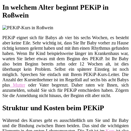
In welchem Alter beginnt PEKiP in
Roßwein
PEKiP eignet sich für Babys ab vier bis sechs Wochen, es besteht
aber keine Eile. Sehr wichtig ist, dass Sie Ihr Baby vorher zu Hause
richtig kennen gelernt haben und mit ihm einen Rhythmus gefunden
haben. Wenn Ihr Kind beispielsweise länger im Krankenhaus war,
warten Sie lieber etwas mit dem Beginn des PEKiP. Ist Ihr Baby
also beim Beginn bereits zehn oder 12 Wochen alt, ist dies
überhaupt kein Problem. Selbst ein späterer Einstieg ist noch
möglich. Sprechen Sie einfach mit Ihrem PEKiP-Kurs-Leiter. Die
Anzahl der Kursteilnehmer ist im Regelfall auf sechs bis acht Babys
plus
Mutter
oder Vater begrenzt. Daher raten wir Ihnen, sich
anzumelden, sobald Sie sich für PEKiP entschieden haben. Zögern
Sie die Anmeldung nicht hinaus, der Beginn eilt aber nicht.
Struktur und Kosten beim PEKiP
Während des Kurses geht es ausschließlich um Sie und Ihr Baby
und die Bindung zwischen Ihnen beiden. Das sind die wichtigsten
Elemente in den ersten Lebensmonaten. Die Zeit ist im
Kurs
ist also