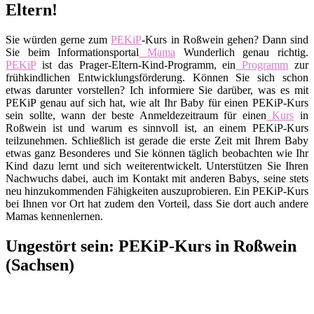
Eltern!
Sie würden gerne zum
PEKiP
-Kurs in Roßwein gehen? Dann sind
Sie beim Informationsportal
Mama
Wunderlich genau richtig.
PEKiP
ist das Prager-Eltern-Kind-Programm, ein
Programm
zur
frühkindlichen Entwicklungsförderung. Können Sie sich schon
etwas darunter vorstellen? Ich informiere Sie darüber, was es mit
PEKiP genau auf sich hat, wie alt Ihr Baby für einen PEKiP-Kurs
sein sollte, wann der beste Anmeldezeitraum für einen
Kurs
in
Roßwein ist und warum es sinnvoll ist, an einem PEKiP-Kurs
teilzunehmen. Schließlich ist gerade die erste Zeit mit Ihrem Baby
etwas ganz Besonderes und Sie können täglich beobachten wie Ihr
Kind dazu lernt und sich weiterentwickelt. Unterstützen Sie Ihren
Nachwuchs dabei, auch im Kontakt mit anderen Babys, seine stets
neu hinzukommenden Fähigkeiten auszuprobieren. Ein PEKiP-Kurs
bei Ihnen vor Ort hat zudem den Vorteil, dass Sie dort auch andere
Mamas kennenlernen.
Ungestört sein: PEKiP-Kurs in Roßwein
(Sachsen)