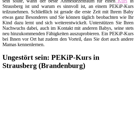
sein sollte, wann der beste Anmeldezeitraum für einen
Kurs
in
Strausberg ist und warum es sinnvoll ist, an einem PEKiP-Kurs
teilzunehmen. Schließlich ist gerade die erste Zeit mit Ihrem Baby
etwas ganz Besonderes und Sie können täglich beobachten wie Ihr
Kind dazu lernt und sich weiterentwickelt. Unterstützen Sie Ihren
Nachwuchs dabei, auch im Kontakt mit anderen Babys, seine stets
neu hinzukommenden Fähigkeiten auszuprobieren. Ein PEKiP-Kurs
bei Ihnen vor Ort hat zudem den Vorteil, dass Sie dort auch andere
Mamas kennenlernen.
Ungestört sein: PEKiP-Kurs in
Strausberg (Brandenburg)