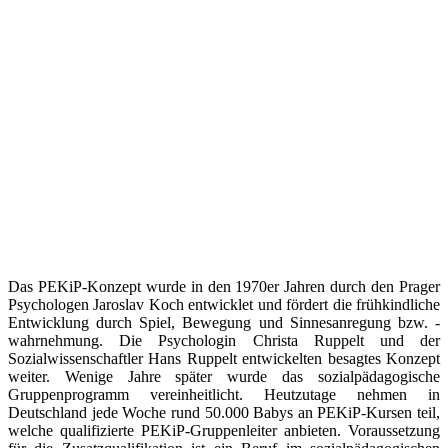
Das PEKiP-Konzept wurde in den 1970er Jahren durch den Prager
Psychologen Jaroslav Koch entwicklet und fördert die frühkindliche
Entwicklung durch Spiel, Bewegung und Sinnesanregung bzw. -
wahrnehmung. Die Psychologin Christa Ruppelt und der
Sozialwissenschaftler Hans Ruppelt entwickelten besagtes Konzept
weiter. Wenige Jahre später wurde das sozialpädagogische
Gruppenprogramm vereinheitlicht. Heutzutage nehmen in
Deutschland jede Woche rund 50.000 Babys an PEKiP-Kursen teil,
welche qualifizierte PEKiP-Gruppenleiter anbieten. Voraussetzung