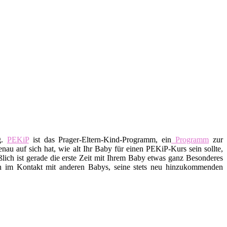
g.
PEKiP
ist das Prager-Eltern-Kind-Programm, ein
Programm
zur
au auf sich hat, wie alt Ihr Baby für einen PEKiP-Kurs sein sollte,
lich ist gerade die erste Zeit mit Ihrem Baby etwas ganz Besonderes
ch im Kontakt mit anderen Babys, seine stets neu hinzukommenden