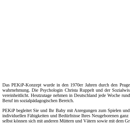
Das PEKiP-Konzept wurde in den 1970er Jahren durch den Prager 
wahrnehmung. Die Psychologin Christa Ruppelt und der Sozialwis
vereinheitlicht. Heutzutage nehmen in Deutschland jede Woche rund 
Beruf im sozialpädagogischen Bereich.
PEKiP begleitet Sie und Ihr Baby mit Anregungen zum Spielen un
individuellen Fähigkeiten und Bedürfnisse Ihres Neugeborenen ganz
selbst können sich mit anderen Müttern und Vätern sowie mit dem Grupp