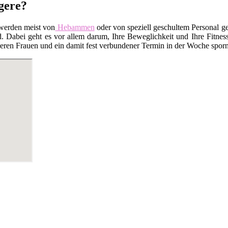
gere?
werden meist von
Hebammen
oder von speziell geschultem Personal ge
 Dabei geht es vor allem darum, Ihre Beweglichkeit und Ihre Fitness
en Frauen und ein damit fest verbundener Termin in der Woche sporn