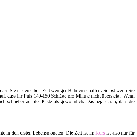
ss Sie in derselben Zeit weniger Bahnen schaffen. Selbst wenn Sie
rauf, dass ihr Puls 140-150 Schläge pro Minute nicht übersteigt. Wenn
h schneller aus der Puste als gewöhnlich. Das liegt daran, dass die
te in den ersten Lebensmonaten. Die Zeit ist im
Kurs
ist also nur für