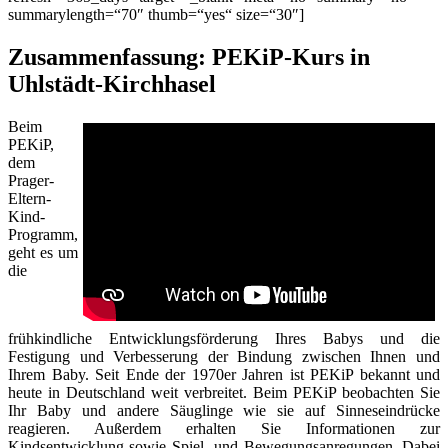
summarylength=“70″ thumb=“yes“ size=“30″]
Zusammenfassung: PEKiP-Kurs in
Uhlstädt-Kirchhasel
Beim
PEKiP,
dem
Prager-
Eltern-
Kind-
Programm,
geht es um
die
frühkindliche Entwicklungsförderung Ihres Babys und die
Festigung und Verbesserung der Bindung zwischen Ihnen und
Ihrem Baby. Seit Ende der 1970er Jahren ist PEKiP bekannt und
heute in Deutschland weit verbreitet. Beim PEKiP beobachten Sie
Ihr Baby und andere Säuglinge wie sie auf Sinneseindrücke
reagieren. Außerdem erhalten Sie Informationen zur
Kindsentwicklung sowie Spiel- und Bewegungsanregungen. Dabei