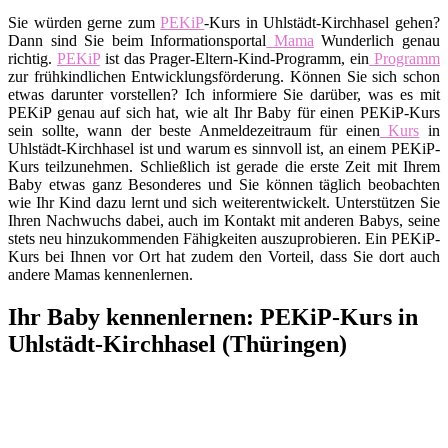
Sie würden gerne zum
PEKiP
-Kurs in Uhlstädt-Kirchhasel gehen?
Dann sind Sie beim Informationsportal
Mama
Wunderlich genau
richtig.
PEKiP
ist das Prager-Eltern-Kind-Programm, ein
Programm
zur frühkindlichen Entwicklungsförderung. Können Sie sich schon
etwas darunter vorstellen? Ich informiere Sie darüber, was es mit
PEKiP genau auf sich hat, wie alt Ihr Baby für einen PEKiP-Kurs
sein sollte, wann der beste Anmeldezeitraum für einen
Kurs
in
Uhlstädt-Kirchhasel ist und warum es sinnvoll ist, an einem PEKiP-
Kurs teilzunehmen. Schließlich ist gerade die erste Zeit mit Ihrem
Baby etwas ganz Besonderes und Sie können täglich beobachten
wie Ihr Kind dazu lernt und sich weiterentwickelt. Unterstützen Sie
Ihren Nachwuchs dabei, auch im Kontakt mit anderen Babys, seine
stets neu hinzukommenden Fähigkeiten auszuprobieren. Ein PEKiP-
Kurs bei Ihnen vor Ort hat zudem den Vorteil, dass Sie dort auch
andere Mamas kennenlernen.
Ihr Baby kennenlernen: PEKiP-Kurs in
Uhlstädt-Kirchhasel (Thüringen)