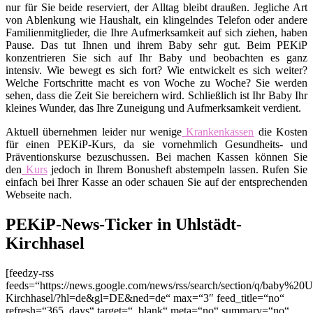
nur für Sie beide reserviert, der Alltag bleibt draußen. Jegliche Art
von Ablenkung wie Haushalt, ein klingelndes Telefon oder andere
Familienmitglieder, die Ihre Aufmerksamkeit auf sich ziehen, haben
Pause. Das tut Ihnen und ihrem Baby sehr gut. Beim PEKiP
konzentrieren Sie sich auf Ihr Baby und beobachten es ganz
intensiv. Wie bewegt es sich fort? Wie entwickelt es sich weiter?
Welche Fortschritte macht es von Woche zu Woche? Sie werden
sehen, dass die Zeit Sie bereichern wird. Schließlich ist Ihr Baby Ihr
kleines Wunder, das Ihre Zuneigung und Aufmerksamkeit verdient.
Aktuell übernehmen leider nur wenige
Krankenkassen
die Kosten
für einen PEKiP-Kurs, da sie vornehmlich Gesundheits- und
Präventionskurse bezuschussen. Bei machen Kassen können Sie
den
Kurs
jedoch in Ihrem Bonusheft abstempeln lassen. Rufen Sie
einfach bei Ihrer Kasse an oder schauen Sie auf der entsprechenden
Webseite nach.
PEKiP-News-Ticker in Uhlstädt-
Kirchhasel
[feedzy-rss
feeds=“https://news.google.com/news/rss/search/section/q/baby%20Uh
Kirchhasel/?hl=de&gl=DE&ned=de“ max=“3″ feed_title=“no“
refresh=“365_days“ target=“_blank“ meta=“no“ summary=“no“