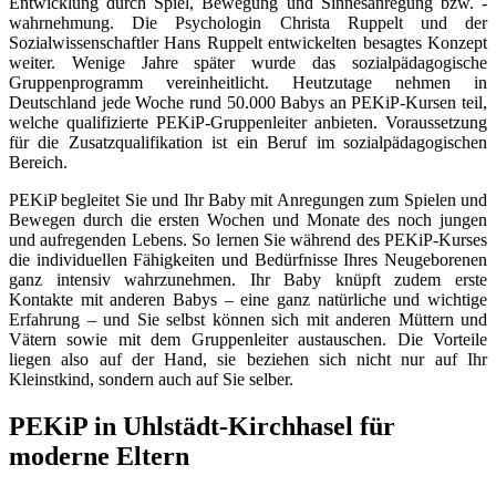
Entwicklung durch Spiel, Bewegung und Sinnesanregung bzw. -
wahrnehmung. Die Psychologin Christa Ruppelt und der
Sozialwissenschaftler Hans Ruppelt entwickelten besagtes Konzept
weiter. Wenige Jahre später wurde das sozialpädagogische
Gruppenprogramm vereinheitlicht. Heutzutage nehmen in
Deutschland jede Woche rund 50.000 Babys an PEKiP-Kursen teil,
welche qualifizierte PEKiP-Gruppenleiter anbieten. Voraussetzung
für die Zusatzqualifikation ist ein Beruf im sozialpädagogischen
Bereich.
PEKiP begleitet Sie und Ihr Baby mit Anregungen zum Spielen und
Bewegen durch die ersten Wochen und Monate des noch jungen
und aufregenden Lebens. So lernen Sie während des PEKiP-Kurses
die individuellen Fähigkeiten und Bedürfnisse Ihres Neugeborenen
ganz intensiv wahrzunehmen. Ihr Baby knüpft zudem erste
Kontakte mit anderen Babys – eine ganz natürliche und wichtige
Erfahrung – und Sie selbst können sich mit anderen Müttern und
Vätern sowie mit dem Gruppenleiter austauschen. Die Vorteile
liegen also auf der Hand, sie beziehen sich nicht nur auf Ihr
Kleinstkind, sondern auch auf Sie selber.
PEKiP in Uhlstädt-Kirchhasel für
moderne Eltern