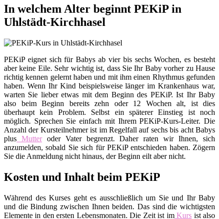
In welchem Alter beginnt PEKiP in
Uhlstädt-Kirchhasel
PEKiP eignet sich für Babys ab vier bis sechs Wochen, es besteht
aber keine Eile. Sehr wichtig ist, dass Sie Ihr Baby vorher zu Hause
richtig kennen gelernt haben und mit ihm einen Rhythmus gefunden
haben. Wenn Ihr Kind beispielsweise länger im Krankenhaus war,
warten Sie lieber etwas mit dem Beginn des PEKiP. Ist Ihr Baby
also beim Beginn bereits zehn oder 12 Wochen alt, ist dies
überhaupt kein Problem. Selbst ein späterer Einstieg ist noch
möglich. Sprechen Sie einfach mit Ihrem PEKiP-Kurs-Leiter. Die
Anzahl der Kursteilnehmer ist im Regelfall auf sechs bis acht Babys
plus
Mutter
oder Vater begrenzt. Daher raten wir Ihnen, sich
anzumelden, sobald Sie sich für PEKiP entschieden haben. Zögern
Sie die Anmeldung nicht hinaus, der Beginn eilt aber nicht.
Kosten und Inhalt beim PEKiP
Während des Kurses geht es ausschließlich um Sie und Ihr Baby
und die Bindung zwischen Ihnen beiden. Das sind die wichtigsten
Elemente in den ersten Lebensmonaten. Die Zeit ist im
Kurs
ist also