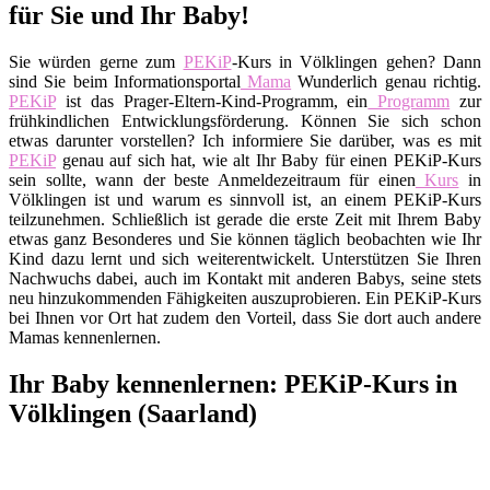
für Sie und Ihr Baby!
Sie würden gerne zum
PEKiP
-Kurs in Völklingen gehen? Dann
sind Sie beim Informationsportal
Mama
Wunderlich genau richtig.
PEKiP
ist das Prager-Eltern-Kind-Programm, ein
Programm
zur
frühkindlichen Entwicklungsförderung. Können Sie sich schon
etwas darunter vorstellen? Ich informiere Sie darüber, was es mit
PEKiP
genau auf sich hat, wie alt Ihr Baby für einen PEKiP-Kurs
sein sollte, wann der beste Anmeldezeitraum für einen
Kurs
in
Völklingen ist und warum es sinnvoll ist, an einem PEKiP-Kurs
teilzunehmen. Schließlich ist gerade die erste Zeit mit Ihrem Baby
etwas ganz Besonderes und Sie können täglich beobachten wie Ihr
Kind dazu lernt und sich weiterentwickelt. Unterstützen Sie Ihren
Nachwuchs dabei, auch im Kontakt mit anderen Babys, seine stets
neu hinzukommenden Fähigkeiten auszuprobieren. Ein PEKiP-Kurs
bei Ihnen vor Ort hat zudem den Vorteil, dass Sie dort auch andere
Mamas kennenlernen.
Ihr Baby kennenlernen: PEKiP-Kurs in
Völklingen (Saarland)