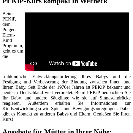
PEKiP-Kurs kompakt in Werneck
Beim
PEKiP,
dem
Prager-
Eltern-
Kind-
Programm,
geht es um
die
frühkindliche Entwicklungsförderung Ihres Babys und die
Festigung und Verbesserung der Bindung zwischen Ihnen und
Ihrem Baby. Seit Ende der 1970er Jahren ist PEKiP bekannt und
heute in Deutschland weit verbreitet. Beim PEKiP beobachten Sie
Ihr Baby und andere Säuglinge wie sie auf Sinneseindrücke
reagieren. Außerdem erhalten Sie Informationen zur
Kindsentwicklung sowie Spiel- und Bewegungsanregungen. Dabei
gibt es Kontakt zu anderen Babys und Eltern. Genießen Sie Ihren
Kurs!
Angebote für Mütter in Ihrer Nähe: