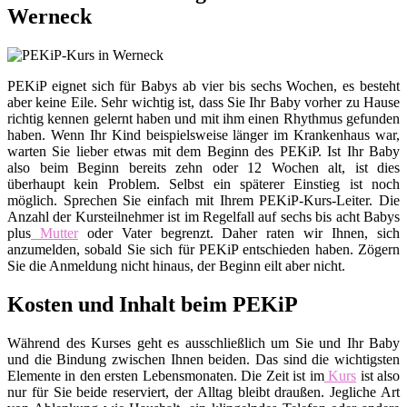
Werneck
PEKiP eignet sich für Babys ab vier bis sechs Wochen, es besteht
aber keine Eile. Sehr wichtig ist, dass Sie Ihr Baby vorher zu Hause
richtig kennen gelernt haben und mit ihm einen Rhythmus gefunden
haben. Wenn Ihr Kind beispielsweise länger im Krankenhaus war,
warten Sie lieber etwas mit dem Beginn des PEKiP. Ist Ihr Baby
also beim Beginn bereits zehn oder 12 Wochen alt, ist dies
überhaupt kein Problem. Selbst ein späterer Einstieg ist noch
möglich. Sprechen Sie einfach mit Ihrem PEKiP-Kurs-Leiter. Die
Anzahl der Kursteilnehmer ist im Regelfall auf sechs bis acht Babys
plus
Mutter
oder Vater begrenzt. Daher raten wir Ihnen, sich
anzumelden, sobald Sie sich für PEKiP entschieden haben. Zögern
Sie die Anmeldung nicht hinaus, der Beginn eilt aber nicht.
Kosten und Inhalt beim PEKiP
Während des Kurses geht es ausschließlich um Sie und Ihr Baby
und die Bindung zwischen Ihnen beiden. Das sind die wichtigsten
Elemente in den ersten Lebensmonaten. Die Zeit ist im
Kurs
ist also
nur für Sie beide reserviert, der Alltag bleibt draußen. Jegliche Art