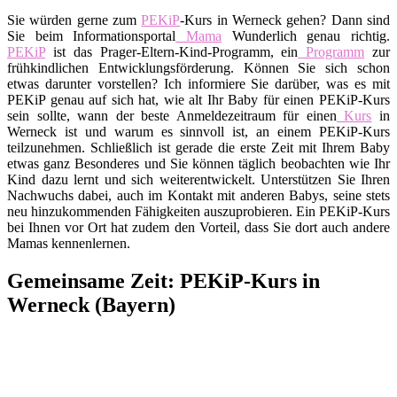
Sie würden gerne zum
PEKiP
-Kurs in Werneck gehen? Dann sind
Sie beim Informationsportal
Mama
Wunderlich genau richtig.
PEKiP
ist das Prager-Eltern-Kind-Programm, ein
Programm
zur
frühkindlichen Entwicklungsförderung. Können Sie sich schon
etwas darunter vorstellen? Ich informiere Sie darüber, was es mit
PEKiP genau auf sich hat, wie alt Ihr Baby für einen PEKiP-Kurs
sein sollte, wann der beste Anmeldezeitraum für einen
Kurs
in
Werneck ist und warum es sinnvoll ist, an einem PEKiP-Kurs
teilzunehmen. Schließlich ist gerade die erste Zeit mit Ihrem Baby
etwas ganz Besonderes und Sie können täglich beobachten wie Ihr
Kind dazu lernt und sich weiterentwickelt. Unterstützen Sie Ihren
Nachwuchs dabei, auch im Kontakt mit anderen Babys, seine stets
neu hinzukommenden Fähigkeiten auszuprobieren. Ein PEKiP-Kurs
bei Ihnen vor Ort hat zudem den Vorteil, dass Sie dort auch andere
Mamas kennenlernen.
Gemeinsame Zeit: PEKiP-Kurs in
Werneck (Bayern)