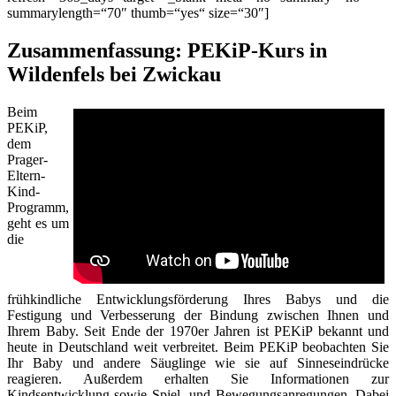
summarylength=“70″ thumb=“yes“ size=“30″]
Zusammenfassung: PEKiP-Kurs in
Wildenfels bei Zwickau
Beim
PEKiP,
dem
Prager-
Eltern-
Kind-
Programm,
geht es um
die
frühkindliche Entwicklungsförderung Ihres Babys und die
Festigung und Verbesserung der Bindung zwischen Ihnen und
Ihrem Baby. Seit Ende der 1970er Jahren ist PEKiP bekannt und
heute in Deutschland weit verbreitet. Beim PEKiP beobachten Sie
Ihr Baby und andere Säuglinge wie sie auf Sinneseindrücke
reagieren. Außerdem erhalten Sie Informationen zur
Kindsentwicklung sowie Spiel- und Bewegungsanregungen. Dabei