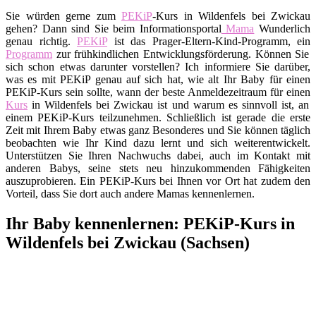
Sie würden gerne zum
PEKiP
-Kurs in Wildenfels bei Zwickau
gehen? Dann sind Sie beim Informationsportal
Mama
Wunderlich
genau richtig.
PEKiP
ist das Prager-Eltern-Kind-Programm, ein
Programm
zur frühkindlichen Entwicklungsförderung. Können Sie
sich schon etwas darunter vorstellen? Ich informiere Sie darüber,
was es mit PEKiP genau auf sich hat, wie alt Ihr Baby für einen
PEKiP-Kurs sein sollte, wann der beste Anmeldezeitraum für einen
Kurs
in Wildenfels bei Zwickau ist und warum es sinnvoll ist, an
einem PEKiP-Kurs teilzunehmen. Schließlich ist gerade die erste
Zeit mit Ihrem Baby etwas ganz Besonderes und Sie können täglich
beobachten wie Ihr Kind dazu lernt und sich weiterentwickelt.
Unterstützen Sie Ihren Nachwuchs dabei, auch im Kontakt mit
anderen Babys, seine stets neu hinzukommenden Fähigkeiten
auszuprobieren. Ein PEKiP-Kurs bei Ihnen vor Ort hat zudem den
Vorteil, dass Sie dort auch andere Mamas kennenlernen.
Ihr Baby kennenlernen: PEKiP-Kurs in
Wildenfels bei Zwickau (Sachsen)