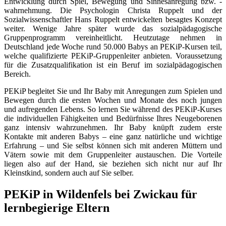
Entwicklung durch Spiel, Bewegung und Sinnesanregung bzw. -
wahrnehmung. Die Psychologin Christa Ruppelt und der
Sozialwissenschaftler Hans Ruppelt entwickelten besagtes Konzept
weiter. Wenige Jahre später wurde das sozialpädagogische
Gruppenprogramm vereinheitlicht. Heutzutage nehmen in
Deutschland jede Woche rund 50.000 Babys an PEKiP-Kursen teil,
welche qualifizierte PEKiP-Gruppenleiter anbieten. Voraussetzung
für die Zusatzqualifikation ist ein Beruf im sozialpädagogischen
Bereich.
PEKiP begleitet Sie und Ihr Baby mit Anregungen zum Spielen und
Bewegen durch die ersten Wochen und Monate des noch jungen
und aufregenden Lebens. So lernen Sie während des PEKiP-Kurses
die individuellen Fähigkeiten und Bedürfnisse Ihres Neugeborenen
ganz intensiv wahrzunehmen. Ihr Baby knüpft zudem erste
Kontakte mit anderen Babys – eine ganz natürliche und wichtige
Erfahrung – und Sie selbst können sich mit anderen Müttern und
Vätern sowie mit dem Gruppenleiter austauschen. Die Vorteile
liegen also auf der Hand, sie beziehen sich nicht nur auf Ihr
Kleinstkind, sondern auch auf Sie selber.
PEKiP in Wildenfels bei Zwickau für
lernbegierige Eltern