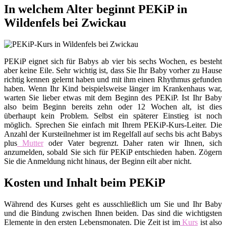
In welchem Alter beginnt PEKiP in
Wildenfels bei Zwickau
PEKiP eignet sich für Babys ab vier bis sechs Wochen, es besteht
aber keine Eile. Sehr wichtig ist, dass Sie Ihr Baby vorher zu Hause
richtig kennen gelernt haben und mit ihm einen Rhythmus gefunden
haben. Wenn Ihr Kind beispielsweise länger im Krankenhaus war,
warten Sie lieber etwas mit dem Beginn des PEKiP. Ist Ihr Baby
also beim Beginn bereits zehn oder 12 Wochen alt, ist dies
überhaupt kein Problem. Selbst ein späterer Einstieg ist noch
möglich. Sprechen Sie einfach mit Ihrem PEKiP-Kurs-Leiter. Die
Anzahl der Kursteilnehmer ist im Regelfall auf sechs bis acht Babys
plus
Mutter
oder Vater begrenzt. Daher raten wir Ihnen, sich
anzumelden, sobald Sie sich für PEKiP entschieden haben. Zögern
Sie die Anmeldung nicht hinaus, der Beginn eilt aber nicht.
Kosten und Inhalt beim PEKiP
Während des Kurses geht es ausschließlich um Sie und Ihr Baby
und die Bindung zwischen Ihnen beiden. Das sind die wichtigsten
Elemente in den ersten Lebensmonaten. Die Zeit ist im
Kurs
ist also