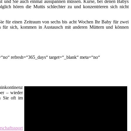
t ist und Sie auch einmal ausspannen müssen. Kurse, bei denen Babys
lglich hören die Muttis schlechter zu und konzentrieren sich nicht
ie für einen Zeitraum von sechs bis acht Wochen Ihr Baby für zwei
es für sich, kommen in Austausch mit anderen Müttern und können
=“no“ refresh=“365_days“ target=“_blank“ meta=“no“
inkontinenz
er – wieder
n Sie oft im
schaftssport