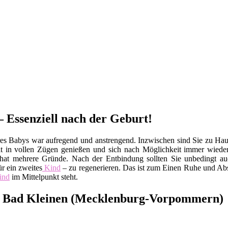
 Essenziell nach der Geburt!
es Babys war aufregend und anstrengend. Inzwischen sind Sie zu Ha
Zeit in vollen Zügen genießen und sich nach Möglichkeit immer wiede
at mehrere Gründe. Nach der Entbindung sollten Sie unbedingt au
r ein zweites
Kind
– zu regenerieren. Das ist zum Einen Ruhe und Abs
ind
im Mittelpunkt steht.
in Bad Kleinen (Mecklenburg-Vorpommern)