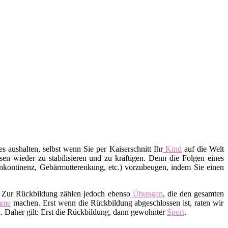
s aushalten, selbst wenn Sie per Kaiserschnitt Ihr
Kind
auf die Welt
en wieder zu stabilisieren und zu kräftigen. Denn die Folgen eines
nkontinenz, Gebärmutterenkung, etc.) vorzubeugen, indem Sie einen
. Zur Rückbildung zählen jedoch ebenso
Übungen
, die den gesamten
mme
machen. Erst wenn die Rückbildung abgeschlossen ist, raten wir
 Daher gilt: Erst die Rückbildung, dann gewohnter
Sport
.