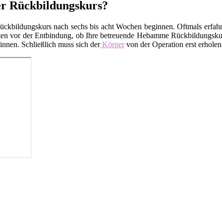
er Rückbildungskurs?
kbildungskurs nach sechs bis acht Wochen beginnen. Oftmals erfahren
en vor der Entbindung, ob Ihre betreuende Hebamme Rückbildungskurse
nnen. Schließlich muss sich der
Körper
von der Operation erst erholen