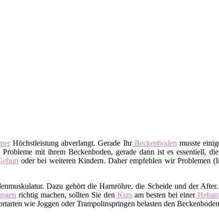
per
Höchstleistung abverlangt. Gerade Ihr
Beckenboden
musste einige
 Probleme mit ihrem Beckenboden, gerade dann ist es essentiell, dies
eburt
oder bei weiteren Kindern. Daher empfehlen wir Problemen (I
denmuskulatur. Dazu gehört die Harnröhre, die Scheide und der After
ngen
richtig machen, sollten Sie den
Kurs
am besten bei einer
Heba
tarten wie Joggen oder Trampolinspringen belasten den Beckenboden.