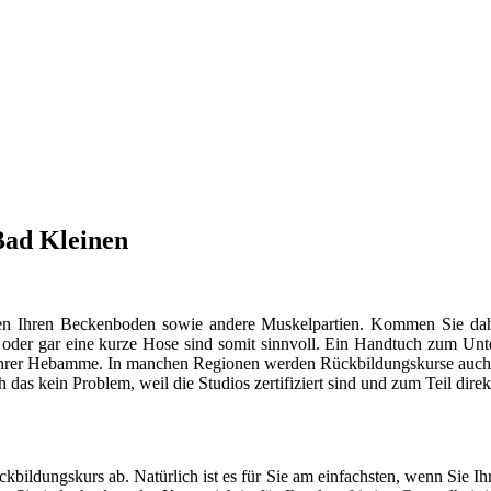
Bad Kleinen
ungen Ihren Beckenboden sowie andere Muskelpartien. Kommen Sie d
r oder gar eine kurze Hose sind somit sinnvoll. Ein Handtuch zum Unt
it Ihrer Hebamme. In manchen Regionen werden Rückbildungskurse auch i
ch das kein Problem, weil die Studios zertifiziert sind und zum Teil dir
ildungskurs ab. Natürlich ist es für Sie am einfachsten, wenn Sie I