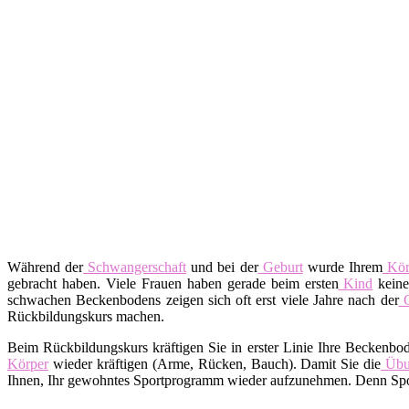
Während der
Schwangerschaft
und bei der
Geburt
wurde Ihrem
Kör
gebracht haben. Viele Frauen haben gerade beim ersten
Kind
keine
schwachen Beckenbodens zeigen sich oft erst viele Jahre nach der
G
Rückbildungskurs machen.
Beim Rückbildungskurs kräftigen Sie in erster Linie Ihre Beckenbo
Körper
wieder kräftigen (Arme, Rücken, Bauch). Damit Sie die
Übu
Ihnen, Ihr gewohntes Sportprogramm wieder aufzunehmen. Denn Spor