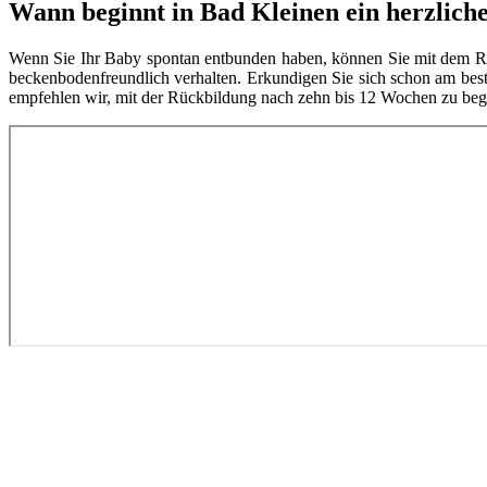
Wann beginnt in Bad Kleinen ein herzlich
Wenn Sie Ihr Baby spontan entbunden haben, können Sie mit dem Rüc
beckenbodenfreundlich verhalten. Erkundigen Sie sich schon am best
empfehlen wir, mit der Rückbildung nach zehn bis 12 Wochen zu begi