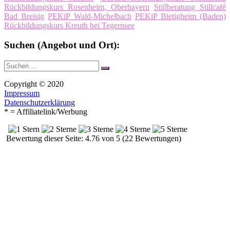
Rückbildungskurs Rosenheim, Oberbayern
Stillberatung Stillcafé
Bad Breisig
PEKiP Wald-Michelbach
PEKiP Bietigheim (Baden)
Rückbildungskurs Kreuth bei Tegernsee
Suchen (Angebot und Ort):
Suche
Suchen
nach:
Copyright © 2020
Impressum
Datenschutzerklärung
* = Affiliatelink/Werbung
Bewertung dieser Seite: 4.76 von 5 (22 Bewertungen)