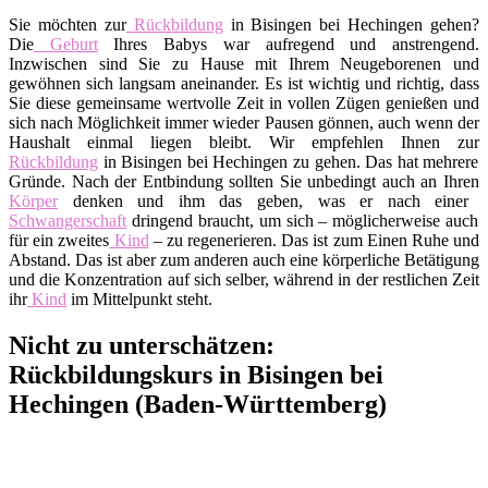
Sie möchten zur
Rückbildung
in Bisingen bei Hechingen gehen?
Die
Geburt
Ihres Babys war aufregend und anstrengend.
Inzwischen sind Sie zu Hause mit Ihrem Neugeborenen und
gewöhnen sich langsam aneinander. Es ist wichtig und richtig, dass
Sie diese gemeinsame wertvolle Zeit in vollen Zügen genießen und
sich nach Möglichkeit immer wieder Pausen gönnen, auch wenn der
Haushalt einmal liegen bleibt. Wir empfehlen Ihnen zur
Rückbildung
in Bisingen bei Hechingen zu gehen. Das hat mehrere
Gründe. Nach der Entbindung sollten Sie unbedingt auch an Ihren
Körper
denken und ihm das geben, was er nach einer
Schwangerschaft
dringend braucht, um sich – möglicherweise auch
für ein zweites
Kind
– zu regenerieren. Das ist zum Einen Ruhe und
Abstand. Das ist aber zum anderen auch eine körperliche Betätigung
und die Konzentration auf sich selber, während in der restlichen Zeit
ihr
Kind
im Mittelpunkt steht.
Nicht zu unterschätzen:
Rückbildungskurs in Bisingen bei
Hechingen (Baden-Württemberg)