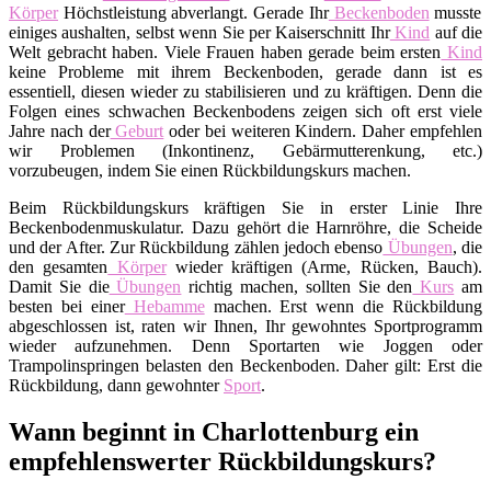
Körper
Höchstleistung abverlangt. Gerade Ihr
Beckenboden
musste
einiges aushalten, selbst wenn Sie per Kaiserschnitt Ihr
Kind
auf die
Welt gebracht haben. Viele Frauen haben gerade beim ersten
Kind
keine Probleme mit ihrem Beckenboden, gerade dann ist es
essentiell, diesen wieder zu stabilisieren und zu kräftigen. Denn die
Folgen eines schwachen Beckenbodens zeigen sich oft erst viele
Jahre nach der
Geburt
oder bei weiteren Kindern. Daher empfehlen
wir Problemen (Inkontinenz, Gebärmutterenkung, etc.)
vorzubeugen, indem Sie einen Rückbildungskurs machen.
Beim Rückbildungskurs kräftigen Sie in erster Linie Ihre
Beckenbodenmuskulatur. Dazu gehört die Harnröhre, die Scheide
und der After. Zur Rückbildung zählen jedoch ebenso
Übungen
, die
den gesamten
Körper
wieder kräftigen (Arme, Rücken, Bauch).
Damit Sie die
Übungen
richtig machen, sollten Sie den
Kurs
am
besten bei einer
Hebamme
machen. Erst wenn die Rückbildung
abgeschlossen ist, raten wir Ihnen, Ihr gewohntes Sportprogramm
wieder aufzunehmen. Denn Sportarten wie Joggen oder
Trampolinspringen belasten den Beckenboden. Daher gilt: Erst die
Rückbildung, dann gewohnter
Sport
.
Wann beginnt in Charlottenburg ein
empfehlenswerter Rückbildungskurs?