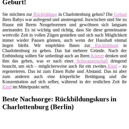
Geburt!
Sie möchten zur
Rückbildung
in Charlottenburg gehen? Die
Geburt
Ihres Babys war aufregend und anstrengend. Inzwischen sind Sie zu
Hause mit Ihrem Neugeborenen und gewöhnen sich langsam
aneinander. Es ist wichtig und richtig, dass Sie diese gemeinsame
wertvolle Zeit in vollen Zügen genießen und sich nach Möglichkeit
immer wieder Pausen gönnen, auch wenn der Haushalt einmal
liegen bleibt. Wir empfehlen Ihnen zur
Rückbildung
in
Charlottenburg zu gehen. Das hat mehrere Gründe. Nach der
Entbindung sollten Sie unbedingt auch an Ihren
Körper
denken und
ihm das geben, was er nach einer
Schwangerschaft
dringend
braucht, um sich – möglicherweise auch für ein zweites
Kind
– zu
regenerieren. Das ist zum Einen Ruhe und Abstand. Das ist aber
zum anderen auch eine körperliche Betätigung und die
Konzentration auf sich selber, während in der restlichen Zeit ihr
Kind
im Mittelpunkt steht.
Beste Nachsorge: Rückbildungskurs in
Charlottenburg (Berlin)