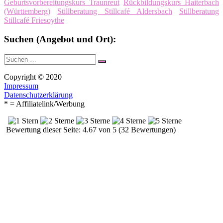
Geburtsvorbereitungskurs Traunreut
Rückbildungskurs Haiterbach
(Württemberg)
Stillberatung Stillcafé Aldersbach
Stillberatung
Stillcafé Friesoythe
Suchen (Angebot und Ort):
Suche
Suchen
nach:
Copyright © 2020
Impressum
Datenschutzerklärung
* = Affiliatelink/Werbung
Bewertung dieser Seite: 4.67 von 5 (32 Bewertungen)