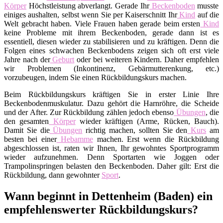
Körper
Höchstleistung abverlangt. Gerade Ihr
Beckenboden
musste
einiges aushalten, selbst wenn Sie per Kaiserschnitt Ihr
Kind
auf die
Welt gebracht haben. Viele Frauen haben gerade beim ersten
Kind
keine Probleme mit ihrem Beckenboden, gerade dann ist es
essentiell, diesen wieder zu stabilisieren und zu kräftigen. Denn die
Folgen eines schwachen Beckenbodens zeigen sich oft erst viele
Jahre nach der
Geburt
oder bei weiteren Kindern. Daher empfehlen
wir Problemen (Inkontinenz, Gebärmutterenkung, etc.)
vorzubeugen, indem Sie einen Rückbildungskurs machen.
Beim Rückbildungskurs kräftigen Sie in erster Linie Ihre
Beckenbodenmuskulatur. Dazu gehört die Harnröhre, die Scheide
und der After. Zur Rückbildung zählen jedoch ebenso
Übungen
, die
den gesamten
Körper
wieder kräftigen (Arme, Rücken, Bauch).
Damit Sie die
Übungen
richtig machen, sollten Sie den
Kurs
am
besten bei einer
Hebamme
machen. Erst wenn die Rückbildung
abgeschlossen ist, raten wir Ihnen, Ihr gewohntes Sportprogramm
wieder aufzunehmen. Denn Sportarten wie Joggen oder
Trampolinspringen belasten den Beckenboden. Daher gilt: Erst die
Rückbildung, dann gewohnter
Sport
.
Wann beginnt in Dettenheim (Baden) ein
empfehlenswerter Rückbildungskurs?