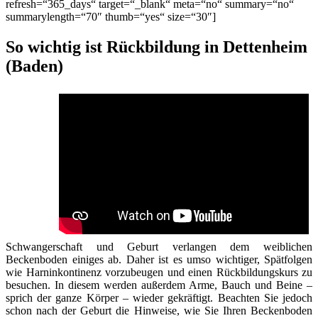
refresh=“365_days“ target=“_blank“ meta=“no“ summary=“no“
summarylength=“70″ thumb=“yes“ size=“30″]
So wichtig ist Rückbildung in Dettenheim
(Baden)
Schwangerschaft und Geburt verlangen dem weiblichen
Beckenboden einiges ab. Daher ist es umso wichtiger, Spätfolgen
wie Harninkontinenz vorzubeugen und einen Rückbildungskurs zu
besuchen. In diesem werden außerdem Arme, Bauch und Beine –
sprich der ganze Körper – wieder gekräftigt. Beachten Sie jedoch
schon nach der Geburt die Hinweise, wie Sie Ihren Beckenboden