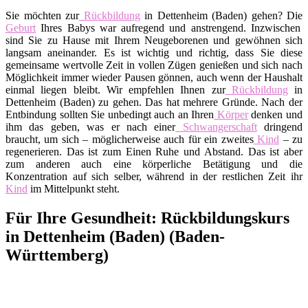
Sie möchten zur
Rückbildung
in Dettenheim (Baden) gehen? Die
Geburt
Ihres Babys war aufregend und anstrengend. Inzwischen
sind Sie zu Hause mit Ihrem Neugeborenen und gewöhnen sich
langsam aneinander. Es ist wichtig und richtig, dass Sie diese
gemeinsame wertvolle Zeit in vollen Zügen genießen und sich nach
Möglichkeit immer wieder Pausen gönnen, auch wenn der Haushalt
einmal liegen bleibt. Wir empfehlen Ihnen zur
Rückbildung
in
Dettenheim (Baden) zu gehen. Das hat mehrere Gründe. Nach der
Entbindung sollten Sie unbedingt auch an Ihren
Körper
denken und
ihm das geben, was er nach einer
Schwangerschaft
dringend
braucht, um sich – möglicherweise auch für ein zweites
Kind
– zu
regenerieren. Das ist zum Einen Ruhe und Abstand. Das ist aber
zum anderen auch eine körperliche Betätigung und die
Konzentration auf sich selber, während in der restlichen Zeit ihr
Kind
im Mittelpunkt steht.
Für Ihre Gesundheit: Rückbildungskurs
in Dettenheim (Baden) (Baden-
Württemberg)