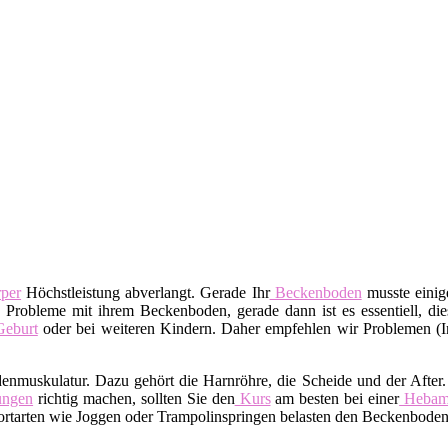
per
Höchstleistung abverlangt. Gerade Ihr
Beckenboden
musste einige
 Probleme mit ihrem Beckenboden, gerade dann ist es essentiell, dies
eburt
oder bei weiteren Kindern. Daher empfehlen wir Problemen (I
denmuskulatur. Dazu gehört die Harnröhre, die Scheide und der After
ngen
richtig machen, sollten Sie den
Kurs
am besten bei einer
Heba
tarten wie Joggen oder Trampolinspringen belasten den Beckenboden.