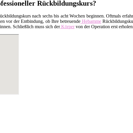
ofessioneller Rückbildungskurs?
kbildungskurs nach sechs bis acht Wochen beginnen. Oftmals erfahren
en vor der Entbindung, ob Ihre betreuende
Hebamme
Rückbildungskurs
nnen. Schließlich muss sich der
Körper
von der Operation erst erholen