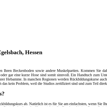
Egelsbach, Hessen
ungen Ihren Beckenboden sowie andere Muskelpartien. Kommen Sie d
r oder gar eine kurze Hose sind somit sinnvoll. Ein Handtuch zum Unt
it Ihrer Hebamme. In manchen Regionen werden Rückbildungskurse auch i
ch das kein Problem, weil die Studios zertifiziert sind und zum Teil dir
s?
ildungskurs ab. Natürlich ist es für Sie am einfachsten, wenn Sie I