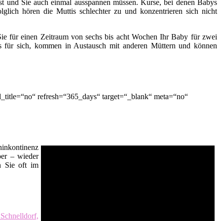
t ist und Sie auch einmal ausspannen müssen. Kurse, bei denen Babys
lglich hören die Muttis schlechter zu und konzentrieren sich nicht
ie für einen Zeitraum von sechs bis acht Wochen Ihr Baby für zwei
es für sich, kommen in Austausch mit anderen Müttern und können
_title=“no“ refresh=“365_days“ target=“_blank“ meta=“no“
inkontinenz
er – wieder
n Sie oft im
chnelldorf,