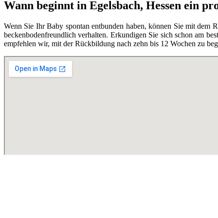
Wann beginnt in Egelsbach, Hessen ein pr
Wenn Sie Ihr Baby spontan entbunden haben, können Sie mit dem Rüc
beckenbodenfreundlich verhalten. Erkundigen Sie sich schon am best
empfehlen wir, mit der Rückbildung nach zehn bis 12 Wochen zu begi