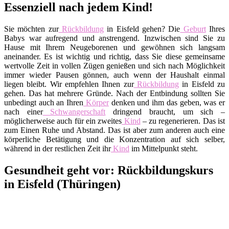
Essenziell nach jedem Kind!
Sie möchten zur
Rückbildung
in Eisfeld gehen? Die
Geburt
Ihres
Babys war aufregend und anstrengend. Inzwischen sind Sie zu
Hause mit Ihrem Neugeborenen und gewöhnen sich langsam
aneinander. Es ist wichtig und richtig, dass Sie diese gemeinsame
wertvolle Zeit in vollen Zügen genießen und sich nach Möglichkeit
immer wieder Pausen gönnen, auch wenn der Haushalt einmal
liegen bleibt. Wir empfehlen Ihnen zur
Rückbildung
in Eisfeld zu
gehen. Das hat mehrere Gründe. Nach der Entbindung sollten Sie
unbedingt auch an Ihren
Körper
denken und ihm das geben, was er
nach einer
Schwangerschaft
dringend braucht, um sich –
möglicherweise auch für ein zweites
Kind
– zu regenerieren. Das ist
zum Einen Ruhe und Abstand. Das ist aber zum anderen auch eine
körperliche Betätigung und die Konzentration auf sich selber,
während in der restlichen Zeit ihr
Kind
im Mittelpunkt steht.
Gesundheit geht vor: Rückbildungskurs
in Eisfeld (Thüringen)