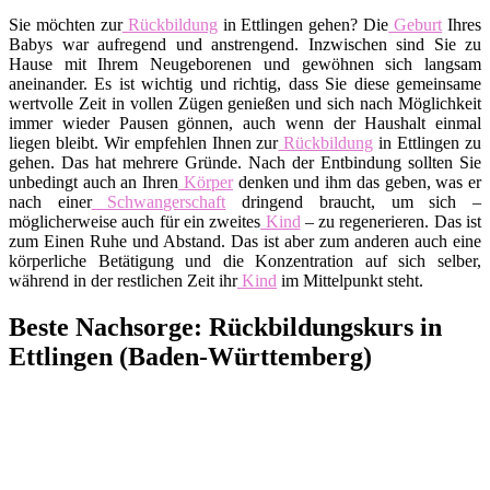
Sie möchten zur
Rückbildung
in Ettlingen gehen? Die
Geburt
Ihres
Babys war aufregend und anstrengend. Inzwischen sind Sie zu
Hause mit Ihrem Neugeborenen und gewöhnen sich langsam
aneinander. Es ist wichtig und richtig, dass Sie diese gemeinsame
wertvolle Zeit in vollen Zügen genießen und sich nach Möglichkeit
immer wieder Pausen gönnen, auch wenn der Haushalt einmal
liegen bleibt. Wir empfehlen Ihnen zur
Rückbildung
in Ettlingen zu
gehen. Das hat mehrere Gründe. Nach der Entbindung sollten Sie
unbedingt auch an Ihren
Körper
denken und ihm das geben, was er
nach einer
Schwangerschaft
dringend braucht, um sich –
möglicherweise auch für ein zweites
Kind
– zu regenerieren. Das ist
zum Einen Ruhe und Abstand. Das ist aber zum anderen auch eine
körperliche Betätigung und die Konzentration auf sich selber,
während in der restlichen Zeit ihr
Kind
im Mittelpunkt steht.
Beste Nachsorge: Rückbildungskurs in
Ettlingen (Baden-Württemberg)