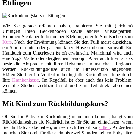
Ettlingen
Wie Sie gerade erfahren haben, trainieren Sie mit (leichten)
Übungen Ihren Beckenboden sowie andere Muskelpartien.
Kommen Sie daher in bequemer Kleidung oder in Sportsachen zum
Kurs
. Nach der Erwärmung können Sie den Pulli meist ausziehen,
ein Shirt darunter oder gar eine kurze Hose sind somit sinnvoll. Ein
Handtuch zum Unterlegen ist oft erwünscht. Manchmal wird auch
eine Yoga-Matte oder dergleichen benötigt. Aber auch hier ist das
beste die Absprache mit Ihrer Hebamme. In manchen Regionen
werden Rückbildungskurse auch im Fitnessstudio angeboten.
Klären Sie hier im Vorfeld unbedingt die Kostenübernahme durch
Ihre
Krankenkasse
. Im Regelfall ist aber auch das kein Problem,
weil die Studios zertifiziert sind und zum Teil direkt abrechnen
können.
Mit Kind zum Rückbildungskurs?
Ob Sie Ihr Baby zur Rückbildung mitnehmen können, hängt vom
Rückbildungskurs ab. Natürlich ist es für Sie am einfachsten, wenn
Sie Ihr Baby dabeihaben, um es nach Bedarf zu
stillen
. Außerdem
brauchen Sie somit für diese ein bis zwei Stunden keinen Babysitter.