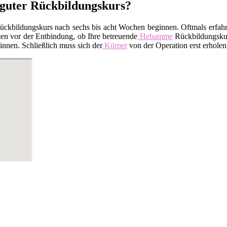
 guter Rückbildungskurs?
kbildungskurs nach sechs bis acht Wochen beginnen. Oftmals erfahren
en vor der Entbindung, ob Ihre betreuende
Hebamme
Rückbildungskurs
nnen. Schließlich muss sich der
Körper
von der Operation erst erholen