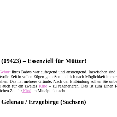
(09423) – Essenziell für Mütter!
eburt
Ihres Babys war aufregend und anstrengend. Inzwischen sin
ertvolle Zeit in vollen Zügen genießen und sich nach Möglichkeit imme
ehen. Das hat mehrere Gründe. Nach der Entbindung sollten Sie unbe
 auch für ein zweites
Kind
– zu regenerieren. Das ist zum Einen R
ichen Zeit ihr
Kind
im Mittelpunkt steht.
 Gelenau / Erzgebirge (Sachsen)