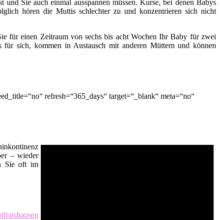
t ist und Sie auch einmal ausspannen müssen. Kurse, bei denen Babys
lglich hören die Muttis schlechter zu und konzentrieren sich nicht
ie für einen Zeitraum von sechs bis acht Wochen Ihr Baby für zwei
es für sich, kommen in Austausch mit anderen Müttern und können
ed_title=“no“ refresh=“365_days“ target=“_blank“ meta=“no“
inkontinenz
er – wieder
n Sie oft im
lfratshausen