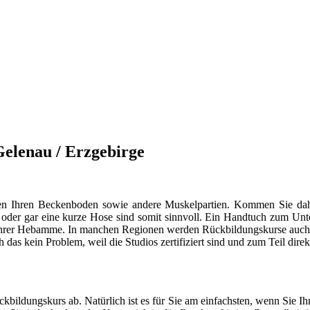
Gelenau / Erzgebirge
ungen Ihren Beckenboden sowie andere Muskelpartien. Kommen Sie d
r oder gar eine kurze Hose sind somit sinnvoll. Ein Handtuch zum Unt
it Ihrer Hebamme. In manchen Regionen werden Rückbildungskurse auch i
ch das kein Problem, weil die Studios zertifiziert sind und zum Teil dir
ildungskurs ab. Natürlich ist es für Sie am einfachsten, wenn Sie I