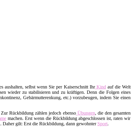
s aushalten, selbst wenn Sie per Kaiserschnitt Ihr
Kind
auf die Welt
en wieder zu stabilisieren und zu kräftigen. Denn die Folgen eines
nkontinenz, Gebärmutterenkung, etc.) vorzubeugen, indem Sie einen
. Zur Rückbildung zählen jedoch ebenso
Übungen
, die den gesamten
mme
machen. Erst wenn die Rückbildung abgeschlossen ist, raten wir
 Daher gilt: Erst die Rückbildung, dann gewohnter
Sport
.