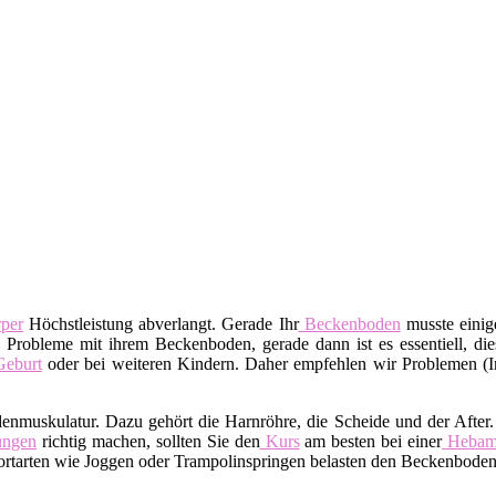
per
Höchstleistung abverlangt. Gerade Ihr
Beckenboden
musste einige
 Probleme mit ihrem Beckenboden, gerade dann ist es essentiell, dies
eburt
oder bei weiteren Kindern. Daher empfehlen wir Problemen (I
denmuskulatur. Dazu gehört die Harnröhre, die Scheide und der After
ngen
richtig machen, sollten Sie den
Kurs
am besten bei einer
Heba
tarten wie Joggen oder Trampolinspringen belasten den Beckenboden.