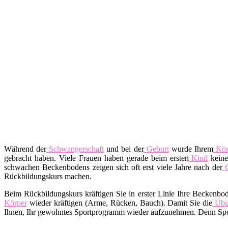
Während der
Schwangerschaft
und bei der
Geburt
wurde Ihrem
Kör
gebracht haben. Viele Frauen haben gerade beim ersten
Kind
keine
schwachen Beckenbodens zeigen sich oft erst viele Jahre nach der
G
Rückbildungskurs machen.
Beim Rückbildungskurs kräftigen Sie in erster Linie Ihre Beckenbo
Körper
wieder kräftigen (Arme, Rücken, Bauch). Damit Sie die
Übu
Ihnen, Ihr gewohntes Sportprogramm wieder aufzunehmen. Denn Spor