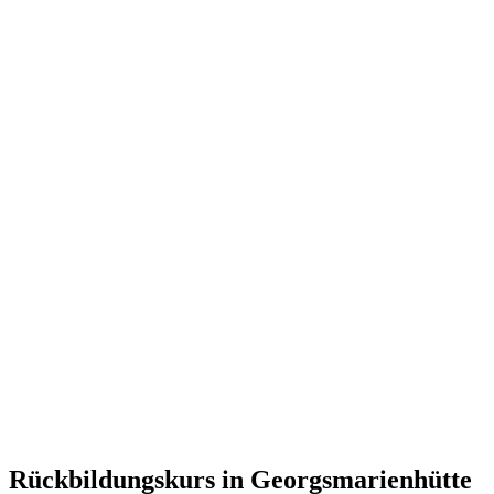
Rückbildungskurs in Georgsmarienhütte