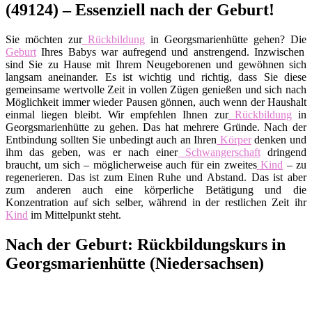
(49124) – Essenziell nach der Geburt!
Sie möchten zur
Rückbildung
in Georgsmarienhütte gehen? Die
Geburt
Ihres Babys war aufregend und anstrengend. Inzwischen
sind Sie zu Hause mit Ihrem Neugeborenen und gewöhnen sich
langsam aneinander. Es ist wichtig und richtig, dass Sie diese
gemeinsame wertvolle Zeit in vollen Zügen genießen und sich nach
Möglichkeit immer wieder Pausen gönnen, auch wenn der Haushalt
einmal liegen bleibt. Wir empfehlen Ihnen zur
Rückbildung
in
Georgsmarienhütte zu gehen. Das hat mehrere Gründe. Nach der
Entbindung sollten Sie unbedingt auch an Ihren
Körper
denken und
ihm das geben, was er nach einer
Schwangerschaft
dringend
braucht, um sich – möglicherweise auch für ein zweites
Kind
– zu
regenerieren. Das ist zum Einen Ruhe und Abstand. Das ist aber
zum anderen auch eine körperliche Betätigung und die
Konzentration auf sich selber, während in der restlichen Zeit ihr
Kind
im Mittelpunkt steht.
Nach der Geburt: Rückbildungskurs in
Georgsmarienhütte (Niedersachsen)