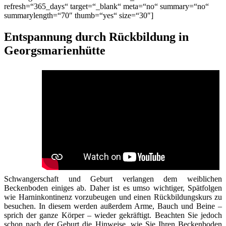
refresh=“365_days“ target=“_blank“ meta=“no“ summary=“no“
summarylength=“70″ thumb=“yes“ size=“30″]
Entspannung durch Rückbildung in
Georgsmarienhütte
Schwangerschaft und Geburt verlangen dem weiblichen
Beckenboden einiges ab. Daher ist es umso wichtiger, Spätfolgen
wie Harninkontinenz vorzubeugen und einen Rückbildungskurs zu
besuchen. In diesem werden außerdem Arme, Bauch und Beine –
sprich der ganze Körper – wieder gekräftigt. Beachten Sie jedoch
schon nach der Geburt die Hinweise, wie Sie Ihren Beckenboden