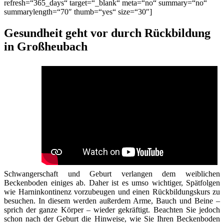
refresh=“365_days“ target=“_blank“ meta=“no“ summary=“no“
summarylength=“70″ thumb=“yes“ size=“30″]
Gesundheit geht vor durch Rückbildung
in Großheubach
Schwangerschaft und Geburt verlangen dem weiblichen
Beckenboden einiges ab. Daher ist es umso wichtiger, Spätfolgen
wie Harninkontinenz vorzubeugen und einen Rückbildungskurs zu
besuchen. In diesem werden außerdem Arme, Bauch und Beine –
sprich der ganze Körper – wieder gekräftigt. Beachten Sie jedoch
schon nach der Geburt die Hinweise, wie Sie Ihren Beckenboden