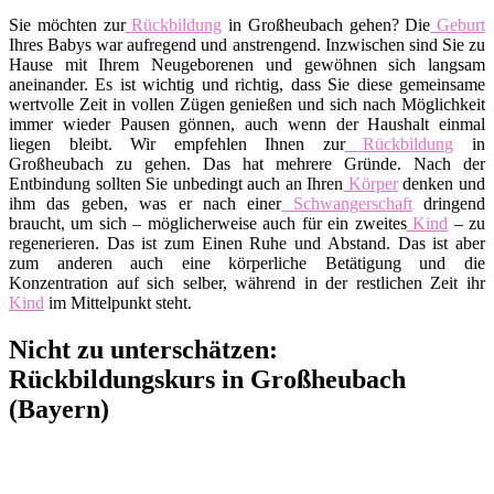
Sie möchten zur
Rückbildung
in Großheubach gehen? Die
Geburt
Ihres Babys war aufregend und anstrengend. Inzwischen sind Sie zu
Hause mit Ihrem Neugeborenen und gewöhnen sich langsam
aneinander. Es ist wichtig und richtig, dass Sie diese gemeinsame
wertvolle Zeit in vollen Zügen genießen und sich nach Möglichkeit
immer wieder Pausen gönnen, auch wenn der Haushalt einmal
liegen bleibt. Wir empfehlen Ihnen zur
Rückbildung
in
Großheubach zu gehen. Das hat mehrere Gründe. Nach der
Entbindung sollten Sie unbedingt auch an Ihren
Körper
denken und
ihm das geben, was er nach einer
Schwangerschaft
dringend
braucht, um sich – möglicherweise auch für ein zweites
Kind
– zu
regenerieren. Das ist zum Einen Ruhe und Abstand. Das ist aber
zum anderen auch eine körperliche Betätigung und die
Konzentration auf sich selber, während in der restlichen Zeit ihr
Kind
im Mittelpunkt steht.
Nicht zu unterschätzen:
Rückbildungskurs in Großheubach
(Bayern)