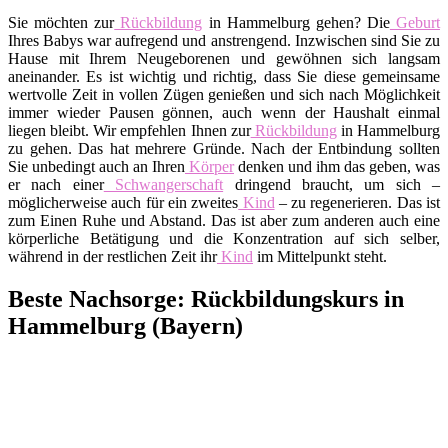
Sie möchten zur
Rückbildung
in Hammelburg gehen? Die
Geburt
Ihres Babys war aufregend und anstrengend. Inzwischen sind Sie zu
Hause mit Ihrem Neugeborenen und gewöhnen sich langsam
aneinander. Es ist wichtig und richtig, dass Sie diese gemeinsame
wertvolle Zeit in vollen Zügen genießen und sich nach Möglichkeit
immer wieder Pausen gönnen, auch wenn der Haushalt einmal
liegen bleibt. Wir empfehlen Ihnen zur
Rückbildung
in Hammelburg
zu gehen. Das hat mehrere Gründe. Nach der Entbindung sollten
Sie unbedingt auch an Ihren
Körper
denken und ihm das geben, was
er nach einer
Schwangerschaft
dringend braucht, um sich –
möglicherweise auch für ein zweites
Kind
– zu regenerieren. Das ist
zum Einen Ruhe und Abstand. Das ist aber zum anderen auch eine
körperliche Betätigung und die Konzentration auf sich selber,
während in der restlichen Zeit ihr
Kind
im Mittelpunkt steht.
Beste Nachsorge: Rückbildungskurs in
Hammelburg (Bayern)