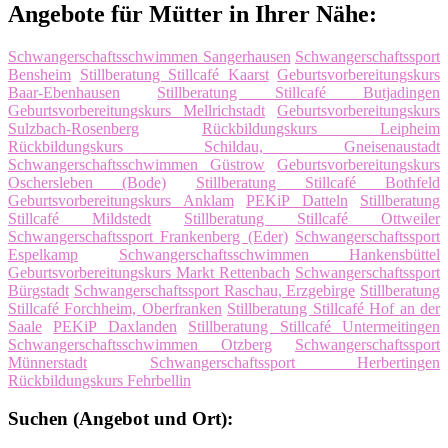
Angebote für Mütter in Ihrer Nähe:
Schwangerschaftsschwimmen Sangerhausen
Schwangerschaftssport
Bensheim
Stillberatung Stillcafé Kaarst
Geburtsvorbereitungskurs
Baar-Ebenhausen
Stillberatung Stillcafé Butjadingen
Geburtsvorbereitungskurs Mellrichstadt
Geburtsvorbereitungskurs
Sulzbach-Rosenberg
Rückbildungskurs Leipheim
Rückbildungskurs Schildau, Gneisenaustadt
Schwangerschaftsschwimmen Güstrow
Geburtsvorbereitungskurs
Oschersleben (Bode)
Stillberatung Stillcafé Bothfeld
Geburtsvorbereitungskurs Anklam
PEKiP Datteln
Stillberatung
Stillcafé Mildstedt
Stillberatung Stillcafé Ottweiler
Schwangerschaftssport Frankenberg (Eder)
Schwangerschaftssport
Espelkamp
Schwangerschaftsschwimmen Hankensbüttel
Geburtsvorbereitungskurs Markt Rettenbach
Schwangerschaftssport
Bürgstadt
Schwangerschaftssport Raschau, Erzgebirge
Stillberatung
Stillcafé Forchheim, Oberfranken
Stillberatung Stillcafé Hof an der
Saale
PEKiP Daxlanden
Stillberatung Stillcafé Untermeitingen
Schwangerschaftsschwimmen Otzberg
Schwangerschaftssport
Münnerstadt
Schwangerschaftssport Herbertingen
Rückbildungskurs Fehrbellin
Suchen (Angebot und Ort):