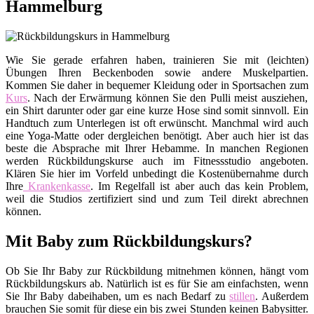
Hammelburg
Wie Sie gerade erfahren haben, trainieren Sie mit (leichten)
Übungen Ihren Beckenboden sowie andere Muskelpartien.
Kommen Sie daher in bequemer Kleidung oder in Sportsachen zum
Kurs
. Nach der Erwärmung können Sie den Pulli meist ausziehen,
ein Shirt darunter oder gar eine kurze Hose sind somit sinnvoll. Ein
Handtuch zum Unterlegen ist oft erwünscht. Manchmal wird auch
eine Yoga-Matte oder dergleichen benötigt. Aber auch hier ist das
beste die Absprache mit Ihrer Hebamme. In manchen Regionen
werden Rückbildungskurse auch im Fitnessstudio angeboten.
Klären Sie hier im Vorfeld unbedingt die Kostenübernahme durch
Ihre
Krankenkasse
. Im Regelfall ist aber auch das kein Problem,
weil die Studios zertifiziert sind und zum Teil direkt abrechnen
können.
Mit Baby zum Rückbildungskurs?
Ob Sie Ihr Baby zur Rückbildung mitnehmen können, hängt vom
Rückbildungskurs ab. Natürlich ist es für Sie am einfachsten, wenn
Sie Ihr Baby dabeihaben, um es nach Bedarf zu
stillen
. Außerdem
brauchen Sie somit für diese ein bis zwei Stunden keinen Babysitter.