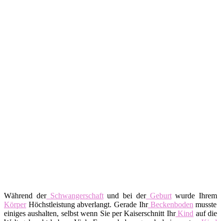
Während der
Schwangerschaft
und bei der
Geburt
wurde Ihrem
Körper
Höchstleistung abverlangt. Gerade Ihr
Beckenboden
musste
einiges aushalten, selbst wenn Sie per Kaiserschnitt Ihr
Kind
auf die