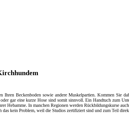
 Kirchhundem
ungen Ihren Beckenboden sowie andere Muskelpartien. Kommen Sie d
r oder gar eine kurze Hose sind somit sinnvoll. Ein Handtuch zum Unt
it Ihrer Hebamme. In manchen Regionen werden Rückbildungskurse auch i
ch das kein Problem, weil die Studios zertifiziert sind und zum Teil dir