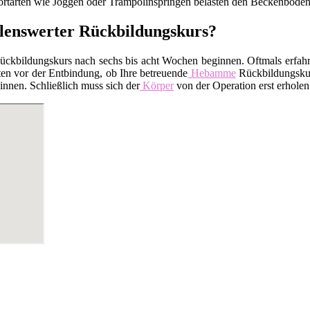
tarten wie Joggen oder Trampolinspringen belasten den Beckenboden.
lenswerter Rückbildungskurs?
kbildungskurs nach sechs bis acht Wochen beginnen. Oftmals erfahren
en vor der Entbindung, ob Ihre betreuende
Hebamme
Rückbildungskurs
nnen. Schließlich muss sich der
Körper
von der Operation erst erholen