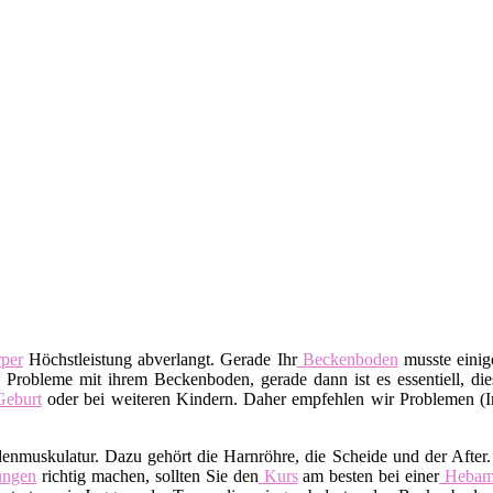
per
Höchstleistung abverlangt. Gerade Ihr
Beckenboden
musste einige
 Probleme mit ihrem Beckenboden, gerade dann ist es essentiell, dies
eburt
oder bei weiteren Kindern. Daher empfehlen wir Problemen (I
denmuskulatur. Dazu gehört die Harnröhre, die Scheide und der After
ngen
richtig machen, sollten Sie den
Kurs
am besten bei einer
Heba