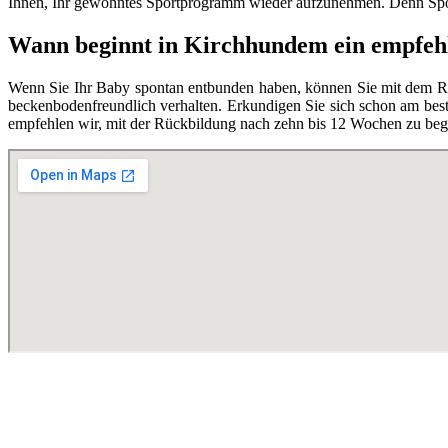
Ihnen, Ihr gewohntes Sportprogramm wieder aufzunehmen. Denn Spor
Wann beginnt in Kirchhundem ein empfeh
Wenn Sie Ihr Baby spontan entbunden haben, können Sie mit dem Rüc
beckenbodenfreundlich verhalten. Erkundigen Sie sich schon am best
empfehlen wir, mit der Rückbildung nach zehn bis 12 Wochen zu begi