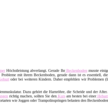
per
Höchstleistung abverlangt. Gerade Ihr
Beckenboden
musste einige
 Probleme mit ihrem Beckenboden, gerade dann ist es essentiell, dies
eburt
oder bei weiteren Kindern. Daher empfehlen wir Problemen (I
denmuskulatur. Dazu gehört die Harnröhre, die Scheide und der After
ngen
richtig machen, sollten Sie den
Kurs
am besten bei einer
Heba
tarten wie Joggen oder Trampolinspringen belasten den Beckenboden.