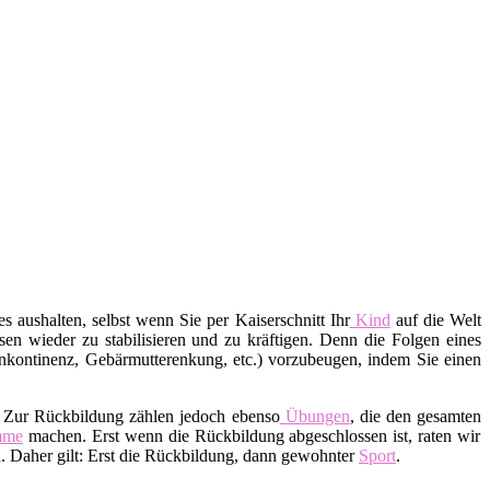
s aushalten, selbst wenn Sie per Kaiserschnitt Ihr
Kind
auf die Welt
en wieder zu stabilisieren und zu kräftigen. Denn die Folgen eines
nkontinenz, Gebärmutterenkung, etc.) vorzubeugen, indem Sie einen
. Zur Rückbildung zählen jedoch ebenso
Übungen
, die den gesamten
mme
machen. Erst wenn die Rückbildung abgeschlossen ist, raten wir
 Daher gilt: Erst die Rückbildung, dann gewohnter
Sport
.