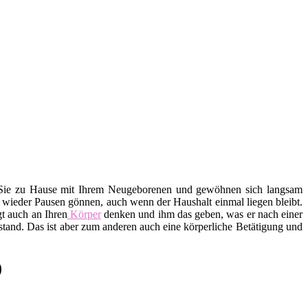
 Sie zu Hause mit Ihrem Neugeborenen und gewöhnen sich langsam
r wieder Pausen gönnen, auch wenn der Haushalt einmal liegen bleibt.
t auch an Ihren
Körper
denken und ihm das geben, was er nach einer
tand. Das ist aber zum anderen auch eine körperliche Betätigung und
)