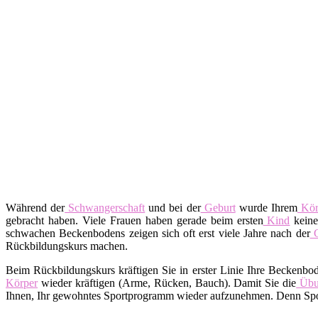
Während der
Schwangerschaft
und bei der
Geburt
wurde Ihrem
Kör
gebracht haben. Viele Frauen haben gerade beim ersten
Kind
keine
schwachen Beckenbodens zeigen sich oft erst viele Jahre nach der
G
Rückbildungskurs machen.
Beim Rückbildungskurs kräftigen Sie in erster Linie Ihre Beckenbo
Körper
wieder kräftigen (Arme, Rücken, Bauch). Damit Sie die
Übu
Ihnen, Ihr gewohntes Sportprogramm wieder aufzunehmen. Denn Spor