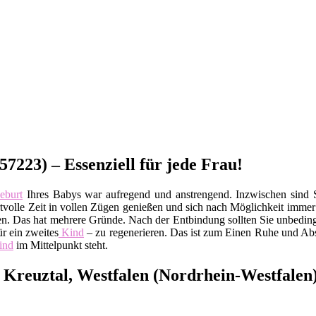
7223) – Essenziell für jede Frau!
burt
Ihres Babys war aufregend und anstrengend. Inzwischen sind
ertvolle Zeit in vollen Zügen genießen und sich nach Möglichkeit imme
en. Das hat mehrere Gründe. Nach der Entbindung sollten Sie unbeding
r ein zweites
Kind
– zu regenerieren. Das ist zum Einen Ruhe und Abs
ind
im Mittelpunkt steht.
 Kreuztal, Westfalen (Nordrhein-Westfalen