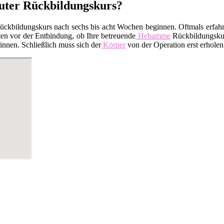
guter Rückbildungskurs?
kbildungskurs nach sechs bis acht Wochen beginnen. Oftmals erfahren
en vor der Entbindung, ob Ihre betreuende
Hebamme
Rückbildungskurs
nnen. Schließlich muss sich der
Körper
von der Operation erst erholen