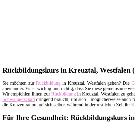
Rückbildungskurs in Kreuztal, Westfalen (5
Sie möchten zur
Rückbildung
in Kreuztal, Westfalen gehen? Die
Ge
aneinander. Es ist wichtig und richtig, dass Sie diese gemeinsame w
Wir empfehlen Ihnen zur
Rückbildung
in Kreuztal, Westfalen zu geh
Schwangerschaft
dringend braucht, um sich – möglicherweise auch fü
die Konzentration auf sich selber, während in der restlichen Zeit ihr
K
Für Ihre Gesundheit: Rückbildungskurs in