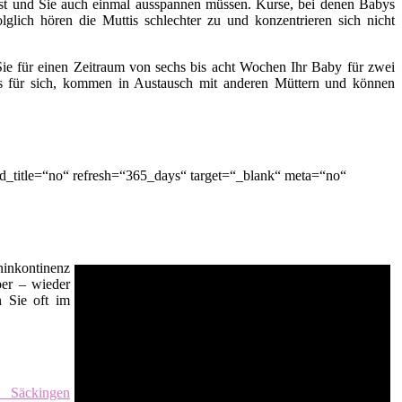
t ist und Sie auch einmal ausspannen müssen. Kurse, bei denen Babys
lglich hören die Muttis schlechter zu und konzentrieren sich nicht
ie für einen Zeitraum von sechs bis acht Wochen Ihr Baby für zwei
es für sich, kommen in Austausch mit anderen Müttern und können
d_title=“no“ refresh=“365_days“ target=“_blank“ meta=“no“
inkontinenz
er – wieder
n Sie oft im
 Säckingen