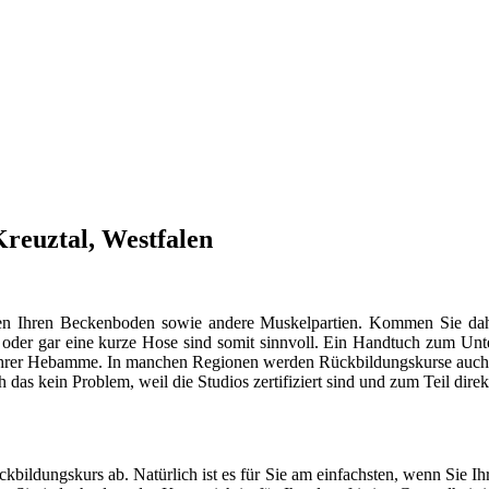
Kreuztal, Westfalen
ungen Ihren Beckenboden sowie andere Muskelpartien. Kommen Sie d
r oder gar eine kurze Hose sind somit sinnvoll. Ein Handtuch zum Unt
it Ihrer Hebamme. In manchen Regionen werden Rückbildungskurse auch i
ch das kein Problem, weil die Studios zertifiziert sind und zum Teil dir
ildungskurs ab. Natürlich ist es für Sie am einfachsten, wenn Sie I