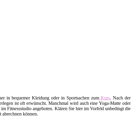
aher in bequemer Kleidung oder in Sportsachen zum
Kurs
. Nach der
erlegen ist oft erwünscht. Manchmal wird auch eine Yoga-Matte oder
m Fitnessstudio angeboten. Klären Sie hier im Vorfeld unbedingt die
ekt abrechnen können.