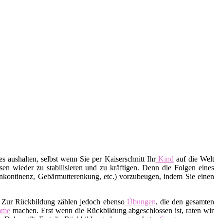
s aushalten, selbst wenn Sie per Kaiserschnitt Ihr
Kind
auf die Welt
en wieder zu stabilisieren und zu kräftigen. Denn die Folgen eines
nkontinenz, Gebärmutterenkung, etc.) vorzubeugen, indem Sie einen
. Zur Rückbildung zählen jedoch ebenso
Übungen
, die den gesamten
mme
machen. Erst wenn die Rückbildung abgeschlossen ist, raten wir