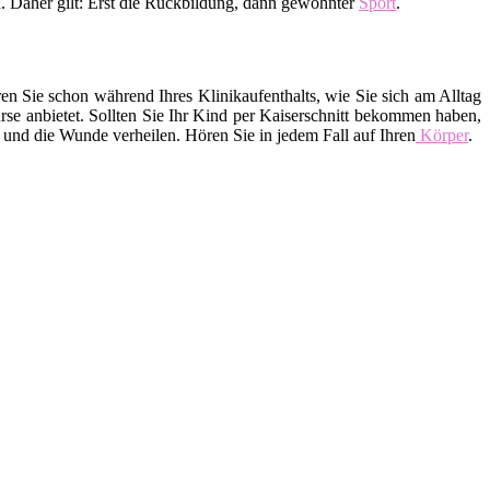
 Daher gilt: Erst die Rückbildung, dann gewohnter
Sport
.
 Sie schon während Ihres Klinikaufenthalts, wie Sie sich am Alltag
e anbietet. Sollten Sie Ihr Kind per Kaiserschnitt bekommen haben,
 und die Wunde verheilen. Hören Sie in jedem Fall auf Ihren
Körper
.