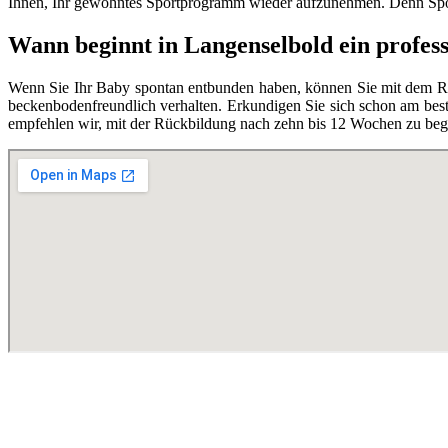
Ihnen, Ihr gewohntes Sportprogramm wieder aufzunehmen. Denn Spor
Wann beginnt in Langenselbold ein profes
Wenn Sie Ihr Baby spontan entbunden haben, können Sie mit dem Rüc
beckenbodenfreundlich verhalten. Erkundigen Sie sich schon am best
empfehlen wir, mit der Rückbildung nach zehn bis 12 Wochen zu begi