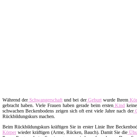
Während der
Schwangerschaft
und bei der
Geburt
wurde Ihrem
Kör
gebracht haben. Viele Frauen haben gerade beim ersten
Kind
keine
schwachen Beckenbodens zeigen sich oft erst viele Jahre nach der
G
Rückbildungskurs machen.
Beim Rückbildungskurs kräftigen Sie in erster Linie Ihre Beckenbo
Körper
wieder kräftigen (Arme, Rücken, Bauch). Damit Sie die
Übu