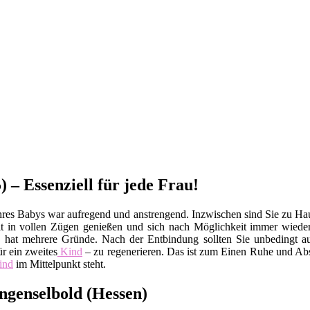
 – Essenziell für jede Frau!
res Babys war aufregend und anstrengend. Inzwischen sind Sie zu H
Zeit in vollen Zügen genießen und sich nach Möglichkeit immer wiede
 hat mehrere Gründe. Nach der Entbindung sollten Sie unbedingt a
r ein zweites
Kind
– zu regenerieren. Das ist zum Einen Ruhe und Abs
ind
im Mittelpunkt steht.
ngenselbold (Hessen)