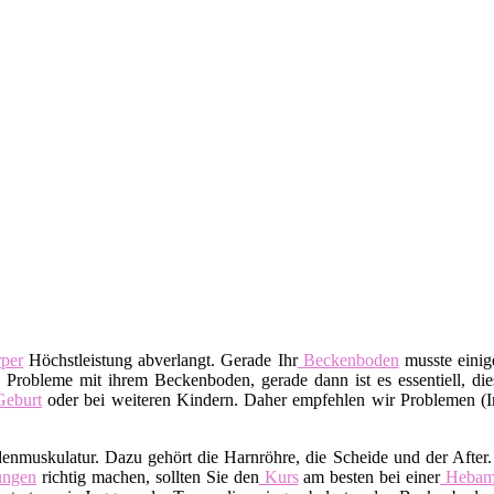
per
Höchstleistung abverlangt. Gerade Ihr
Beckenboden
musste einige
 Probleme mit ihrem Beckenboden, gerade dann ist es essentiell, dies
eburt
oder bei weiteren Kindern. Daher empfehlen wir Problemen (I
denmuskulatur. Dazu gehört die Harnröhre, die Scheide und der After
ngen
richtig machen, sollten Sie den
Kurs
am besten bei einer
Heba