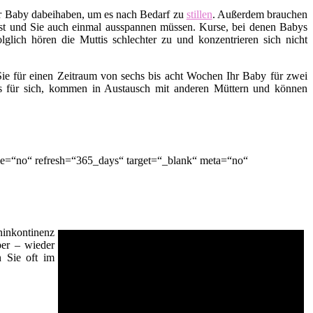
hr Baby dabeihaben, um es nach Bedarf zu
stillen
. Außerdem brauchen
t ist und Sie auch einmal ausspannen müssen. Kurse, bei denen Babys
lglich hören die Muttis schlechter zu und konzentrieren sich nicht
ie für einen Zeitraum von sechs bis acht Wochen Ihr Baby für zwei
es für sich, kommen in Austausch mit anderen Müttern und können
le=“no“ refresh=“365_days“ target=“_blank“ meta=“no“
inkontinenz
er – wieder
n Sie oft im