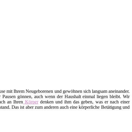
ause mit Ihrem Neugeborenen und gewöhnen sich langsam aneinander.
r Pausen gönnen, auch wenn der Haushalt einmal liegen bleibt. Wir
uch an Ihren
Körper
denken und ihm das geben, was er nach einer
tand. Das ist aber zum anderen auch eine körperliche Betätigung und