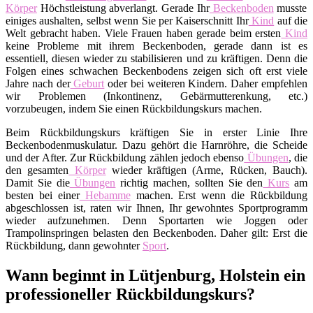
Körper
Höchstleistung abverlangt. Gerade Ihr
Beckenboden
musste
einiges aushalten, selbst wenn Sie per Kaiserschnitt Ihr
Kind
auf die
Welt gebracht haben. Viele Frauen haben gerade beim ersten
Kind
keine Probleme mit ihrem Beckenboden, gerade dann ist es
essentiell, diesen wieder zu stabilisieren und zu kräftigen. Denn die
Folgen eines schwachen Beckenbodens zeigen sich oft erst viele
Jahre nach der
Geburt
oder bei weiteren Kindern. Daher empfehlen
wir Problemen (Inkontinenz, Gebärmutterenkung, etc.)
vorzubeugen, indem Sie einen Rückbildungskurs machen.
Beim Rückbildungskurs kräftigen Sie in erster Linie Ihre
Beckenbodenmuskulatur. Dazu gehört die Harnröhre, die Scheide
und der After. Zur Rückbildung zählen jedoch ebenso
Übungen
, die
den gesamten
Körper
wieder kräftigen (Arme, Rücken, Bauch).
Damit Sie die
Übungen
richtig machen, sollten Sie den
Kurs
am
besten bei einer
Hebamme
machen. Erst wenn die Rückbildung
abgeschlossen ist, raten wir Ihnen, Ihr gewohntes Sportprogramm
wieder aufzunehmen. Denn Sportarten wie Joggen oder
Trampolinspringen belasten den Beckenboden. Daher gilt: Erst die
Rückbildung, dann gewohnter
Sport
.
Wann beginnt in Lütjenburg, Holstein ein
professioneller Rückbildungskurs?