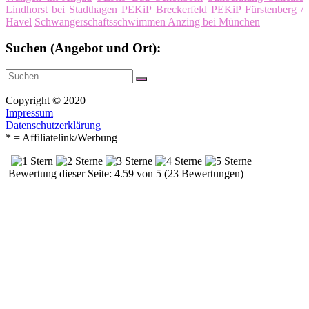
Lindhorst bei Stadthagen
PEKiP Breckerfeld
PEKiP Fürstenberg /
Havel
Schwangerschaftsschwimmen Anzing bei München
Suchen (Angebot und Ort):
Suche
Suchen
nach:
Copyright © 2020
Impressum
Datenschutzerklärung
* = Affiliatelink/Werbung
Bewertung dieser Seite: 4.59 von 5 (23 Bewertungen)