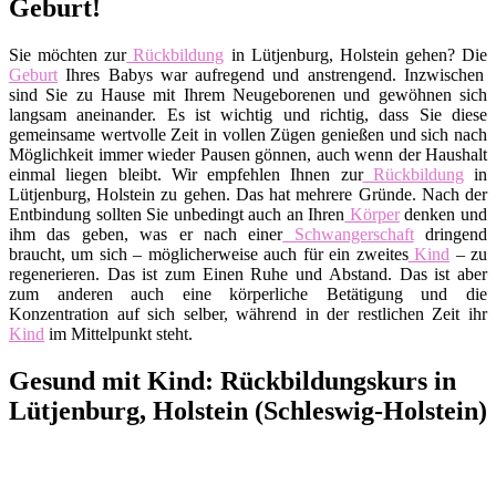
Geburt!
Sie möchten zur
Rückbildung
in Lütjenburg, Holstein gehen? Die
Geburt
Ihres Babys war aufregend und anstrengend. Inzwischen
sind Sie zu Hause mit Ihrem Neugeborenen und gewöhnen sich
langsam aneinander. Es ist wichtig und richtig, dass Sie diese
gemeinsame wertvolle Zeit in vollen Zügen genießen und sich nach
Möglichkeit immer wieder Pausen gönnen, auch wenn der Haushalt
einmal liegen bleibt. Wir empfehlen Ihnen zur
Rückbildung
in
Lütjenburg, Holstein zu gehen. Das hat mehrere Gründe. Nach der
Entbindung sollten Sie unbedingt auch an Ihren
Körper
denken und
ihm das geben, was er nach einer
Schwangerschaft
dringend
braucht, um sich – möglicherweise auch für ein zweites
Kind
– zu
regenerieren. Das ist zum Einen Ruhe und Abstand. Das ist aber
zum anderen auch eine körperliche Betätigung und die
Konzentration auf sich selber, während in der restlichen Zeit ihr
Kind
im Mittelpunkt steht.
Gesund mit Kind: Rückbildungskurs in
Lütjenburg, Holstein (Schleswig-Holstein)