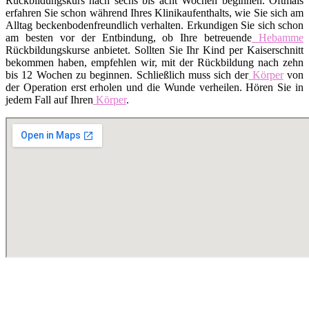
Rückbildungskurs nach sechs bis acht Wochen beginnen. Oftmals
erfahren Sie schon während Ihres Klinikaufenthalts, wie Sie sich am
Alltag beckenbodenfreundlich verhalten. Erkundigen Sie sich schon
am besten vor der Entbindung, ob Ihre betreuende
Hebamme
Rückbildungskurse anbietet. Sollten Sie Ihr Kind per Kaiserschnitt
bekommen haben, empfehlen wir, mit der Rückbildung nach zehn
bis 12 Wochen zu beginnen. Schließlich muss sich der
Körper
von
der Operation erst erholen und die Wunde verheilen. Hören Sie in
jedem Fall auf Ihren
Körper
.