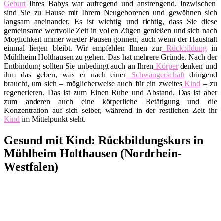
Geburt
Ihres Babys war aufregend und anstrengend. Inzwischen
sind Sie zu Hause mit Ihrem Neugeborenen und gewöhnen sich
langsam aneinander. Es ist wichtig und richtig, dass Sie diese
gemeinsame wertvolle Zeit in vollen Zügen genießen und sich nach
Möglichkeit immer wieder Pausen gönnen, auch wenn der Haushalt
einmal liegen bleibt. Wir empfehlen Ihnen zur
Rückbildung
in
Mühlheim Holthausen zu gehen. Das hat mehrere Gründe. Nach der
Entbindung sollten Sie unbedingt auch an Ihren
Körper
denken und
ihm das geben, was er nach einer
Schwangerschaft
dringend
braucht, um sich – möglicherweise auch für ein zweites
Kind
– zu
regenerieren. Das ist zum Einen Ruhe und Abstand. Das ist aber
zum anderen auch eine körperliche Betätigung und die
Konzentration auf sich selber, während in der restlichen Zeit ihr
Kind
im Mittelpunkt steht.
Gesund mit Kind: Rückbildungskurs in
Mühlheim Holthausen (Nordrhein-
Westfalen)