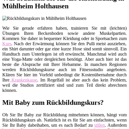
Mühlheim Holthausen
Wie Sie gerade erfahren haben, trainieren Sie mit (leichten)
Übungen Ihren Beckenboden sowie andere Muskelpartien.
Kommen Sie daher in bequemer Kleidung oder in Sportsachen zum
Kurs
. Nach der Erwärmung können Sie den Pulli meist ausziehen,
ein Shirt darunter oder gar eine kurze Hose sind somit sinnvoll. Ein
Handtuch zum Unterlegen ist oft erwünscht. Manchmal wird auch
eine Yoga-Matte oder dergleichen benötigt. Aber auch hier ist das
beste die Absprache mit Ihrer Hebamme. In manchen Regionen
werden Rückbildungskurse auch im Fitnessstudio angeboten.
Klären Sie hier im Vorfeld unbedingt die Kostenübernahme durch
Ihre
Krankenkasse
. Im Regelfall ist aber auch das kein Problem,
weil die Studios zertifiziert sind und zum Teil direkt abrechnen
können.
Mit Baby zum Rückbildungskurs?
Ob Sie Ihr Baby zur Rückbildung mitnehmen können, hängt vom
Rückbildungskurs ab. Natürlich ist es für Sie am einfachsten, wenn
Sie Ihr Baby dabeihaben, um es nach Bedarf zu
stillen
. Außerdem