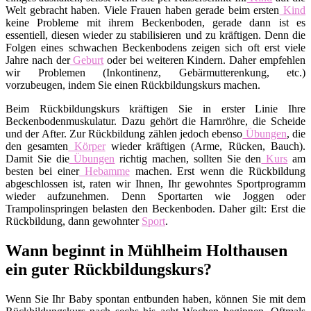
Welt gebracht haben. Viele Frauen haben gerade beim ersten
Kind
keine Probleme mit ihrem Beckenboden, gerade dann ist es
essentiell, diesen wieder zu stabilisieren und zu kräftigen. Denn die
Folgen eines schwachen Beckenbodens zeigen sich oft erst viele
Jahre nach der
Geburt
oder bei weiteren Kindern. Daher empfehlen
wir Problemen (Inkontinenz, Gebärmutterenkung, etc.)
vorzubeugen, indem Sie einen Rückbildungskurs machen.
Beim Rückbildungskurs kräftigen Sie in erster Linie Ihre
Beckenbodenmuskulatur. Dazu gehört die Harnröhre, die Scheide
und der After. Zur Rückbildung zählen jedoch ebenso
Übungen
, die
den gesamten
Körper
wieder kräftigen (Arme, Rücken, Bauch).
Damit Sie die
Übungen
richtig machen, sollten Sie den
Kurs
am
besten bei einer
Hebamme
machen. Erst wenn die Rückbildung
abgeschlossen ist, raten wir Ihnen, Ihr gewohntes Sportprogramm
wieder aufzunehmen. Denn Sportarten wie Joggen oder
Trampolinspringen belasten den Beckenboden. Daher gilt: Erst die
Rückbildung, dann gewohnter
Sport
.
Wann beginnt in Mühlheim Holthausen
ein guter Rückbildungskurs?
Wenn Sie Ihr Baby spontan entbunden haben, können Sie mit dem