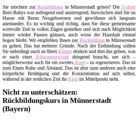
Sie möchten zur
Rückbildung
in Münnerstadt gehen? Die
Geburt
Ihres Babys war aufregend und anstrengend. Inzwischen sind Sie zu
Hause mit Ihrem Neugeborenen und gewöhnen sich langsam
aneinander. Es ist wichtig und richtig, dass Sie diese gemeinsame
wertvolle Zeit in vollen Zügen genießen und sich nach Möglichkeit
immer wieder Pausen gönnen, auch wenn der Haushalt einmal
liegen bleibt. Wir empfehlen Ihnen zur
Rückbildung
in Münnerstadt
zu gehen. Das hat mehrere Gründe. Nach der Entbindung sollten
Sie unbedingt auch an Ihren
Körper
denken und ihm das geben, was
er nach einer
Schwangerschaft
dringend braucht, um sich –
möglicherweise auch für ein zweites
Kind
– zu regenerieren. Das ist
zum Einen Ruhe und Abstand. Das ist aber zum anderen auch eine
körperliche Betätigung und die Konzentration auf sich selber,
während in der restlichen Zeit ihr
Kind
im Mittelpunkt steht.
Nicht zu unterschätzen:
Rückbildungskurs in Münnerstadt
(Bayern)