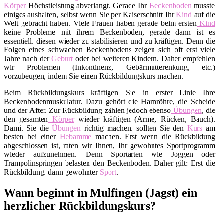
Körper
Höchstleistung abverlangt. Gerade Ihr
Beckenboden
musste
einiges aushalten, selbst wenn Sie per Kaiserschnitt Ihr
Kind
auf die
Welt gebracht haben. Viele Frauen haben gerade beim ersten
Kind
keine Probleme mit ihrem Beckenboden, gerade dann ist es
essentiell, diesen wieder zu stabilisieren und zu kräftigen. Denn die
Folgen eines schwachen Beckenbodens zeigen sich oft erst viele
Jahre nach der
Geburt
oder bei weiteren Kindern. Daher empfehlen
wir Problemen (Inkontinenz, Gebärmutterenkung, etc.)
vorzubeugen, indem Sie einen Rückbildungskurs machen.
Beim Rückbildungskurs kräftigen Sie in erster Linie Ihre
Beckenbodenmuskulatur. Dazu gehört die Harnröhre, die Scheide
und der After. Zur Rückbildung zählen jedoch ebenso
Übungen
, die
den gesamten
Körper
wieder kräftigen (Arme, Rücken, Bauch).
Damit Sie die
Übungen
richtig machen, sollten Sie den
Kurs
am
besten bei einer
Hebamme
machen. Erst wenn die Rückbildung
abgeschlossen ist, raten wir Ihnen, Ihr gewohntes Sportprogramm
wieder aufzunehmen. Denn Sportarten wie Joggen oder
Trampolinspringen belasten den Beckenboden. Daher gilt: Erst die
Rückbildung, dann gewohnter
Sport
.
Wann beginnt in Mulfingen (Jagst) ein
herzlicher Rückbildungskurs?