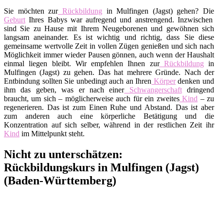
Sie möchten zur
Rückbildung
in Mulfingen (Jagst) gehen? Die
Geburt
Ihres Babys war aufregend und anstrengend. Inzwischen
sind Sie zu Hause mit Ihrem Neugeborenen und gewöhnen sich
langsam aneinander. Es ist wichtig und richtig, dass Sie diese
gemeinsame wertvolle Zeit in vollen Zügen genießen und sich nach
Möglichkeit immer wieder Pausen gönnen, auch wenn der Haushalt
einmal liegen bleibt. Wir empfehlen Ihnen zur
Rückbildung
in
Mulfingen (Jagst) zu gehen. Das hat mehrere Gründe. Nach der
Entbindung sollten Sie unbedingt auch an Ihren
Körper
denken und
ihm das geben, was er nach einer
Schwangerschaft
dringend
braucht, um sich – möglicherweise auch für ein zweites
Kind
– zu
regenerieren. Das ist zum Einen Ruhe und Abstand. Das ist aber
zum anderen auch eine körperliche Betätigung und die
Konzentration auf sich selber, während in der restlichen Zeit ihr
Kind
im Mittelpunkt steht.
Nicht zu unterschätzen:
Rückbildungskurs in Mulfingen (Jagst)
(Baden-Württemberg)