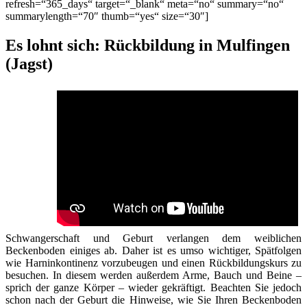
refresh=“365_days“ target=“_blank“ meta=“no“ summary=“no“
summarylength=“70″ thumb=“yes“ size=“30″]
Es lohnt sich: Rückbildung in Mulfingen
(Jagst)
Schwangerschaft und Geburt verlangen dem weiblichen
Beckenboden einiges ab. Daher ist es umso wichtiger, Spätfolgen
wie Harninkontinenz vorzubeugen und einen Rückbildungskurs zu
besuchen. In diesem werden außerdem Arme, Bauch und Beine –
sprich der ganze Körper – wieder gekräftigt. Beachten Sie jedoch
schon nach der Geburt die Hinweise, wie Sie Ihren Beckenboden