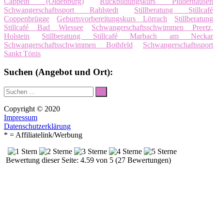
Cappeln (Oldenburg)
Rückbildungskurs Plüderhausen
Schwangerschaftssport Rahlstedt
Stillberatung Stillcafé
Coppenbrügge
Geburtsvorbereitungskurs Lörrach
Stillberatung
Stillcafé Bad Wiessee
Schwangerschaftsschwimmen Preetz,
Holstein
Stillberatung Stillcafé Marbach am Neckar
Schwangerschaftsschwimmen Bothfeld
Schwangerschaftssport
Sankt Tönis
Suchen (Angebot und Ort):
Suche
Suchen
nach:
Copyright © 2020
Impressum
Datenschutzerklärung
* = Affiliatelink/Werbung
Bewertung dieser Seite: 4.59 von 5 (27 Bewertungen)