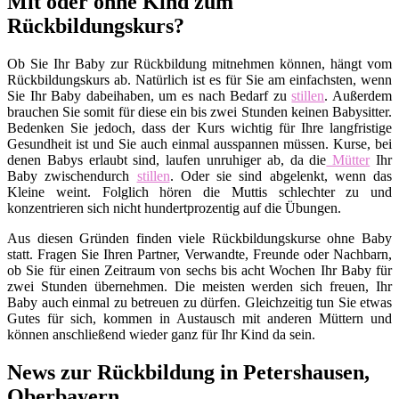
Mit oder ohne Kind zum
Rückbildungskurs?
Ob Sie Ihr Baby zur Rückbildung mitnehmen können, hängt vom
Rückbildungskurs ab. Natürlich ist es für Sie am einfachsten, wenn
Sie Ihr Baby dabeihaben, um es nach Bedarf zu
stillen
. Außerdem
brauchen Sie somit für diese ein bis zwei Stunden keinen Babysitter.
Bedenken Sie jedoch, dass der Kurs wichtig für Ihre langfristige
Gesundheit ist und Sie auch einmal ausspannen müssen. Kurse, bei
denen Babys erlaubt sind, laufen unruhiger ab, da die
Mütter
Ihr
Baby zwischendurch
stillen
. Oder sie sind abgelenkt, wenn das
Kleine weint. Folglich hören die Muttis schlechter zu und
konzentrieren sich nicht hundertprozentig auf die Übungen.
Aus diesen Gründen finden viele Rückbildungskurse ohne Baby
statt. Fragen Sie Ihren Partner, Verwandte, Freunde oder Nachbarn,
ob Sie für einen Zeitraum von sechs bis acht Wochen Ihr Baby für
zwei Stunden übernehmen. Die meisten werden sich freuen, Ihr
Baby auch einmal zu betreuen zu dürfen. Gleichzeitig tun Sie etwas
Gutes für sich, kommen in Austausch mit anderen Müttern und
können anschließend wieder ganz für Ihr Kind da sein.
News zur Rückbildung in Petershausen,
Oberbayern