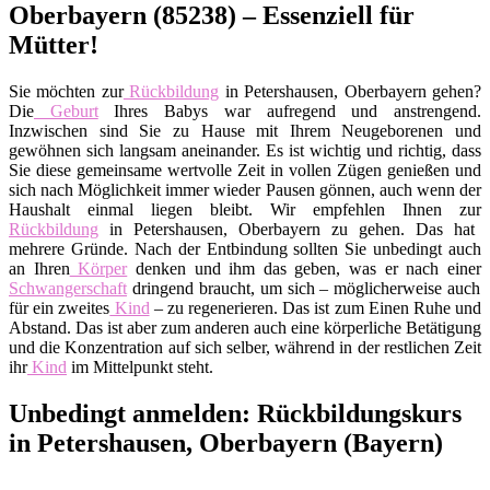
Oberbayern (85238) – Essenziell für
Mütter!
Sie möchten zur
Rückbildung
in Petershausen, Oberbayern gehen?
Die
Geburt
Ihres Babys war aufregend und anstrengend.
Inzwischen sind Sie zu Hause mit Ihrem Neugeborenen und
gewöhnen sich langsam aneinander. Es ist wichtig und richtig, dass
Sie diese gemeinsame wertvolle Zeit in vollen Zügen genießen und
sich nach Möglichkeit immer wieder Pausen gönnen, auch wenn der
Haushalt einmal liegen bleibt. Wir empfehlen Ihnen zur
Rückbildung
in Petershausen, Oberbayern zu gehen. Das hat
mehrere Gründe. Nach der Entbindung sollten Sie unbedingt auch
an Ihren
Körper
denken und ihm das geben, was er nach einer
Schwangerschaft
dringend braucht, um sich – möglicherweise auch
für ein zweites
Kind
– zu regenerieren. Das ist zum Einen Ruhe und
Abstand. Das ist aber zum anderen auch eine körperliche Betätigung
und die Konzentration auf sich selber, während in der restlichen Zeit
ihr
Kind
im Mittelpunkt steht.
Unbedingt anmelden: Rückbildungskurs
in Petershausen, Oberbayern (Bayern)