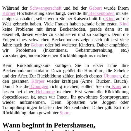
Während der
Schwangerschaft
und bei der
Geburt
wurde Ihrem
Körper
Höchstleistung abverlangt. Gerade Ihr
Beckenboden
musste
einiges aushalten, selbst wenn Sie per Kaiserschnitt Ihr
Kind
auf die
Welt gebracht haben. Viele Frauen haben gerade beim ersten
Kind
keine Probleme mit ihrem Beckenboden, gerade dann ist es
essentiell, diesen wieder zu stabilisieren und zu kräftigen. Denn die
Folgen eines schwachen Beckenbodens zeigen sich oft erst viele
Jahre nach der
Geburt
oder bei weiteren Kindern. Daher empfehlen
wir Problemen (Inkontinenz, Gebärmutterenkung, etc.)
vorzubeugen, indem Sie einen Rückbildungskurs machen.
Beim Rückbildungskurs kräftigen Sie in erster Linie Ihre
Beckenbodenmuskulatur. Dazu gehört die Harnröhre, die Scheide
und der After. Zur Rückbildung zählen jedoch ebenso
Übungen
, die
den gesamten
Körper
wieder kräftigen (Arme, Rücken, Bauch).
Damit Sie die
Übungen
richtig machen, sollten Sie den
Kurs
am
besten bei einer
Hebamme
machen. Erst wenn die Rückbildung
abgeschlossen ist, raten wir Ihnen, Ihr gewohntes Sportprogramm
wieder aufzunehmen. Denn Sportarten wie Joggen oder
Trampolinspringen belasten den Beckenboden. Daher gilt: Erst die
Rückbildung, dann gewohnter
Sport
.
Wann beginnt in Petershausen,