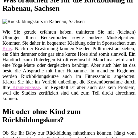
Was brauchen Sie für die Rückbildung in
Rabenau, Sachsen
Wie Sie gerade erfahren haben, trainieren Sie mit (leichten)
Übungen Ihren Beckenboden sowie andere Muskelpartien.
Kommen Sie daher in bequemer Kleidung oder in Sportsachen zum
Kurs
. Nach der Erwärmung können Sie den Pulli meist ausziehen,
ein Shirt darunter oder gar eine kurze Hose sind somit sinnvoll. Ein
Handtuch zum Unterlegen ist oft erwünscht. Manchmal wird auch
eine Yoga-Matte oder dergleichen benötigt. Aber auch hier ist das
beste die Absprache mit Ihrer Hebamme. In manchen Regionen
werden Rückbildungskurse auch im Fitnessstudio angeboten.
Klären Sie hier im Vorfeld unbedingt die Kostenübernahme durch
Ihre
Krankenkasse
. Im Regelfall ist aber auch das kein Problem,
weil die Studios zertifiziert sind und zum Teil direkt abrechnen
können.
Mit oder ohne Kind zum
Rückbildungskurs?
Ob Sie Ihr Baby zur Rückbildung mitnehmen können, hängt vom