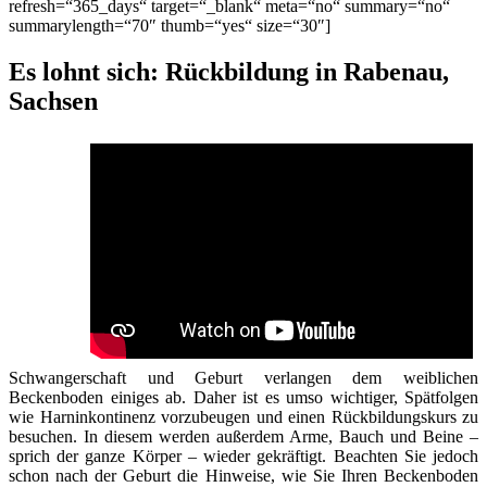
refresh=“365_days“ target=“_blank“ meta=“no“ summary=“no“
summarylength=“70″ thumb=“yes“ size=“30″]
Es lohnt sich: Rückbildung in Rabenau,
Sachsen
Schwangerschaft und Geburt verlangen dem weiblichen
Beckenboden einiges ab. Daher ist es umso wichtiger, Spätfolgen
wie Harninkontinenz vorzubeugen und einen Rückbildungskurs zu
besuchen. In diesem werden außerdem Arme, Bauch und Beine –
sprich der ganze Körper – wieder gekräftigt. Beachten Sie jedoch
schon nach der Geburt die Hinweise, wie Sie Ihren Beckenboden