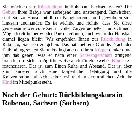
Sie möchten zur
Rückbildung
in Rabenau, Sachsen gehen? Die
Geburt
Ihres Babys war aufregend und anstrengend. Inzwischen
sind Sie zu Hause mit Ihrem Neugeborenen und gewöhnen sich
langsam aneinander. Es ist wichtig und richtig, dass Sie diese
gemeinsame wertvolle Zeit in vollen Zügen genießen und sich nach
Möglichkeit immer wieder Pausen gönnen, auch wenn der Haushalt
einmal liegen bleibt. Wir empfehlen Ihnen zur
Rückbildung
in
Rabenau, Sachsen zu gehen. Das hat mehrere Gründe. Nach der
Entbindung sollten Sie unbedingt auch an Ihren
Körper
denken und
ihm das geben, was er nach einer
Schwangerschaft
dringend
braucht, um sich – möglicherweise auch für ein zweites
Kind
– zu
regenerieren. Das ist zum Einen Ruhe und Abstand. Das ist aber
zum anderen auch eine körperliche Betätigung und die
Konzentration auf sich selber, während in der restlichen Zeit ihr
Kind
im Mittelpunkt steht.
Nach der Geburt: Rückbildungskurs in
Rabenau, Sachsen (Sachsen)