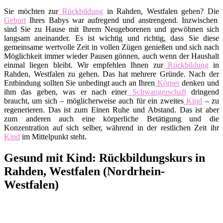
Sie möchten zur
Rückbildung
in Rahden, Westfalen gehen? Die
Geburt
Ihres Babys war aufregend und anstrengend. Inzwischen
sind Sie zu Hause mit Ihrem Neugeborenen und gewöhnen sich
langsam aneinander. Es ist wichtig und richtig, dass Sie diese
gemeinsame wertvolle Zeit in vollen Zügen genießen und sich nach
Möglichkeit immer wieder Pausen gönnen, auch wenn der Haushalt
einmal liegen bleibt. Wir empfehlen Ihnen zur
Rückbildung
in
Rahden, Westfalen zu gehen. Das hat mehrere Gründe. Nach der
Entbindung sollten Sie unbedingt auch an Ihren
Körper
denken und
ihm das geben, was er nach einer
Schwangerschaft
dringend
braucht, um sich – möglicherweise auch für ein zweites
Kind
– zu
regenerieren. Das ist zum Einen Ruhe und Abstand. Das ist aber
zum anderen auch eine körperliche Betätigung und die
Konzentration auf sich selber, während in der restlichen Zeit ihr
Kind
im Mittelpunkt steht.
Gesund mit Kind: Rückbildungskurs in
Rahden, Westfalen (Nordrhein-
Westfalen)