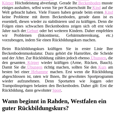
Körper
Höchstleistung abverlangt. Gerade Ihr
Beckenboden
musste
einiges aushalten, selbst wenn Sie per Kaiserschnitt Ihr
Kind
auf die
Welt gebracht haben. Viele Frauen haben gerade beim ersten
Kind
keine Probleme mit ihrem Beckenboden, gerade dann ist es
essentiell, diesen wieder zu stabilisieren und zu kräftigen. Denn die
Folgen eines schwachen Beckenbodens zeigen sich oft erst viele
Jahre nach der
Geburt
oder bei weiteren Kindern. Daher empfehlen
wir Problemen (Inkontinenz, Gebärmutterenkung, etc.)
vorzubeugen, indem Sie einen Rückbildungskurs machen.
Beim Rückbildungskurs kräftigen Sie in erster Linie Ihre
Beckenbodenmuskulatur. Dazu gehört die Harnröhre, die Scheide
und der After. Zur Rückbildung zählen jedoch ebenso
Übungen
, die
den gesamten
Körper
wieder kräftigen (Arme, Rücken, Bauch).
Damit Sie die
Übungen
richtig machen, sollten Sie den
Kurs
am
besten bei einer
Hebamme
machen. Erst wenn die Rückbildung
abgeschlossen ist, raten wir Ihnen, Ihr gewohntes Sportprogramm
wieder aufzunehmen. Denn Sportarten wie Joggen oder
Trampolinspringen belasten den Beckenboden. Daher gilt: Erst die
Rückbildung, dann gewohnter
Sport
.
Wann beginnt in Rahden, Westfalen ein
guter Rückbildungskurs?