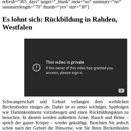
refresh=“365_days“ target=“_blank“ meta=“no“ summary=“no“
summarylength=“70″ thumb=“yes“ size=“30″]
Es lohnt sich: Rückbildung in Rahden,
Westfalen
Schwangerschaft und Geburt verlangen dem weiblichen
Beckenboden einiges ab. Daher ist es umso wichtiger, Spätfolgen
wie Harninkontinenz vorzubeugen und einen Rückbildungskurs zu
besuchen. In diesem werden außerdem Arme, Bauch und Beine –
sprich der ganze Körper – wieder gekräftigt. Beachten Sie jedoch
schon nach der Geburt die Hinweise, wie Sie Ihren Beckenboden