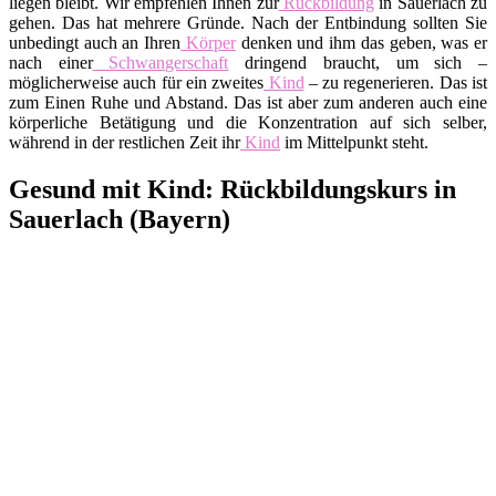
liegen bleibt. Wir empfehlen Ihnen zur
Rückbildung
in Sauerlach zu
gehen. Das hat mehrere Gründe. Nach der Entbindung sollten Sie
unbedingt auch an Ihren
Körper
denken und ihm das geben, was er
nach einer
Schwangerschaft
dringend braucht, um sich –
möglicherweise auch für ein zweites
Kind
– zu regenerieren. Das ist
zum Einen Ruhe und Abstand. Das ist aber zum anderen auch eine
körperliche Betätigung und die Konzentration auf sich selber,
während in der restlichen Zeit ihr
Kind
im Mittelpunkt steht.
Gesund mit Kind: Rückbildungskurs in
Sauerlach (Bayern)