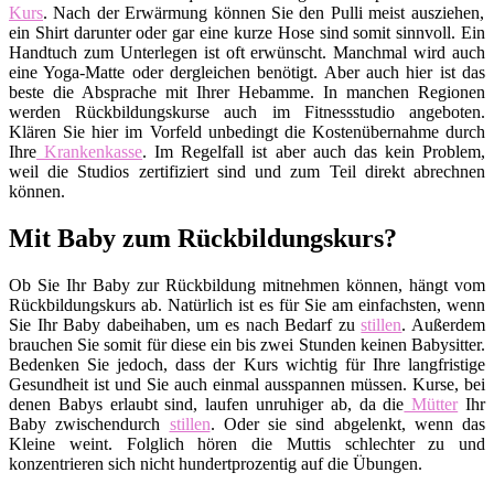
Kurs
. Nach der Erwärmung können Sie den Pulli meist ausziehen,
ein Shirt darunter oder gar eine kurze Hose sind somit sinnvoll. Ein
Handtuch zum Unterlegen ist oft erwünscht. Manchmal wird auch
eine Yoga-Matte oder dergleichen benötigt. Aber auch hier ist das
beste die Absprache mit Ihrer Hebamme. In manchen Regionen
werden Rückbildungskurse auch im Fitnessstudio angeboten.
Klären Sie hier im Vorfeld unbedingt die Kostenübernahme durch
Ihre
Krankenkasse
. Im Regelfall ist aber auch das kein Problem,
weil die Studios zertifiziert sind und zum Teil direkt abrechnen
können.
Mit Baby zum Rückbildungskurs?
Ob Sie Ihr Baby zur Rückbildung mitnehmen können, hängt vom
Rückbildungskurs ab. Natürlich ist es für Sie am einfachsten, wenn
Sie Ihr Baby dabeihaben, um es nach Bedarf zu
stillen
. Außerdem
brauchen Sie somit für diese ein bis zwei Stunden keinen Babysitter.
Bedenken Sie jedoch, dass der Kurs wichtig für Ihre langfristige
Gesundheit ist und Sie auch einmal ausspannen müssen. Kurse, bei
denen Babys erlaubt sind, laufen unruhiger ab, da die
Mütter
Ihr
Baby zwischendurch
stillen
. Oder sie sind abgelenkt, wenn das
Kleine weint. Folglich hören die Muttis schlechter zu und
konzentrieren sich nicht hundertprozentig auf die Übungen.