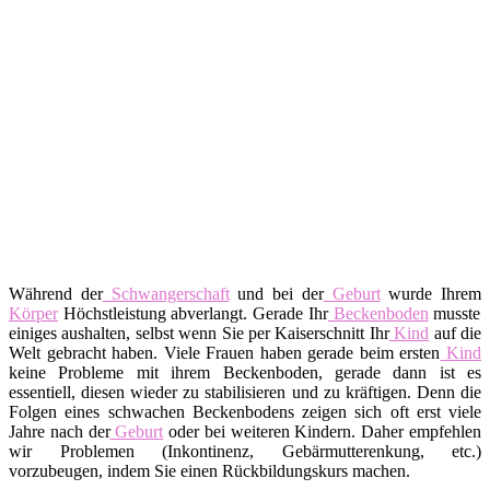
Während der
Schwangerschaft
und bei der
Geburt
wurde Ihrem
Körper
Höchstleistung abverlangt. Gerade Ihr
Beckenboden
musste
einiges aushalten, selbst wenn Sie per Kaiserschnitt Ihr
Kind
auf die
Welt gebracht haben. Viele Frauen haben gerade beim ersten
Kind
keine Probleme mit ihrem Beckenboden, gerade dann ist es
essentiell, diesen wieder zu stabilisieren und zu kräftigen. Denn die
Folgen eines schwachen Beckenbodens zeigen sich oft erst viele
Jahre nach der
Geburt
oder bei weiteren Kindern. Daher empfehlen
wir Problemen (Inkontinenz, Gebärmutterenkung, etc.)
vorzubeugen, indem Sie einen Rückbildungskurs machen.