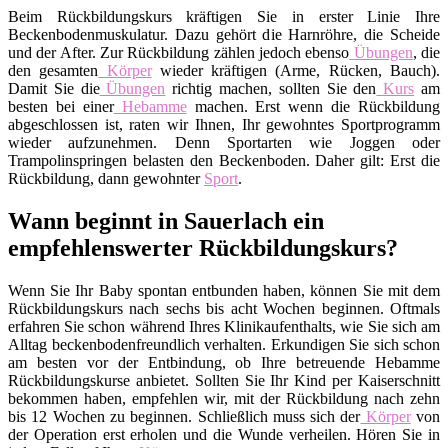
Beim Rückbildungskurs kräftigen Sie in erster Linie Ihre
Beckenbodenmuskulatur. Dazu gehört die Harnröhre, die Scheide
und der After. Zur Rückbildung zählen jedoch ebenso
Übungen
, die
den gesamten
Körper
wieder kräftigen (Arme, Rücken, Bauch).
Damit Sie die
Übungen
richtig machen, sollten Sie den
Kurs
am
besten bei einer
Hebamme
machen. Erst wenn die Rückbildung
abgeschlossen ist, raten wir Ihnen, Ihr gewohntes Sportprogramm
wieder aufzunehmen. Denn Sportarten wie Joggen oder
Trampolinspringen belasten den Beckenboden. Daher gilt: Erst die
Rückbildung, dann gewohnter
Sport
.
Wann beginnt in Sauerlach ein
empfehlenswerter Rückbildungskurs?
Wenn Sie Ihr Baby spontan entbunden haben, können Sie mit dem
Rückbildungskurs nach sechs bis acht Wochen beginnen. Oftmals
erfahren Sie schon während Ihres Klinikaufenthalts, wie Sie sich am
Alltag beckenbodenfreundlich verhalten. Erkundigen Sie sich schon
am besten vor der Entbindung, ob Ihre betreuende Hebamme
Rückbildungskurse anbietet. Sollten Sie Ihr Kind per Kaiserschnitt
bekommen haben, empfehlen wir, mit der Rückbildung nach zehn
bis 12 Wochen zu beginnen. Schließlich muss sich der
Körper
von
der Operation erst erholen und die Wunde verheilen. Hören Sie in