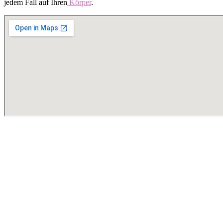
jedem Fall auf Ihren
Körper
.