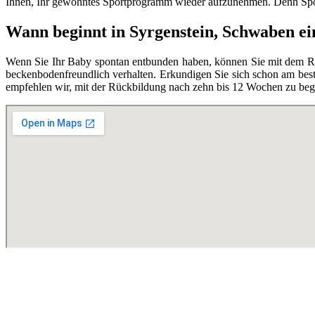
Ihnen, Ihr gewohntes Sportprogramm wieder aufzunehmen. Denn Spor
Wann beginnt in Syrgenstein, Schwaben ei
Wenn Sie Ihr Baby spontan entbunden haben, können Sie mit dem Rüc
beckenbodenfreundlich verhalten. Erkundigen Sie sich schon am best
empfehlen wir, mit der Rückbildung nach zehn bis 12 Wochen zu begi