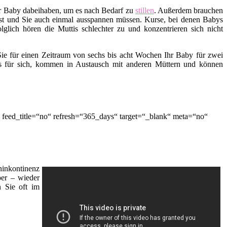
hr Baby dabeihaben, um es nach Bedarf zu
stillen
. Außerdem brauchen
t ist und Sie auch einmal ausspannen müssen. Kurse, bei denen Babys
lglich hören die Muttis schlechter zu und konzentrieren sich nicht
ie für einen Zeitraum von sechs bis acht Wochen Ihr Baby für zwei
es für sich, kommen in Austausch mit anderen Müttern und können
feed_title=“no“ refresh=“365_days“ target=“_blank“ meta=“no“
inkontinenz
er – wieder
n Sie oft im