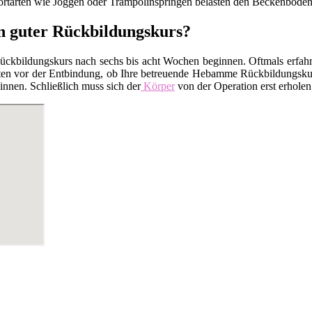
tarten wie Joggen oder Trampolinspringen belasten den Beckenboden.
n guter Rückbildungskurs?
kbildungskurs nach sechs bis acht Wochen beginnen. Oftmals erfahren
en vor der Entbindung, ob Ihre betreuende Hebamme Rückbildungskurse
nnen. Schließlich muss sich der
Körper
von der Operation erst erholen