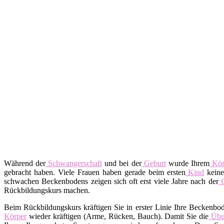
Während der
Schwangerschaft
und bei der
Geburt
wurde Ihrem
Kör
gebracht haben. Viele Frauen haben gerade beim ersten
Kind
keine
schwachen Beckenbodens zeigen sich oft erst viele Jahre nach der
G
Rückbildungskurs machen.
Beim Rückbildungskurs kräftigen Sie in erster Linie Ihre Beckenbo
Körper
wieder kräftigen (Arme, Rücken, Bauch). Damit Sie die
Übu