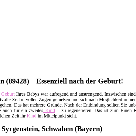
 (89428) – Essenziell nach der Geburt!
Geburt
Ihres Babys war aufregend und anstrengend. Inzwischen sin
ertvolle Zeit in vollen Zügen genießen und sich nach Möglichkeit imme
gehen. Das hat mehrere Gründe. Nach der Entbindung sollten Sie unb
 auch für ein zweites
Kind
– zu regenerieren. Das ist zum Einen R
ichen Zeit ihr
Kind
im Mittelpunkt steht.
 Syrgenstein, Schwaben (Bayern)