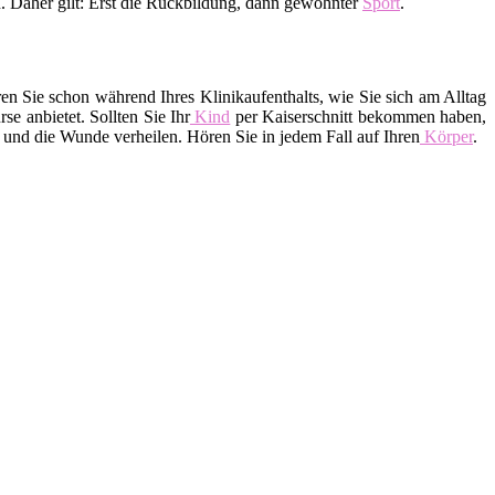
 Daher gilt: Erst die Rückbildung, dann gewohnter
Sport
.
 Sie schon während Ihres Klinikaufenthalts, wie Sie sich am Alltag
 anbietet. Sollten Sie Ihr
Kind
per Kaiserschnitt bekommen haben,
 und die Wunde verheilen. Hören Sie in jedem Fall auf Ihren
Körper
.