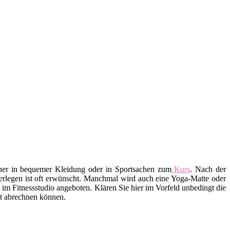
aher in bequemer Kleidung oder in Sportsachen zum
Kurs
. Nach der
erlegen ist oft erwünscht. Manchmal wird auch eine Yoga-Matte oder
m Fitnessstudio angeboten. Klären Sie hier im Vorfeld unbedingt die
ekt abrechnen können.