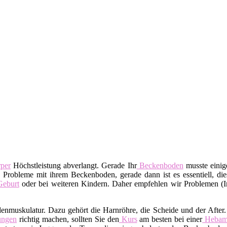
per
Höchstleistung abverlangt. Gerade Ihr
Beckenboden
musste einige
 Probleme mit ihrem Beckenboden, gerade dann ist es essentiell, dies
eburt
oder bei weiteren Kindern. Daher empfehlen wir Problemen (I
denmuskulatur. Dazu gehört die Harnröhre, die Scheide und der After
ngen
richtig machen, sollten Sie den
Kurs
am besten bei einer
Heba