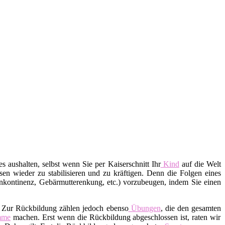
s aushalten, selbst wenn Sie per Kaiserschnitt Ihr
Kind
auf die Welt
en wieder zu stabilisieren und zu kräftigen. Denn die Folgen eines
nkontinenz, Gebärmutterenkung, etc.) vorzubeugen, indem Sie einen
. Zur Rückbildung zählen jedoch ebenso
Übungen
, die den gesamten
mme
machen. Erst wenn die Rückbildung abgeschlossen ist, raten wir