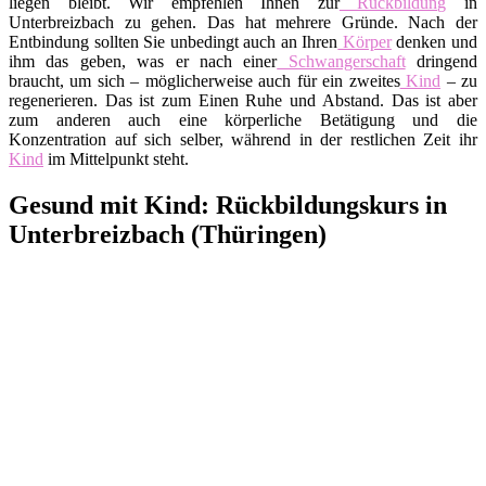
liegen bleibt. Wir empfehlen Ihnen zur
Rückbildung
in
Unterbreizbach zu gehen. Das hat mehrere Gründe. Nach der
Entbindung sollten Sie unbedingt auch an Ihren
Körper
denken und
ihm das geben, was er nach einer
Schwangerschaft
dringend
braucht, um sich – möglicherweise auch für ein zweites
Kind
– zu
regenerieren. Das ist zum Einen Ruhe und Abstand. Das ist aber
zum anderen auch eine körperliche Betätigung und die
Konzentration auf sich selber, während in der restlichen Zeit ihr
Kind
im Mittelpunkt steht.
Gesund mit Kind: Rückbildungskurs in
Unterbreizbach (Thüringen)