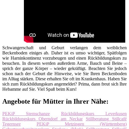
Schwangerschaft und Geburt verlangen dem weiblichen
Beckenboden einiges ab. Daher ist es umso wichtiger, Spätfolgen
wie Harninkontinenz vorzubeugen und einen Rückbildungskurs zu
besuchen. In diesem werden außerdem Arme, Bauch und Beine –
sprich der ganze Körper – wieder gekräftigt. Beachten Sie jedoch
schon nach der Geburt die Hinweise, wie Sie Ihren Beckenboden
im Alltag stärken. Diese erhalten Sie oft im Krankenhaus. Haben Sie
sich zum Rückbildungskurs angemeldet? Prima, dann freut sich Ihre
Hebamme auf Sie. Viel Spaß beim Kurs!
Angebote für Mütter in Ihrer Nähe:
PEKiP Sternschanze
Rückbildungskurs Leverkusen
Rückbildungskurs Oberndorf am Neckar
Stillberatung Stillcafé
Tegernsee
PEKiP Metzingen (Württemberg)