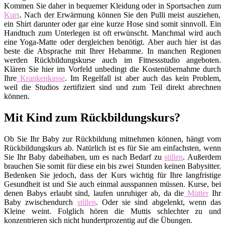
Kommen Sie daher in bequemer Kleidung oder in Sportsachen zum
Kurs
. Nach der Erwärmung können Sie den Pulli meist ausziehen,
ein Shirt darunter oder gar eine kurze Hose sind somit sinnvoll. Ein
Handtuch zum Unterlegen ist oft erwünscht. Manchmal wird auch
eine Yoga-Matte oder dergleichen benötigt. Aber auch hier ist das
beste die Absprache mit Ihrer Hebamme. In manchen Regionen
werden Rückbildungskurse auch im Fitnessstudio angeboten.
Klären Sie hier im Vorfeld unbedingt die Kostenübernahme durch
Ihre
Krankenkasse
. Im Regelfall ist aber auch das kein Problem,
weil die Studios zertifiziert sind und zum Teil direkt abrechnen
können.
Mit Kind zum Rückbildungskurs?
Ob Sie Ihr Baby zur Rückbildung mitnehmen können, hängt vom
Rückbildungskurs ab. Natürlich ist es für Sie am einfachsten, wenn
Sie Ihr Baby dabeihaben, um es nach Bedarf zu
stillen
. Außerdem
brauchen Sie somit für diese ein bis zwei Stunden keinen Babysitter.
Bedenken Sie jedoch, dass der Kurs wichtig für Ihre langfristige
Gesundheit ist und Sie auch einmal ausspannen müssen. Kurse, bei
denen Babys erlaubt sind, laufen unruhiger ab, da die
Mütter
Ihr
Baby zwischendurch
stillen
. Oder sie sind abgelenkt, wenn das
Kleine weint. Folglich hören die Muttis schlechter zu und
konzentrieren sich nicht hundertprozentig auf die Übungen.